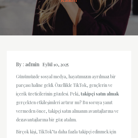
By :
admin
Eylül 10, 2025
Günümüzde sosyal medya, hayatımızın ayrılmaz bir
parçası haline geldi. Özellikle TikTok, gençlerin ve
içerik üreticilerinin gözdesi. Peki,
takipçi satın almak
gerçekten etkileşimleri artırır mı? Bu soruya yanıt
vermeden önce, takipçi satın almanın avantajlarına ve
dezavantajlarına bir göz atalım.
Birçok kişi, TikTok’ta daha fazla takipçi edinmek için