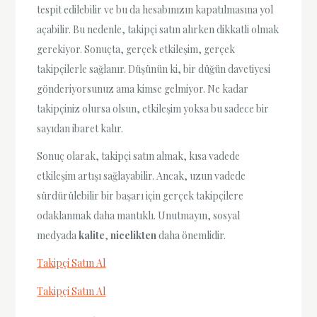
tespit edilebilir ve bu da hesabınızın kapatılmasına yol
açabilir. Bu nedenle, takipçi satın alırken dikkatli olmak
gerekiyor. Sonuçta, gerçek etkileşim, gerçek
takipçilerle sağlanır. Düşünün ki, bir düğün davetiyesi
gönderiyorsunuz ama kimse gelmiyor. Ne kadar
takipçiniz olursa olsun, etkileşim yoksa bu sadece bir
sayıdan ibaret kalır.
Sonuç olarak, takipçi satın almak, kısa vadede
etkileşim artışı sağlayabilir. Ancak, uzun vadede
sürdürülebilir bir başarı için gerçek takipçilere
odaklanmak daha mantıklı. Unutmayın, sosyal
medyada
kalite
,
nicelikten
daha önemlidir.
Takipçi Satın Al
Takipçi Satın Al