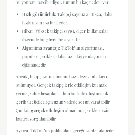
bu yöntemi tercih ediyor. Bunun birkaç nedeni var:
Hızlı görünürlük:
Takipçi sayınız arttıkça, daha
fazla insan sizi fark eder.
İtibar:
Yüksek takipçi sayısı, diğer kullanıcılar
üzerinde bir güven hissi yaratır.
Algoritma avantajı:
TikTok’un algoritması,
popüler içerikleri daha fazla kişiye ulaştırma
eğilimindedir.
Ancak, takipçi satın almanın bazı dezavantajları da
bulunuyor. Gerçek takipçilerle etkileşim kurmak
yerine, sahte hesaplarla dolu bir kitle oluşturmak,
içerik üreticileri için uzun vadede sorun yaratabilir.
Çünkü,
gerçek etkileşim
olmadan, içeriklerinizin
kalitesi sorgulanabilir.
Ayrıca, TikTok’un politikaları gereği, sahte takipçiler