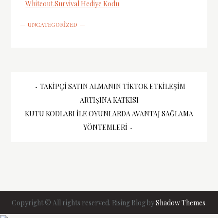
Whiteout Survival Hediye Kodu
UNCATEGORIZED
Yazı
TAKIPÇI SATIN ALMANIN TIKTOK ETKILEŞIM
ARTIŞINA KATKISI
gezinmesi
KUTU KODLARI İLE OYUNLARDA AVANTAJ SAĞLAMA
YÖNTEMLERI
Copyright © All rights reserved. Rising Blog by
Shadow Themes
.