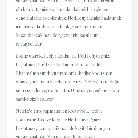
sunar. Anabolic Pharma ile birlikte, bu kodları satın
alırken bütçenizi zorlamadan kaliteli bir eğlence
deneyimi elde edebilirsiniz. Netflix üyeliğinizi başlatmak
için hediye kodu satın almak, size hem zaman
kazandıracak hem de eğlencenin kapılarını
aralayacaktır.
Sonuç olarak, hediye kodları ile Netflix üyeliğinizi
başlatmak, basit ve etkili bir yoldur. Anabolic
Pharma’nın sunduğu fırsatlarla, hediye kodu satın
almak için hemen harekete geçin ve Netflix’in sunduğu
sınırsız eğlenceye adım atın. Unutmayın, eğlence dolu
saatler sizi bekliyor!
Netflix’e giriş yapmanın en kolay yolu, hediye
kodlarıdır. Hediye kodu ile Netflix üyeliğinizi
başlatmak, hem pratik hem de keyifli bir deneyim
sunar. Anabolic Pharma olarak, bu fırsatı