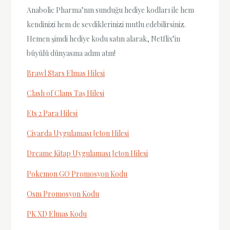
Anabolic Pharma’nın sunduğu hediye kodları ile hem
kendinizi hem de sevdiklerinizi mutlu edebilirsiniz.
Hemen şimdi hediye kodu satın alarak, Netflix’in
büyülü dünyasına adım atın!
Brawl Stars Elmas Hilesi
Clash of Clans Taş Hilesi
Ets 2 Para Hilesi
Civarda Uygulaması Jeton Hilesi
Dreame Kitap Uygulaması Jeton Hilesi
Pokemon GO Promosyon Kodu
Osm Promosyon Kodu
PK XD Elmas Kodu