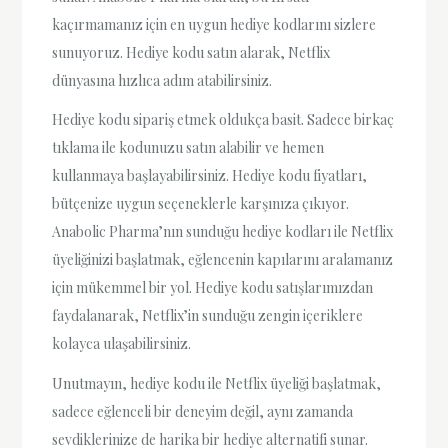
kaçırmamanız için en uygun hediye kodlarını sizlere
sunuyoruz. Hediye kodu satın alarak, Netflix
dünyasına hızlıca adım atabilirsiniz.
Hediye kodu sipariş etmek oldukça basit. Sadece birkaç
tıklama ile kodunuzu satın alabilir ve hemen
kullanmaya başlayabilirsiniz. Hediye kodu fiyatları,
bütçenize uygun seçeneklerle karşınıza çıkıyor.
Anabolic Pharma’nın sunduğu hediye kodları ile Netflix
üyeliğinizi başlatmak, eğlencenin kapılarını aralamanız
için mükemmel bir yol. Hediye kodu satışlarımızdan
faydalanarak, Netflix’in sunduğu zengin içeriklere
kolayca ulaşabilirsiniz.
Unutmayın, hediye kodu ile Netflix üyeliği başlatmak,
sadece eğlenceli bir deneyim değil, aynı zamanda
sevdiklerinize de harika bir hediye alternatifi sunar.