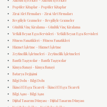
Alkollü İçecekler – Alkollü İçecekler
Popüler Kitaplar – Popüler Kitaplar
Zirai Alet Firmaları – Zirai Alet Firmaları
Sevgiliyle Gezmeler – Sevgiliyle Gezmeler
Günlük Vinç Kiralama – Günlük Vinç Kiralama
Yetkili Beyaz Eşya Servisleri – Yetkili Beyaz Eşya Servisleri
Fitness Fanatikleri – Fitness Fanatikleri
Hizmet İşletme – Hizmet İşletme
Zeytincilik İşletmeleri – Zeytincilik İşletmeleri
Bantlı Taşıyıcılar – Bantlı Taşıyıcılar
Kimya Sanayi – Kimya Sanayi
Batarya Değişimi
Bilgi Dolu – Bilgi Dolu
İkinci El Eşya Ticareti – İkinci El Eşya Ticareti
Bilgi Aşısı – Bilgi Aşısı
Dijital Tasarım Dünyası – Dijital Tasarım Dünyası