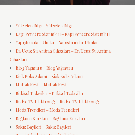
Yükselen Bilgi – Yükselen Bilgi
Kapı Pencere Sistemleri – Kapı Pencere Sistemleri
Yapıştırıcılar Uhular – Yapıştırıcılar Uhular
En Ucuz Su Arıtma Cihazları – En Ucuz Su Arıtma
Cihazları
Blog Yağmuru – Blog Yağmuru
Kick Boks Adamı – Kick Boks Adamı
Mutfak Keyfi – Mutfak Keyfi
Bitkisel Tedaviler – Bitkisel Tedaviler
Radyo TV Elektroniği – Radyo TV Elektroniği
Moda Trendleri – Moda Trendleri
Bağlama Kursları – Bağlama Kursları
Sakız Bayileri – Sakız Bayileri