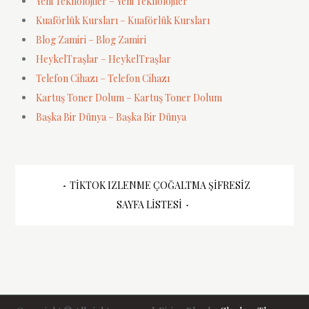
Yeni Teknolojiler – Yeni Teknolojiler
Kuaförlük Kursları – Kuaförlük Kursları
Blog Zamiri – Blog Zamiri
HeykelTraşlar – HeykelTraşlar
Telefon Cihazı – Telefon Cihazı
Kartuş Toner Dolum – Kartuş Toner Dolum
Başka Bir Dünya – Başka Bir Dünya
Yazı
TIKTOK IZLENME ÇOĞALTMA ŞIFRESIZ
SAYFA LISTESI
gezinmesi