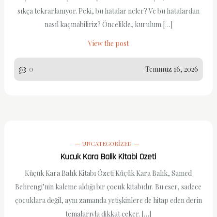
sıkça tekrarlanıyor. Peki, bu hatalar neler? Ve bu hatalardan
nasıl kaçınabiliriz? Öncelikle, kurulum […]
View the post
0
Temmuz 16, 2026
UNCATEGORIZED
Kucuk Kara Balik Kitabi Ozeti
Küçük Kara Balık Kitabı Özeti Küçük Kara Balık, Samed
Behrengi’nin kaleme aldığı bir çocuk kitabıdır. Bu eser, sadece
çocuklara değil, aynı zamanda yetişkinlere de hitap eden derin
temalarıyla dikkat çeker. […]