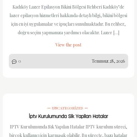
Kadıköy Lazer Epilasyon Bikini Bölgesi Rehberi Kadıköy’de
lazer epilasyon hizmetleri hakkında detaylı bilgi, bikini bölgesi
için en iyi uygulamalar ve ipuçları sunulmaktadır. Bu rehber,
doğru seçim yapmanıza yardımcı olacaktır. Lazer […]
View the post
0
Temmuz 28, 2026
UNCATEGORIZED
İptv Kurulumunda Sik Yapilan Hatalar
IPTV Kurulumunda Sık Yapılan Hatalar IPTV kurulum süreci,
birçok kullanıcı için karmaşık olabilir. Bu süreçte, bazı hatalar