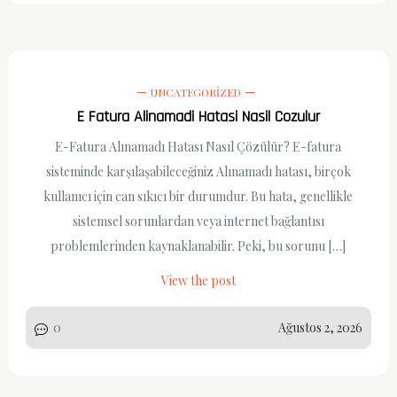
UNCATEGORIZED
E Fatura Alinamadi Hatasi Nasil Cozulur
E-Fatura Alınamadı Hatası Nasıl Çözülür? E-fatura
sisteminde karşılaşabileceğiniz Alınamadı hatası, birçok
kullanıcı için can sıkıcı bir durumdur. Bu hata, genellikle
sistemsel sorunlardan veya internet bağlantısı
problemlerinden kaynaklanabilir. Peki, bu sorunu […]
View the post
0
Ağustos 2, 2026