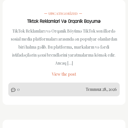
UNCATEGORIZED
Tiktok Reklamlari Və Orqanik Boyumə
TikTok Reklamları və Orqanik Böyümə TikTok son illərdə
sosial media platformaları arasında ən populyar olanlardan
biri halına gəlib. Bu platforma, markaların və fərdi
istifadəçilərin şəxsi brendlərini yaratmalarına kömək edir.
Ancaq […]
View the post
0
Temmuz 28, 2026