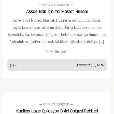
UNCATEGORIZED
Assos Tatili İcin Yol Masrafi Hesabi
Assos Tatili İçin Yol Masrafı Hesabı Assos tatil planlaması
yaparken yol masraflarını doğru bir şekilde hesaplamak
önemlidir. Bu, tatilinizin bütçesini belirlemenize yardımcı olur.
Yolculuk maliyetleri, birçok faktöre bağlı olarak değişir. […]
View the post
0
Temmuz 28, 2026
UNCATEGORIZED
Kadikoy Lazer Epilasyon Bikini Bolgesi Rehberi