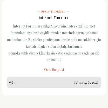
UNCATEGORIZED
Internet Forumları
İnternet Forumları: Bilgi Alışverişinin Merkezi İnternet
forumları, üyelerin çeşitli temalar üzerinde tartıştığı sanal
mekanlardur. Bu siteler profesyoneller ile hobi meraklıları için
faydalı bilgiler sunarak|bilgi birikimini
demokratikleştirerek|herkesin katkı sağlamasını sağlayarak}
online […]
View the post
0
Temmuz 6, 2026