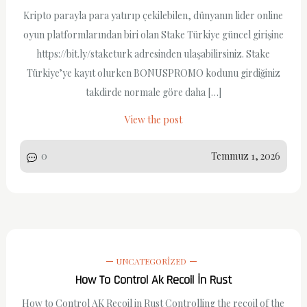
Kripto parayla para yatırıp çekilebilen, dünyanın lider online
oyun platformlarından biri olan Stake Türkiye güncel girişine
https://bit.ly/staketurk adresinden ulaşabilirsiniz. Stake
Türkiye’ye kayıt olurken BONUSPROMO kodunu girdiğiniz
takdirde normale göre daha […]
View the post
0
Temmuz 1, 2026
UNCATEGORIZED
How To Control Ak Recoil İn Rust
How to Control AK Recoil in Rust Controlling the recoil of the