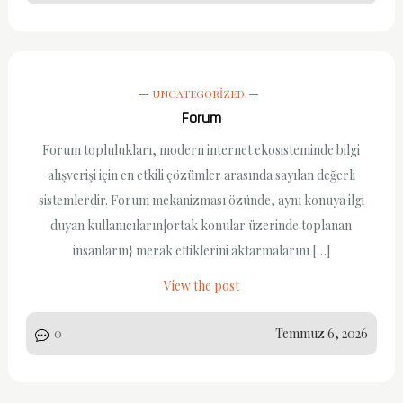
UNCATEGORIZED
Forum
Forum toplulukları, modern internet ekosisteminde bilgi
alışverişi için en etkili çözümler arasında sayılan değerli
sistemlerdir. Forum mekanizması özünde, aynı konuya ilgi
duyan kullanıcıların|ortak konular üzerinde toplanan
insanların} merak ettiklerini aktarmalarını […]
View the post
0
Temmuz 6, 2026