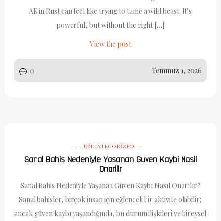
AK in Rust can feel like trying to tame a wild beast. It’s
powerful, but without the right […]
View the post
0
Temmuz 1, 2026
UNCATEGORIZED
Sanal Bahis Nedeniyle Yasanan Guven Kaybi Nasil
Onarilir
Sanal Bahis Nedeniyle Yaşanan Güven Kaybı Nasıl Onarılır?
Sanal bahisler, birçok insan için eğlenceli bir aktivite olabilir;
ancak güven kaybı yaşandığında, bu durum ilişkileri ve bireysel