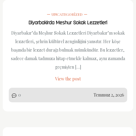
UNCATEGORIZED
Diyarbakirda Meshur Sokak Lezzetleri
Diyarbakır’da Meşhur Sokak Lezzetleri Diyarbakır’ın sokak
lezzetleri, şehrin kültürel zenginliğini yansıtır. Her köşe
başında bir lezzet durağı bulmak mümkündür. Bu lezzetler,
sadece damak tadımıza hitap etmekle kalmaz, aynı zamanda
geçmişten […]
View the post
0
Temmuz 2, 2026