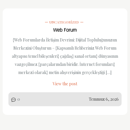
UNCATEGORIZED
Web Forum
{Web Forumlarda İletişim Devrimi: Dijital Topluluğunuzun
Merkezini Oluşturun – {Kapsamlı Rehberiniz Web Forum
altyapısı temel bileşenleri} çağdaş} sanal ortam} dünyasının
vazgeçilmez {parçalarından biridir. İnternet forumları}
merkezî olarak} metin alışverişinin gerçekleştiği […]
View the post
0
Temmuz 6, 2026