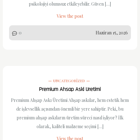
psikolojiyi olumsuz etkileyebilir. Güven […]
View the post
0
Haziran 15, 2026
UNCATEGORIZED
Premium Ahsap Aski Uretimi
Premium Ahşap Askı Üretimi Ahşap askılar, hem estetik hem
de işlevsellik açısından önemli bir yere sahiptir. Peki, bu
premium ahşap askıların üretim süreci nasıl işliyor? İlk
olarak, kaliteli malzeme seçimi […]
View the post