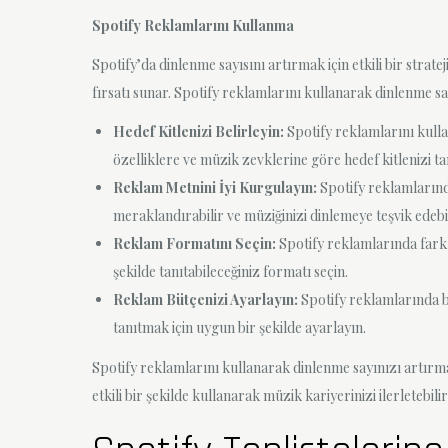
Spotify Reklamlarını Kullanma
Spotify’da dinlenme sayısını artırmak için etkili bir strat
fırsatı sunar. Spotify reklamlarını kullanarak dinlenme say
Hedef Kitlenizi Belirleyin:
Spotify reklamlarını kulla
özelliklere ve müzik zevklerine göre hedef kitlenizi t
Reklam Metnini İyi Kurgulayın:
Spotify reklamlarında 
meraklandırabilir ve müziğinizi dinlemeye teşvik edebil
Reklam Formatını Seçin:
Spotify reklamlarında farkl
şekilde tanıtabileceğiniz formatı seçin.
Reklam Bütçenizi Ayarlayın:
Spotify reklamlarında bü
tanıtmak için uygun bir şekilde ayarlayın.
Spotify reklamlarını kullanarak dinlenme sayınızı artırmanın
etkili bir şekilde kullanarak müzik kariyerinizi ilerletebili