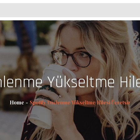
nlenme Yükseltme Hile
Home
Spotify Dinlenme Yükseltme Hilesi Ücretsiz