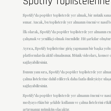
Spotify Toplistelerine 
Spotify’da popüler toplisterde yer almak, bir müzik sanatç
sunar. Ancak, bu toplisterde yer almanın önemi ve nasıl ba
İlk olarak, Spotify’da popüler toplisterde yer almanın en ö
çalışmak ve yenilikçi olmak önemlidir. Hit şarkılar oluşt
Ayrıca, Spotify toplisterine giriş yapmanın bir başka yol
platformlarda aktif olmalısınız. Müzik videoları, konser du
sağlayabilirsiniz.
Bunun yanı sıra, Spotify’da popüler toplisterde yer almanın
çalma listelerine dahil edilerek daha fazla dinleyiciye ula
sağlayabilirsiniz.
Spotify’da popüler toplisterde yer almanın önemi ve nasıl b
medyayı etkin bir şekilde kullanın ve çalma listelerini etki
artırmanız mümkün olacaktır.