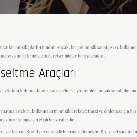
üler bir müzik platformudur. Ancak, birçok müzik sanatçısı ve kullanıcı,
 sayısını artırmak için ücretsiz hileler tartışılacaktır.
seltme Araçları
 ve yöntem bulunmaktadır. Bu araçlar ve yöntemler, müzik sanatçılarına ve
ynatma listeleri, kullanıcıların müzikleri keşfetmesi ve dinlemesi için ha
sını artırmak için etkili bir stratejidir.
ın şarkılarını Spotify oynatma listelerine eklemektir. Bu, yerel sanatçıl