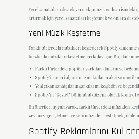
Yerel sanatçılara destek vermek, müzik endüstrisindeki çeş
artırmak için yerel sanatçıları keşfetmek ve onlara dest
Yeni Müzik Keşfetme
Farklı türlerdeki müzikleri keşfederek Spotify dinlenme sa
tarzlarda müzikleri keşfetmeleri kolaylaşır. Bu, dinlenme s
Farklı türlerdeki popüler şarkıları dinleyin ve beğendikle
Spotify’in öneri algoritmasını kullanarak size önerilen 
Yeni çıkan sanatçıların şarkılarını keşfedin ve beğendi
Spotify’in “Keşfet” bölümünü düzenli olarak kontrol ed
Bu önerileri uygulayarak, farklı türlerdeki müzikleri keşfe
zevkinizi genişletmek ve yeni müzikler keşfetmek, dinlenm
Spotify Reklamlarını Kulla