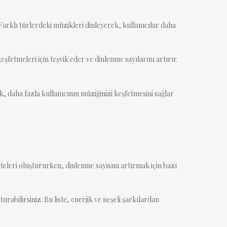
arklı türlerdeki müzikleri dinleyerek, kullanıcılar daha
eşfetmeleri için teşvik eder ve dinlenme sayılarını artırır.
, daha fazla kullanıcının müziğinizi keşfetmesini sağlar
listeleri oluştururken, dinlenme sayısını artırmak için bazı
urabilirsiniz. Bu liste, enerjik ve neşeli şarkılardan