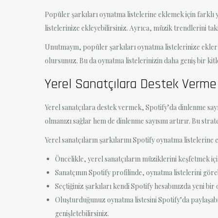
Popüler şarkıları oynatma listelerine eklemek için farklı 
listelerinize ekleyebilirsiniz. Ayrıca, müzik trendlerini t
Unutmayın, popüler şarkıları oynatma listelerinize eklerke
olursunuz. Bu da oynatma listelerinizin daha geniş bir kitl
Yerel Sanatçılara Destek Verme
Yerel sanatçılara destek vermek, Spotify’da dinlenme sayısı
olmanızı sağlar hem de dinlenme sayısını artırır. Bu strat
Yerel sanatçıların şarkılarını Spotify oynatma listelerine e
Öncelikle, yerel sanatçıların müziklerini keşfetmek için
Sanatçının Spotify profilinde, oynatma listelerini görebi
Seçtiğiniz şarkıları kendi Spotify hesabınızda yeni bir
Oluşturduğunuz oynatma listesini Spotify’da paylaşabil
genişletebilirsiniz.