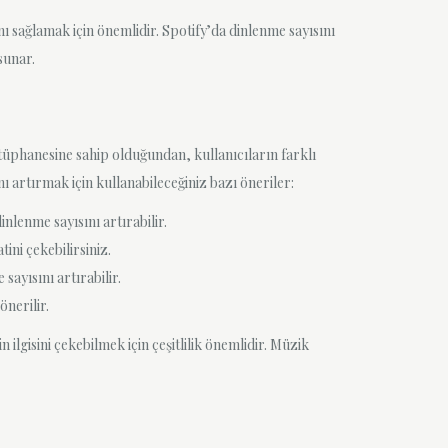
nı sağlamak için önemlidir. Spotify’da dinlenme sayısını
sunar.
ütüphanesine sahip olduğundan, kullanıcıların farklı
ı artırmak için kullanabileceğiniz bazı öneriler:
dinlenme sayısını artırabilir.
ini çekebilirsiniz.
sayısını artırabilir.
nerilir.
ilgisini çekebilmek için çeşitlilik önemlidir. Müzik