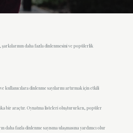
 şarkılarının daha fazla dinlenmesini ve popülerlik
 kullanıcılara dinlenme sayılarını artırmak için etkili
rika bir araçtır. Oynatma listeleri oluştururken, popüler
arın daha fazla dinlenme sayısına ulaşmasına yardımcı olur