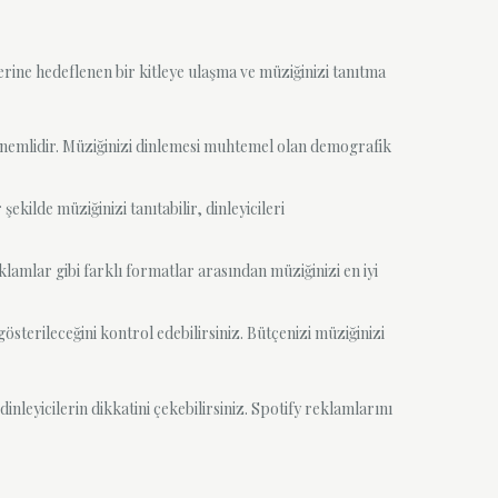
lerine hedeflenen bir kitleye ulaşma ve müziğinizi tanıtma
 önemlidir. Müziğinizi dinlemesi muhtemel olan demografik
ekilde müziğinizi tanıtabilir, dinleyicileri
amlar gibi farklı formatlar arasından müziğinizi en iyi
österileceğini kontrol edebilirsiniz. Bütçenizi müziğinizi
inleyicilerin dikkatini çekebilirsiniz. Spotify reklamlarını