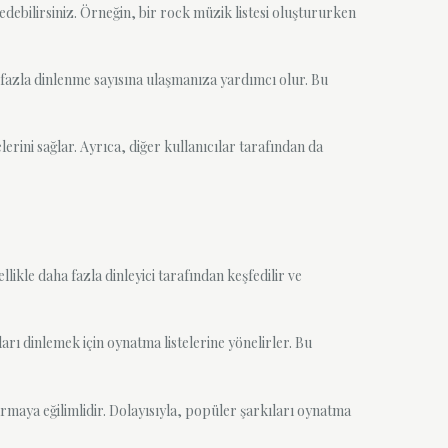
p edebilirsiniz. Örneğin, bir rock müzik listesi oluştururken
a fazla dinlenme sayısına ulaşmanıza yardımcı olur. Bu
elerini sağlar. Ayrıca, diğer kullanıcılar tarafından da
likle daha fazla dinleyici tarafından keşfedilir ve
ları dinlemek için oynatma listelerine yönelirler. Bu
armaya eğilimlidir. Dolayısıyla, popüler şarkıları oynatma