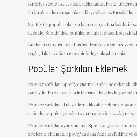
Bir diğer strateji ise çeşitlilik sağlamaktır. Farklı türler
farklı alt türlerden şarkıları ekleyebilirsiniz. Bu şekilde,
Spotify’da popüler olan şarkıları da oynatma listelerinize
nedenle, Spotify’daki popüler şarkıları düzenli olarak ta
Bunların yanı sıra, oynatma listelerinizi sosyal medyada pay
paylaşılabilir ve daha geniş bir kitleye ulaşabilirsiniz.
Popüler Şarkıları Eklemek
Popüler şarkıları Spotify oynatma listelerine eklemek, dinl
paylaşılır. Bu da oynatma listelerinin daha fazla görünür
Popüler şarkılar, dinleyicilerin dikkatini çekme potansiyel
nedenle, popüler şarkıları oynatma listelerine eklemek, di
Popüler şarkılar aynı zamanda Spotify algoritmasının da d
listelerine eklemek, Spotify’da daha fazla keşfedilme ve d