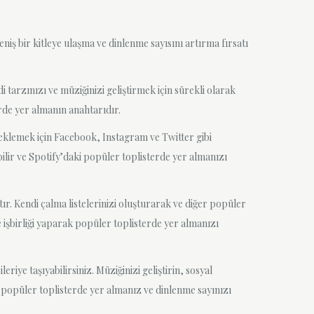
niş bir kitleye ulaşma ve dinlenme sayısını artırma fırsatı
i tarzınızı ve müziğinizi geliştirmek için sürekli olarak
erde yer almanın anahtarıdır.
steklemek için Facebook, Instagram ve Twitter gibi
ebilir ve Spotify’daki popüler toplisterde yer almanızı
tır. Kendi çalma listelerinizi oluşturarak ve diğer popüler
e işbirliği yaparak popüler toplisterde yer almanızı
iye taşıyabilirsiniz. Müziğinizi geliştirin, sosyal
’da popüler toplisterde yer almanız ve dinlenme sayınızı