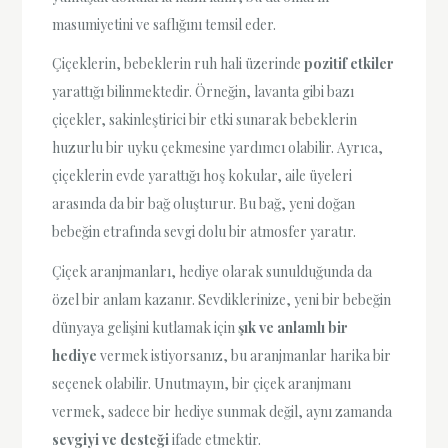
masumiyetini ve saflığını temsil eder.
Çiçeklerin, bebeklerin ruh hali üzerinde
pozitif etkiler
yarattığı bilinmektedir. Örneğin, lavanta gibi bazı
çiçekler, sakinleştirici bir etki sunarak bebeklerin
huzurlu bir uyku çekmesine yardımcı olabilir. Ayrıca,
çiçeklerin evde yarattığı hoş kokular, aile üyeleri
arasında da bir bağ oluşturur. Bu bağ, yeni doğan
bebeğin etrafında sevgi dolu bir atmosfer yaratır.
Çiçek aranjmanları, hediye olarak sunulduğunda da
özel bir anlam kazanır. Sevdiklerinize, yeni bir bebeğin
dünyaya gelişini kutlamak için
şık ve anlamlı bir
hediye
vermek istiyorsanız, bu aranjmanlar harika bir
seçenek olabilir. Unutmayın, bir çiçek aranjmanı
vermek, sadece bir hediye sunmak değil, aynı zamanda
sevgiyi ve desteği
ifade etmektir.