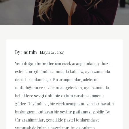
By :
admin
Mayıs 21, 2025
Yeni doğan bebekler
için çiçek aranjmanları, yalnızca
estetik bir görünüm sunmakla kalmaz, aynı zamanda
derin bir anlam taşır. Bu aranjmanlar, ailelerin
mutluluğunu ve sevincini simgelerken, aynı zamanda
bebeklere
sevgi dolu bir ortam
yaratma amacını
güder. Düşünün ki, bir çiçek aranjmanı, yeni bir hayatın
başlangıcını kutlayan bir
sevinç patlaması
gibidir. Bu
tür aranjmanlar, genellikle pastel tonlarında ve
yumuşak dokularla hazırlanır, bu da onların