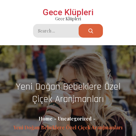
Skip
Gece Klüpleri
to
Gece Klüpleri
content
Search
for:
Yeni Doğan Bebeklere Özel
Çiçek Aranjmanları
Home
Uncategorized
Yeni Doğan Bebeklere Özel Çiçek Aranjmanları