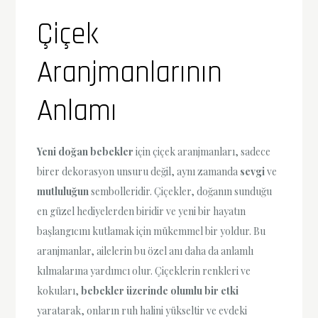
Çiçek
Aranjmanlarının
Anlamı
Yeni doğan bebekler
için çiçek aranjmanları, sadece
birer dekorasyon unsuru değil, aynı zamanda
sevgi
ve
mutluluğun
sembolleridir. Çiçekler, doğanın sunduğu
en güzel hediyelerden biridir ve yeni bir hayatın
başlangıcını kutlamak için mükemmel bir yoldur. Bu
aranjmanlar, ailelerin bu özel anı daha da anlamlı
kılmalarına yardımcı olur. Çiçeklerin renkleri ve
kokuları,
bebekler üzerinde olumlu bir etki
yaratarak, onların ruh halini yükseltir ve evdeki