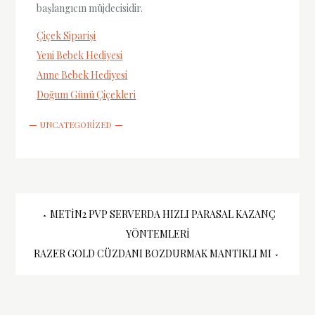
başlangıcın müjdecisidir.
Çiçek Siparişi
Yeni Bebek Hediyesi
Anne Bebek Hediyesi
Doğum Günü Çiçekleri
UNCATEGORIZED
Yazı
METIN2 PVP SERVERDA HIZLI PARASAL KAZANÇ
YÖNTEMLERI
gezinmesi
RAZER GOLD CÜZDANI BOZDURMAK MANTIKLI MI