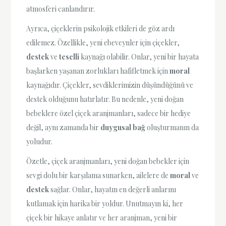
atmosferi canlandırır.
Ayrıca, çiçeklerin psikolojik etkileri de göz ardı
edilemez. Özellikle, yeni ebeveynler için çiçekler,
destek
ve
teselli
kaynağı olabilir. Onlar, yeni bir hayata
başlarken yaşanan zorlukları hafifletmek için
moral
kaynağıdır. Çiçekler, sevdiklerimizin düşündüğünü ve
destek olduğunu hatırlatır. Bu nedenle, yeni doğan
bebeklere özel çiçek aranjmanları, sadece bir hediye
değil, aynı zamanda bir
duygusal bağ
oluşturmanın da
yoludur.
Özetle, çiçek aranjmanları, yeni doğan bebekler için
sevgi dolu bir karşılama sunarken, ailelere de
moral
ve
destek
sağlar. Onlar, hayatın en değerli anlarını
kutlamak için harika bir yoldur. Unutmayın ki, her
çiçek bir hikaye anlatır ve her aranjman, yeni bir