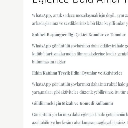
WhatsApp, artık sadece mesajlaşmak için değil, aynı 
arkadaşlarınız ve sevdiklerinizle birlikte keyifli anla
Sohbet Başlangıcı: İlgi Çekici Konular ve Temalar
WhatsApp görüntülü şovlarınızı daha etkileyici hale get
kulübü tartışmalarından film analizlerine kadar geniş 
bulunmasını sağlar.
Etkin Katılımı Teşvik Edin: Oyunlar ve Aktiviteler
WhatsApp görüntülü şovlarınızı daha interaktif hale get
yarışmaları gibi aktiviteler düzenleyebilirsiniz. Bu tür 
Güldürmek için Mizah ve Komedi Kullanımı
Görüntülü şovlarınızı daha eğlenceli hale getirmenin bi
azaltabilir ve herkesin rahatlamasını sağlayabilirsiniz. 