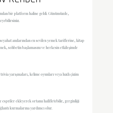
nılan bir platform haline geldi. Günümüzde,
yebilirsiniz.
seyahat anılarından en sevilen yemek tariflerine, kitap
çmek, sohbetin başlamasını ve herkesin etkileşimde
trivia yarışmaları, kelime oyunları veya hızlı çizim
 espriler ekleyerek ortamı hafifletebilir, gerginliği
 bağlantı kurmalarına yardımcı olur.