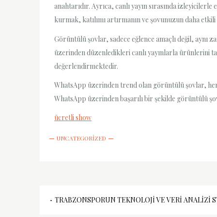
anahtarıdır. Ayrıca, canlı yayın sırasında izleyiciler
kurmak, katılımı artırmanın ve şovunuzun daha etkili 
Görüntülü şovlar, sadece eğlence amaçlı değil, aynı za
üzerinden düzenledikleri canlı yayınlarla ürünlerini
değerlendirmektedir.
WhatsApp üzerinden trend olan görüntülü şovlar, hem bire
WhatsApp üzerinden başarılı bir şekilde görüntülü şov ya
ücretli show
UNCATEGORIZED
Yazı
TRABZONSPORUN TEKNOLOJI VE VERI ANALIZI S