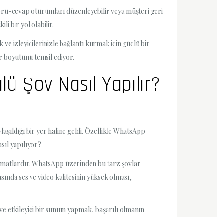
 soru-cevap oturumları düzenleyebilir veya müşteri geri
li bir yol olabilir.
 ve izleyicilerinizle bağlantı kurmak için güçlü bir
ir boyutunu temsil ediyor.
 Şov Nasıl Yapılır?
şıldığı bir yer haline geldi. Özellikle WhatsApp
sıl yapılıyor?
 formatlardır. WhatsApp üzerinden bu tarz şovlar
sında ses ve video kalitesinin yüksek olması,
 ve etkileyici bir sunum yapmak, başarılı olmanın