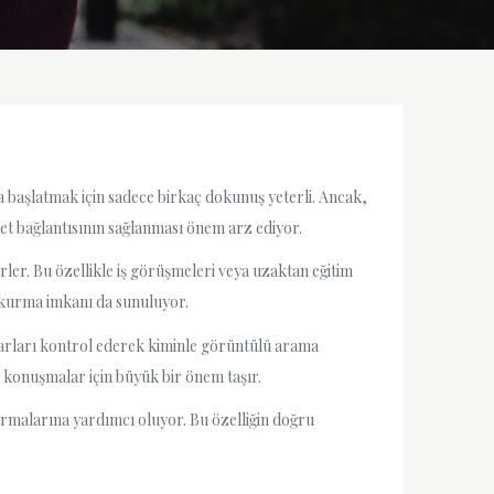
başlatmak için sadece birkaç dokunuş yeterli. Ancak,
ernet bağlantısının sağlanması önem arz ediyor.
rler. Bu özellikle iş görüşmeleri veya uzaktan eğitim
m kurma imkanı da sunuluyor.
yarları kontrol ederek kiminle görüntülü arama
s konuşmalar için büyük bir önem taşır.
kurmalarına yardımcı oluyor. Bu özelliğin doğru