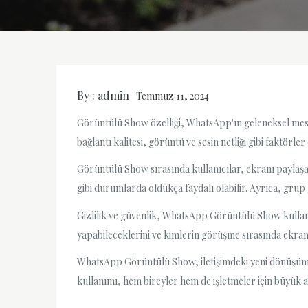
By :
admin
Temmuz 11, 2024
Görüntülü Show özelliği, WhatsApp'ın geleneksel mesa
bağlantı kalitesi, görüntü ve sesin netliği gibi faktörl
Görüntülü Show sırasında kullanıcılar, ekranı paylaşabi
gibi durumlarda oldukça faydalı olabilir. Ayrıca, grup
Gizlilik ve güvenlik, WhatsApp Görüntülü Show kullan
yapabileceklerini ve kimlerin görüşme sırasında ekranla
WhatsApp Görüntülü Show, iletişimdeki yeni dönüşümleri
kullanımı, hem bireyler hem de işletmeler için büyük av