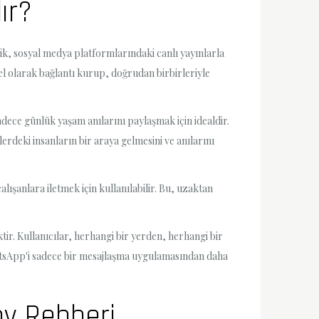
ır?
lik, sosyal medya platformlarındaki canlı yayınlarla
zel olarak bağlantı kurup, doğrudan birbirleriyle
sadece günlük yaşam anılarını paylaşmak için idealdir.
erdeki insanların bir araya gelmesini ve anılarını
lışanlara iletmek için kullanılabilir. Bu, uzaktan
ir. Kullanıcılar, herhangi bir yerden, herhangi bir
hatsApp'i sadece bir mesajlaşma uygulamasından daha
ov Rehberi