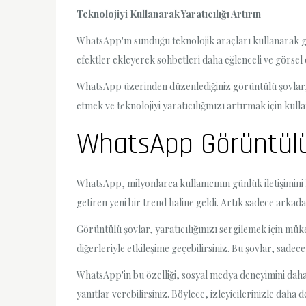
Teknolojiyi Kullanarak Yaratıcılığı Artırın
WhatsApp'ın sunduğu teknolojik araçları kullanarak görü
efektler ekleyerek sohbetleri daha eğlenceli ve görsel ol
WhatsApp üzerinden düzenlediğiniz görüntülü şovlar, ar
etmek ve teknolojiyi yaratıcılığınızı artırmak için kull
WhatsApp Görüntülü Ş
WhatsApp, milyonlarca kullanıcının günlük iletişimini
getiren yeni bir trend haline geldi. Artık sadece arkad
Görüntülü şovlar, yaratıcılığınızı sergilemek için müke
diğerleriyle etkileşime geçebilirsiniz. Bu şovlar, sade
WhatsApp'in bu özelliği, sosyal medya deneyimini daha k
yanıtlar verebilirsiniz. Böylece, izleyicilerinizle daha d