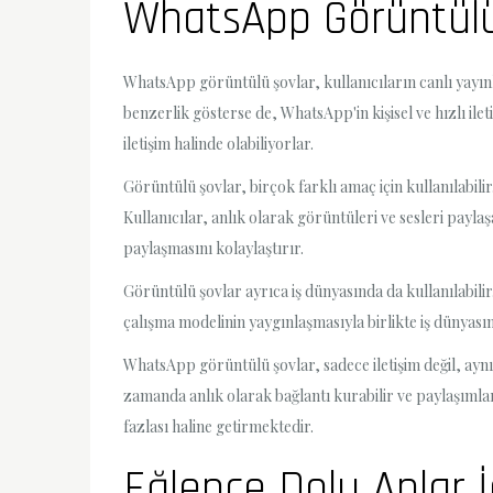
WhatsApp Görüntülü 
WhatsApp görüntülü şovlar, kullanıcıların canlı yayınl
benzerlik gösterse de, WhatsApp'in kişisel ve hızlı ile
iletişim halinde olabiliyorlar.
Görüntülü şovlar, birçok farklı amaç için kullanılabili
Kullanıcılar, anlık olarak görüntüleri ve sesleri payla
paylaşmasını kolaylaştırır.
Görüntülü şovlar ayrıca iş dünyasında da kullanılabilir
çalışma modelinin yaygınlaşmasıyla birlikte iş dünyasınd
WhatsApp görüntülü şovlar, sadece iletişim değil, aynı
zamanda anlık olarak bağlantı kurabilir ve paylaşıml
fazlası haline getirmektedir.
Eğlence Dolu Anlar 