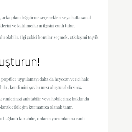
, arka plan değiştirme seçenekleri veya hatta sanal
rini ve katılımcıların ilgisini canlı tutar.
olabilir. İlgi çekici konular seçmek, etkileşimi teşvik
nuşturun!
bu popüler uygulamayı daha da heyecan verici hale
ir, kendi mini şovlarınızı oluşturabilirsiniz.
eyimlerinizi anlatabilir veya hobileriniz hakkında
 olarak etkileşim kurmanıza olanak tanır.
an bağlantı kurabilir, onların yorumlarına canlı