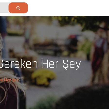
Gereken Her Şey
n Her Şey