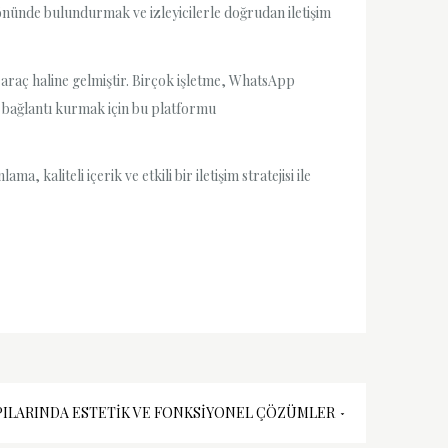
 önünde bulundurmak ve izleyicilerle doğrudan iletişim
 araç haline gelmiştir. Birçok işletme, WhatsApp
 bağlantı kurmak için bu platformu
kaliteli içerik ve etkili bir iletişim stratejisi ile
PILARINDA ESTETIK VE FONKSIYONEL ÇÖZÜMLER