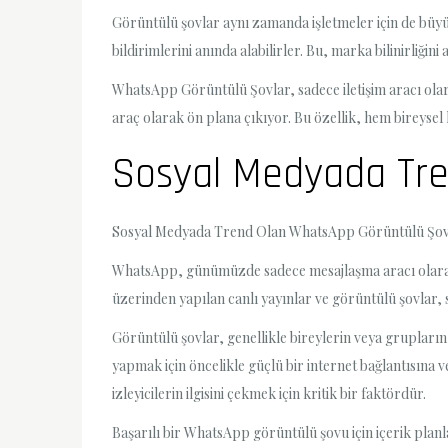
Görüntülü şovlar aynı zamanda işletmeler için de büyük
bildirimlerini anında alabilirler. Bu, marka bilinirliğini
WhatsApp Görüntülü Şovlar, sadece iletişim aracı olarak
araç olarak ön plana çıkıyor. Bu özellik, hem bireysel h
Sosyal Medyada Tre
Sosyal Medyada Trend Olan WhatsApp Görüntülü Şov 
WhatsApp, günümüzde sadece mesajlaşma aracı olarak ka
üzerinden yapılan canlı yayınlar ve görüntülü şovlar, 
Görüntülü şovlar, genellikle bireylerin veya grupların 
yapmak için öncelikle güçlü bir internet bağlantısına v
izleyicilerin ilgisini çekmek için kritik bir faktördür.
Başarılı bir WhatsApp görüntülü şovu için içerik planl