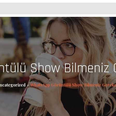
tülü Show Bilmeniz 
ncategorized
WhatsApp Görüntülü Show Bilmeniz Gereke