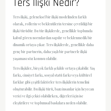
Ters İlişki Nedir?
Ters ilişki, geleneksel bir ilişki modelinden farklı
olarak, rollerin ve beklentilerin tersine çevrildiği bir
ilişki türüdür. Bu tür ilişkilerde, genellikle toplumda
kabul gören normlardan sapılır ve beklenmedik bir
dinamik ortaya çıkar. Ters ilişkilerde, genellikle daha
genç bir partnerin, daha yaşlı bir partnerle ilişki
yaşaması söz konusu olabilir.
Ters ilişkiler, birçok farklı şekilde ortaya çıkabilir. Yaş
farkı, cinsiyet farkı, sosyal statü farkı veya kültürel
farklar gibi çeşitli faktörler ters ilişkilerin temelini
oluşturabilir. Bu ilişki türü, bazı insanlar için heyecan
verici ve ilgi çekici olabilirken, diğerleri için ise
eleştirilere ve toplumsal baskılara neden olabilir.