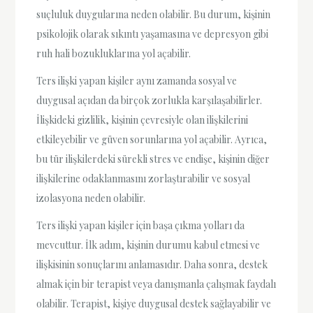
suçluluk duygularına neden olabilir. Bu durum, kişinin
psikolojik olarak sıkıntı yaşamasına ve depresyon gibi
ruh hali bozukluklarına yol açabilir.
Ters ilişki yapan kişiler aynı zamanda sosyal ve
duygusal açıdan da birçok zorlukla karşılaşabilirler.
İlişkideki gizlilik, kişinin çevresiyle olan ilişkilerini
etkileyebilir ve güven sorunlarına yol açabilir. Ayrıca,
bu tür ilişkilerdeki sürekli stres ve endişe, kişinin diğer
ilişkilerine odaklanmasını zorlaştırabilir ve sosyal
izolasyona neden olabilir.
Ters ilişki yapan kişiler için başa çıkma yolları da
mevcuttur. İlk adım, kişinin durumu kabul etmesi ve
ilişkisinin sonuçlarını anlamasıdır. Daha sonra, destek
almak için bir terapist veya danışmanla çalışmak faydalı
olabilir. Terapist, kişiye duygusal destek sağlayabilir ve