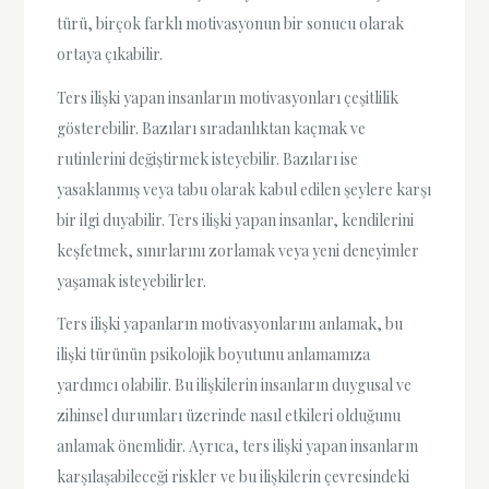
türü, birçok farklı motivasyonun bir sonucu olarak
ortaya çıkabilir.
Ters ilişki yapan insanların motivasyonları çeşitlilik
gösterebilir. Bazıları sıradanlıktan kaçmak ve
rutinlerini değiştirmek isteyebilir. Bazıları ise
yasaklanmış veya tabu olarak kabul edilen şeylere karşı
bir ilgi duyabilir. Ters ilişki yapan insanlar, kendilerini
keşfetmek, sınırlarını zorlamak veya yeni deneyimler
yaşamak isteyebilirler.
Ters ilişki yapanların motivasyonlarını anlamak, bu
ilişki türünün psikolojik boyutunu anlamamıza
yardımcı olabilir. Bu ilişkilerin insanların duygusal ve
zihinsel durumları üzerinde nasıl etkileri olduğunu
anlamak önemlidir. Ayrıca, ters ilişki yapan insanların
karşılaşabileceği riskler ve bu ilişkilerin çevresindeki