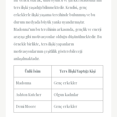
Bir örnek olarak, ünlü oyuncu ve şarkıcı Madonna’nın
ters ilişki yaşadığı bilinmektedir. Kendisi, genç
erkeklerle ilişki yaşama tercihinde bulunmuş ve bu
durum medyada büyük yankı uyandırmıştır.
Madonna’nın bu tercihinin arkasında, gençlik ve enerji
arayışı gibi motivasyonlar olduğu düşünülmektedir. Bu
örnekle birlikte, ters ilişki yapanların
motivasyonlarının çeşitlilik gösterebileceği
anlaşılmaktadır.
Ünlü İsim
Ters İlişki Yaptığı Kişi
Madonna
Genç erkekler
Ashton Kutcher
Olgun kadınlar
Demi Moore
Genç erkekler