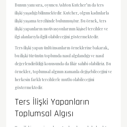
Bunun yanı sıra, oyuncu Ashton Kutcher’ın da ters
ilişki yaşadığı bilinmektedir. Kutcher, olgun kadınlarla
ilişki yaşama tercihinde bulunmuştur. Bu örnek, ters
ilişki yapanların motivasyonlarının kişisel tercihler ve
ilgi alanlarıyla ilgili olabileceğini göstermektedir.
Ters ilişki yapan ünlü insanların örneklerine bakarak,
bu ilişki türünün toplumda nasıl algılandığı ve nasıl
değerlendirildiği konusunda da fikir sahibi olabiliriz. Bu
örnekler, toplumsal algının zamanla değişebileceğini ve
herkesin farklı tercihlerle mutlu olabileceğini
göstermektedir.
Ters İlişki Yapanların
Toplumsal Algısı