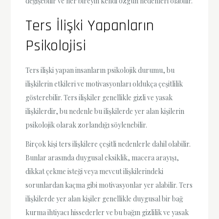
değişebilir ve her bireyin kendi özgün nedenleri olabilir.
Ters İlişki Yapanların
Psikolojisi
Ters ilişki yapan insanların psikolojik durumu, bu
ilişkilerin etkileri ve motivasyonları oldukça çeşitlilik
gösterebilir. Ters ilişkiler genellikle gizli ve yasak
ilişkilerdir, bu nedenle bu ilişkilerde yer alan kişilerin
psikolojik olarak zorlandığı söylenebilir.
Birçok kişi ters ilişkilere çeşitli nedenlerle dahil olabilir.
Bunlar arasında duygusal eksiklik, macera arayışı,
dikkat çekme isteği veya mevcut ilişkilerindeki
sorunlardan kaçma gibi motivasyonlar yer alabilir. Ters
ilişkilerde yer alan kişiler genellikle duygusal bir bağ
kurma ihtiyacı hissederler ve bu bağın gizlilik ve yasak