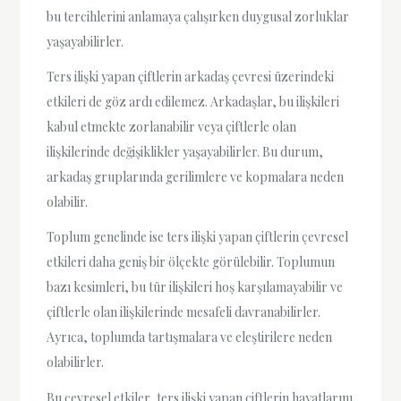
bu tercihlerini anlamaya çalışırken duygusal zorluklar
yaşayabilirler.
Ters ilişki yapan çiftlerin arkadaş çevresi üzerindeki
etkileri de göz ardı edilemez. Arkadaşlar, bu ilişkileri
kabul etmekte zorlanabilir veya çiftlerle olan
ilişkilerinde değişiklikler yaşayabilirler. Bu durum,
arkadaş gruplarında gerilimlere ve kopmalara neden
olabilir.
Toplum genelinde ise ters ilişki yapan çiftlerin çevresel
etkileri daha geniş bir ölçekte görülebilir. Toplumun
bazı kesimleri, bu tür ilişkileri hoş karşılamayabilir ve
çiftlerle olan ilişkilerinde mesafeli davranabilirler.
Ayrıca, toplumda tartışmalara ve eleştirilere neden
olabilirler.
Bu çevresel etkiler, ters ilişki yapan çiftlerin hayatlarını