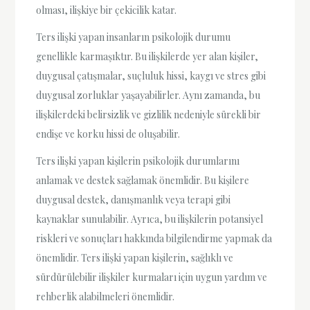
olması, ilişkiye bir çekicilik katar.
Ters ilişki yapan insanların psikolojik durumu
genellikle karmaşıktır. Bu ilişkilerde yer alan kişiler,
duygusal çatışmalar, suçluluk hissi, kaygı ve stres gibi
duygusal zorluklar yaşayabilirler. Aynı zamanda, bu
ilişkilerdeki belirsizlik ve gizlilik nedeniyle sürekli bir
endişe ve korku hissi de oluşabilir.
Ters ilişki yapan kişilerin psikolojik durumlarını
anlamak ve destek sağlamak önemlidir. Bu kişilere
duygusal destek, danışmanlık veya terapi gibi
kaynaklar sunulabilir. Ayrıca, bu ilişkilerin potansiyel
riskleri ve sonuçları hakkında bilgilendirme yapmak da
önemlidir. Ters ilişki yapan kişilerin, sağlıklı ve
sürdürülebilir ilişkiler kurmaları için uygun yardım ve
rehberlik alabilmeleri önemlidir.