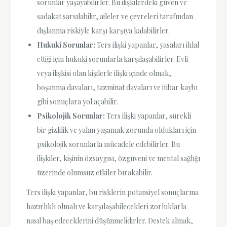
sorunlar yaşayabilirler. Bu ilişkilerdeki güven ve
sadakat sarsılabilir, aileler ve çevreleri tarafından
dışlanma riskiyle karşı karşıya kalabilirler.
Hukuki Sorunlar:
Ters ilişki yapanlar, yasaları ihlal
ettiği için hukuki sorunlarla karşılaşabilirler. Evli
veya ilişkisi olan kişilerle ilişki içinde olmak,
boşanma davaları, tazminat davaları ve itibar kaybı
gibi sonuçlara yol açabilir.
Psikolojik Sorunlar:
Ters ilişki yapanlar, sürekli
bir gizlilik ve yalan yaşamak zorunda oldukları için
psikolojik sorunlarla mücadele edebilirler. Bu
ilişkiler, kişinin özsaygısı, özgüveni ve mental sağlığı
üzerinde olumsuz etkiler bırakabilir.
Ters ilişki yapanlar, bu risklerin potansiyel sonuçlarına
hazırlıklı olmalı ve karşılaşabilecekleri zorluklarla
nasıl baş edeceklerini düşünmelidirler. Destek almak,