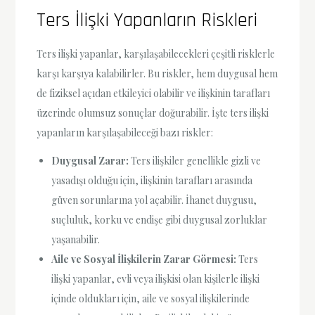
Ters İlişki Yapanların Riskleri
Ters ilişki yapanlar, karşılaşabilecekleri çeşitli risklerle
karşı karşıya kalabilirler. Bu riskler, hem duygusal hem
de fiziksel açıdan etkileyici olabilir ve ilişkinin tarafları
üzerinde olumsuz sonuçlar doğurabilir. İşte ters ilişki
yapanların karşılaşabileceği bazı riskler:
Duygusal Zarar:
Ters ilişkiler genellikle gizli ve
yasadışı olduğu için, ilişkinin tarafları arasında
güven sorunlarına yol açabilir. İhanet duygusu,
suçluluk, korku ve endişe gibi duygusal zorluklar
yaşanabilir.
Aile ve Sosyal İlişkilerin Zarar Görmesi:
Ters
ilişki yapanlar, evli veya ilişkisi olan kişilerle ilişki
içinde oldukları için, aile ve sosyal ilişkilerinde