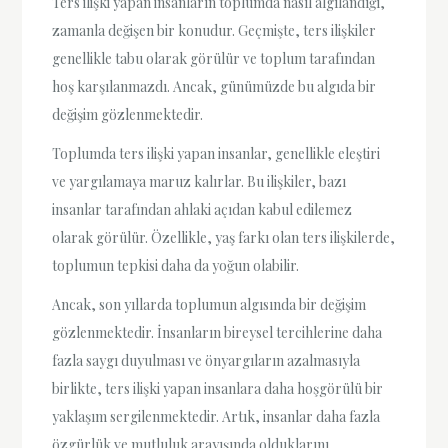
Ters ilişki yapan insanların toplumda nasıl algılandığı,
zamanla değişen bir konudur. Geçmişte, ters ilişkiler
genellikle tabu olarak görülür ve toplum tarafından
hoş karşılanmazdı. Ancak, günümüzde bu algıda bir
değişim gözlenmektedir.
Toplumda ters ilişki yapan insanlar, genellikle eleştiri
ve yargılamaya maruz kalırlar. Bu ilişkiler, bazı
insanlar tarafından ahlaki açıdan kabul edilemez
olarak görülür. Özellikle, yaş farkı olan ters ilişkilerde,
toplumun tepkisi daha da yoğun olabilir.
Ancak, son yıllarda toplumun algısında bir değişim
gözlenmektedir. İnsanların bireysel tercihlerine daha
fazla saygı duyulması ve önyargıların azalmasıyla
birlikte, ters ilişki yapan insanlara daha hoşgörülü bir
yaklaşım sergilenmektedir. Artık, insanlar daha fazla
özgürlük ve mutluluk arayışında olduklarını