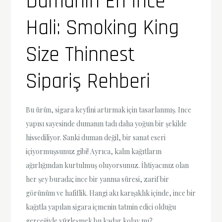
Dumanın En İnce
Hali: Smoking King
Size Thinnest
Sipariş Rehberi
Bu ürün, sigara keyfini artırmak için tasarlanmış. Ince
yapısı sayesinde dumanın tadı daha yoğun bir şekilde
hissediliyor. Sanki duman değil, bir sanat eseri
içiyormuşsunuz gibi! Ayrıca, kalın kağıtların
ağırlığından kurtulmuş oluyorsunuz. İhtiyacınız olan
her şey burada; ince bir yanma süresi, zarif bir
görünüm ve hafiflik. Hangi akı karışıklık içinde, ince bir
kağıtla yapılan sigara içmenin tatmin edici olduğu
gerçeğiyle yüzleşmek bu kadar kolay mı?