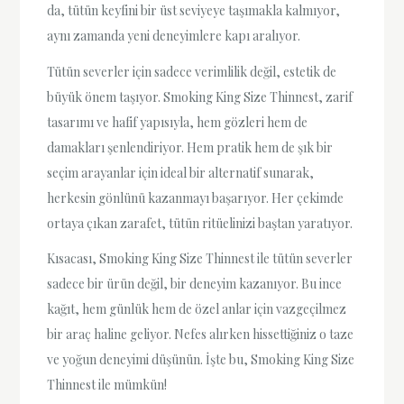
da, tütün keyfini bir üst seviyeye taşımakla kalmıyor,
aynı zamanda yeni deneyimlere kapı aralıyor.
Tütün severler için sadece verimlilik değil, estetik de
büyük önem taşıyor. Smoking King Size Thinnest, zarif
tasarımı ve hafif yapısıyla, hem gözleri hem de
damakları şenlendiriyor. Hem pratik hem de şık bir
seçim arayanlar için ideal bir alternatif sunarak,
herkesin gönlünü kazanmayı başarıyor. Her çekimde
ortaya çıkan zarafet, tütün ritüelinizi baştan yaratıyor.
Kısacası, Smoking King Size Thinnest ile tütün severler
sadece bir ürün değil, bir deneyim kazanıyor. Bu ince
kağıt, hem günlük hem de özel anlar için vazgeçilmez
bir araç haline geliyor. Nefes alırken hissettiğiniz o taze
ve yoğun deneyimi düşünün. İşte bu, Smoking King Size
Thinnest ile mümkün!