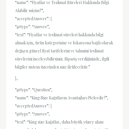
“name”: “Fiyatlar ve Teslimat Süreleri Hakkında Bilgi
Alabilir miyim?”,
“acceptedAnswer”: {
“@type”: “Answer”,
“text”: “Fiyatlar ve teslimat süreleri hakkında bilgi
almak için, ürün kategorisine ve lokasyona bağlı olarak
değişen güncel fiyat tarifelerini ve tahmini teslimat
sürelerini inceleyebilirsiniz. Sipariş verdiğinizde, ilgili
bilgiler sistem üzerinden size iletilecektir.”
},
“@type”: “Question”,
“name”: “King Size Kağıtların Avantajları Nelerdir?”,
“acceptedAnswer”: {
“@type”: “Answer”,
“text”: “King size kağıtlar, daha büyük yüzey alanı