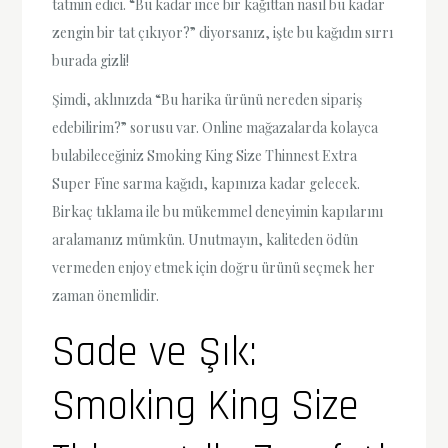
tatmin edici. “Bu kadar ince bir kağıttan nasıl bu kadar
zengin bir tat çıkıyor?” diyorsanız, işte bu kağıdın sırrı
burada gizli!
Şimdi, aklınızda “Bu harika ürünü nereden sipariş
edebilirim?” sorusu var. Online mağazalarda kolayca
bulabileceğiniz Smoking King Size Thinnest Extra
Super Fine sarma kağıdı, kapınıza kadar gelecek.
Birkaç tıklama ile bu mükemmel deneyimin kapılarını
aralamanız mümkün. Unutmayın, kaliteden ödün
vermeden enjoy etmek için doğru ürünü seçmek her
zaman önemlidir.
Sade ve Şık:
Smoking King Size