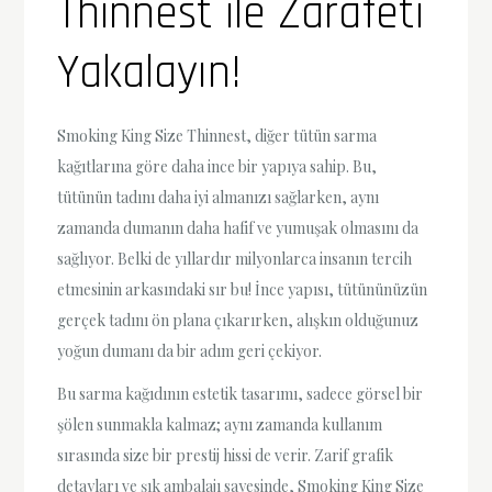
Thinnest ile Zarafeti
Yakalayın!
Smoking King Size Thinnest, diğer tütün sarma
kağıtlarına göre daha ince bir yapıya sahip. Bu,
tütünün tadını daha iyi almanızı sağlarken, aynı
zamanda dumanın daha hafif ve yumuşak olmasını da
sağlıyor. Belki de yıllardır milyonlarca insanın tercih
etmesinin arkasındaki sır bu! İnce yapısı, tütününüzün
gerçek tadını ön plana çıkarırken, alışkın olduğunuz
yoğun dumanı da bir adım geri çekiyor.
Bu sarma kağıdının estetik tasarımı, sadece görsel bir
şölen sunmakla kalmaz; aynı zamanda kullanım
sırasında size bir prestij hissi de verir. Zarif grafik
detayları ve şık ambalajı sayesinde, Smoking King Size