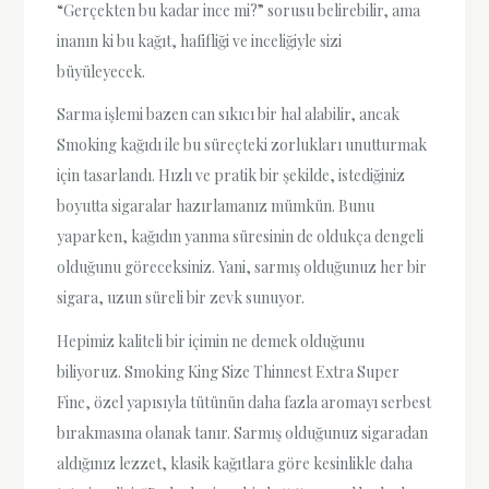
“Gerçekten bu kadar ince mi?” sorusu belirebilir, ama
inanın ki bu kağıt, hafifliği ve inceliğiyle sizi
büyüleyecek.
Sarma işlemi bazen can sıkıcı bir hal alabilir, ancak
Smoking kağıdı ile bu süreçteki zorlukları unutturmak
için tasarlandı. Hızlı ve pratik bir şekilde, istediğiniz
boyutta sigaralar hazırlamanız mümkün. Bunu
yaparken, kağıdın yanma süresinin de oldukça dengeli
olduğunu göreceksiniz. Yani, sarmış olduğunuz her bir
sigara, uzun süreli bir zevk sunuyor.
Hepimiz kaliteli bir içimin ne demek olduğunu
biliyoruz. Smoking King Size Thinnest Extra Super
Fine, özel yapısıyla tütünün daha fazla aromayı serbest
bırakmasına olanak tanır. Sarmış olduğunuz sigaradan
aldığınız lezzet, klasik kağıtlara göre kesinlikle daha