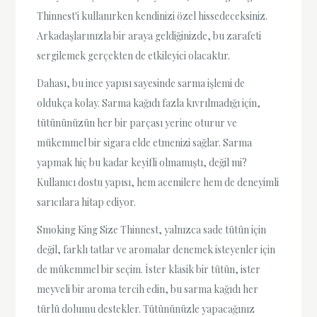
Thinnest'i kullanırken kendinizi özel hissedeceksiniz.
Arkadaşlarınızla bir araya geldiğinizde, bu zarafeti
sergilemek gerçekten de etkileyici olacaktır.
Dahası, bu ince yapısı sayesinde sarma işlemi de
oldukça kolay. Sarma kağıdı fazla kıvrılmadığı için,
tütününüzün her bir parçası yerine oturur ve
mükemmel bir sigara elde etmenizi sağlar. Sarma
yapmak hiç bu kadar keyifli olmamıştı, değil mi?
Kullanıcı dostu yapısı, hem acemilere hem de deneyimli
sarıcılara hitap ediyor.
Smoking King Size Thinnest, yalnızca sade tütün için
değil, farklı tatlar ve aromalar denemek isteyenler için
de mükemmel bir seçim. İster klasik bir tütün, ister
meyveli bir aroma tercih edin, bu sarma kağıdı her
türlü dolumu destekler. Tütününüzle yapacağınız