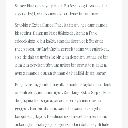
Super Fine devreye giriyor. Bu özel kağıt, sadece bir
sigara değil, aynı zamanda bir deneyim sunuyor.
Smoking Extra Super Fine, kalitesini her dumanında
hissettirir. Salgısını hissettiğinizde, hemen fark
edeceksiniz ki bu kağıt, standartların çok ötesinde.
İnce yapısı, tütününüzün gerçek tadını vurgularken,
size de daha pürüzsüz bir içim deneyimi sunar. İyi bir
içim için gereken tüm unsurları bir araya toplarken,
aynı zamanda oluşan duman da hafifliği ile sizi sarar.
Birçok insan, günlük hayatta küçük detayların ne denli
önemli olduğunu unutuyor. Smoking Extra Super Fine
ile içtiğiniz her sigara, sıradan bir eylemin ötesine
geçiyor. Her bir duman, sanki bir sanat eseri gibi
karşınıza çıkıyor. Kendinizi özel hissettiren bu ürün,
arkadaşlarınızla geçireceğiniz anları daha keyifli hale