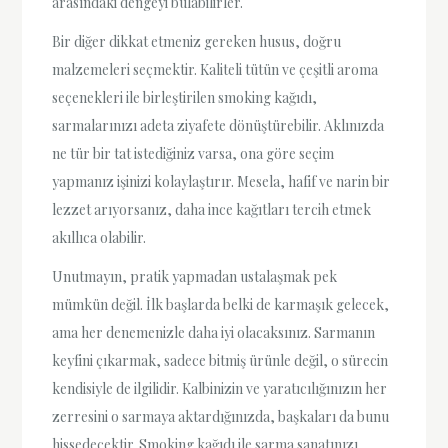
arasındaki dengeyi bulabilirler.
Bir diğer dikkat etmeniz gereken husus, doğru
malzemeleri seçmektir. Kaliteli tütün ve çeşitli aroma
seçenekleri ile birleştirilen smoking kağıdı,
sarmalarınızı adeta ziyafete dönüştürebilir. Aklınızda
ne tür bir tat istediğiniz varsa, ona göre seçim
yapmanız işinizi kolaylaştırır. Mesela, hafif ve narin bir
lezzet arıyorsanız, daha ince kağıtları tercih etmek
akıllıca olabilir.
Unutmayın, pratik yapmadan ustalaşmak pek
mümkün değil. İlk başlarda belki de karmaşık gelecek,
ama her denemenizle daha iyi olacaksınız. Sarmanın
keyfini çıkarmak, sadece bitmiş ürünle değil, o sürecin
kendisiyle de ilgilidir. Kalbinizin ve yaratıcılığınızın her
zerresini o sarmaya aktardığınızda, başkaları da bunu
hissedecektir. Smoking kağıdı ile sarma sanatınızı