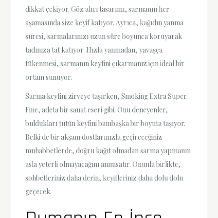
dikkat çekiyor. Göz alıcı tasarımı, sarmanın her
aşamasında size keyif katıyor. Ayrıca, kağıdın yanma
süresi, sarmalarınızı uzun süre boyunca koruyarak
tadınıza tat katıyor. Hızla yanmadan, yavaşça
tükenmesi, sarmanın keyfini çıkarmanız için ideal bir
ortam sunuyor.
Sarma keyfini zirveye taşırken, Smoking Extra Super
Fine, adeta bir sanat eseri gibi. Onu deneyenler,
buldukları tütün keyfini bambaşka bir boyuta taşıyor.
Belki de bir akşam dostlarınızla geçireceğiniz
muhabbetlerde, doğru kağıt olmadan sarma yapmanın
asla yeterli olmayacağını anımsatır. Onunla birlikte,
sohbetleriniz daha derin, keyifleriniz daha dolu dolu
geçecek.