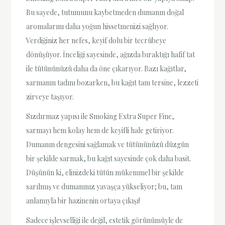
Bu sayede, tutumunu kaybetmeden dumanın doğal
aromalarını daha yoğun hissetmenizi sağlıyor.
Verdiğiniz her nefes, keyif dolu bir tecrübeye
dönüşüyor. İnceliği sayesinde, ağızda bıraktığı hafif tat
ile tütününüzü daha da öne çıkarıyor. Bazı kağıtlar,
sarmanın tadını bozarken, bu kağıt tam tersine, lezzeti
zirveye taşıyor.
Sızdırmaz yapısı ile Smoking Extra Super Fine,
sarmayı hem kolay hem de keyifli hale getiriyor.
Dumanın dengesini sağlamak ve tütününüzü düzgün
bir şekilde sarmak, bu kağıt sayesinde çok daha basit.
Düşünün ki, elinizdeki tütün mükemmel bir şekilde
sarılmış ve dumanınız yavaşça yükseliyor; bu, tam
anlamıyla bir hazinenin ortaya çıkışı!
Sadece işlevselliği ile değil, estetik görünümüyle de