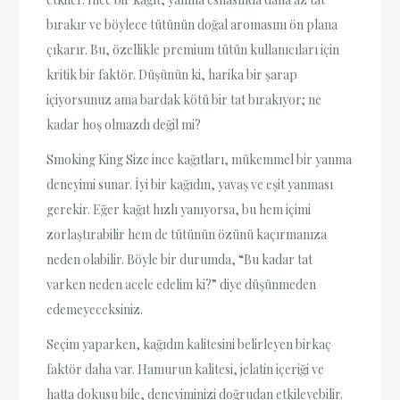
bırakır ve böylece tütünün doğal aromasını ön plana
çıkarır. Bu, özellikle premium tütün kullanıcıları için
kritik bir faktör. Düşünün ki, harika bir şarap
içiyorsunuz ama bardak kötü bir tat bırakıyor; ne
kadar hoş olmazdı değil mi?
Smoking King Size ince kağıtları, mükemmel bir yanma
deneyimi sunar. İyi bir kağıdın, yavaş ve eşit yanması
gerekir. Eğer kağıt hızlı yanıyorsa, bu hem içimi
zorlaştırabilir hem de tütünün özünü kaçırmanıza
neden olabilir. Böyle bir durumda, “Bu kadar tat
varken neden acele edelim ki?” diye düşünmeden
edemeyeceksiniz.
Seçim yaparken, kağıdın kalitesini belirleyen birkaç
faktör daha var. Hamurun kalitesi, jelatin içeriği ve
hatta dokusu bile, deneyiminizi doğrudan etkileyebilir.