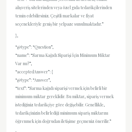
alışveriş sitelerinden veya özel gıda tedarikçilerinden
temin edebilirsiniz. Çeşitli markalar ve fiyat
seçenekleriyle geniş bir yelpaze sunulmaktadır.”
},
“@type”: “Question”,
“name”: “Sarma Kağıdı Siparişi İçin Minimum Miktar
Var mı?”,
“acceptedAnswer”: {
“@type”: “Answer”,
“text”: “Sarma kağıdı siparişi vermek için belirli bir
minimum miktar gereklidir. Bu miktar, sipariş vermek
istediğiniz tedarikçiye göre değişebilir. Genellikle,
tedarikçinizin belirlediği minimum sipariş miktarını
öğrenmek için doğrudan iletişime geçmeniz önerilir.”