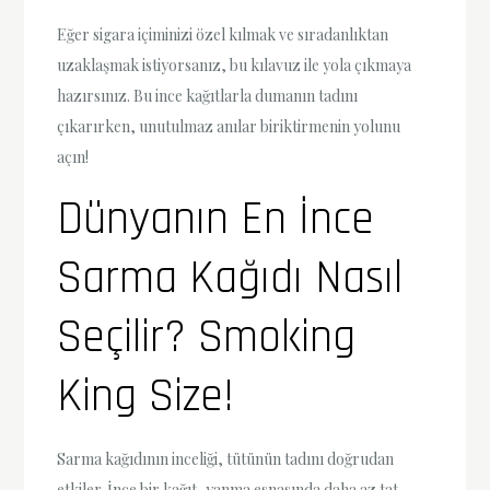
Eğer sigara içiminizi özel kılmak ve sıradanlıktan
uzaklaşmak istiyorsanız, bu kılavuz ile yola çıkmaya
hazırsınız. Bu ince kağıtlarla dumanın tadını
çıkarırken, unutulmaz anılar biriktirmenin yolunu
açın!
Dünyanın En İnce
Sarma Kağıdı Nasıl
Seçilir? Smoking
King Size!
Sarma kağıdının inceliği, tütünün tadını doğrudan
etkiler. İnce bir kağıt, yanma esnasında daha az tat