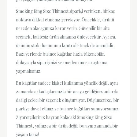
Smoking King Size Thinnest siparişi verirken, birkaç
noktaya dikkat etmeniz gerekiyor. Öncelikle, ürünü
nereden alacağınıza karar verin. Güvenilir bir site
seçmek, kalitesiz ürün almanızı önleyecektir. Ayrıca,
ürünün stok durumunu kontrol etmek de önemlidir.
Bazı yerlerde bu ince kağıtlar hızla tükenebilir,
dolayısıyla siparişinizi vermeden önce araştırma
yapmalısınız.
Bu kağıtlar sadece kişisel kullanıma yönelik değil, aynı
zamanda arkadaşlarınızla bir araya geldiğiniz anlarda
da ilgi çekici bir seçenek oluşturuyor. Düşünsenize, bir
partiye davet ettiniz ve bu ince kağıtları sunuyorsunuz.
Ziyaretçileriniz hayran kalacak! Smoking King Size
Thinnest, yalnızca bir ürün değil; bu aynı zamanda bir
yaşam tarzı!