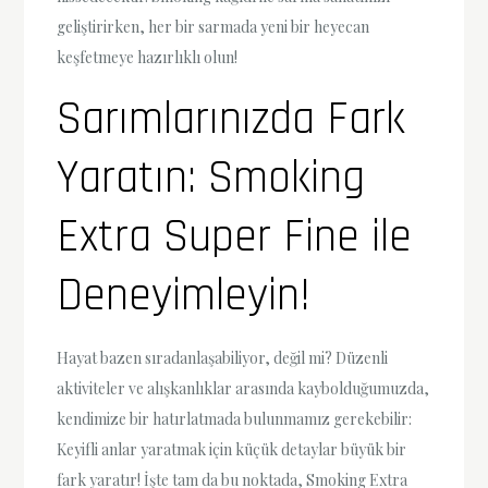
geliştirirken, her bir sarmada yeni bir heyecan
keşfetmeye hazırlıklı olun!
Sarımlarınızda Fark
Yaratın: Smoking
Extra Super Fine ile
Deneyimleyin!
Hayat bazen sıradanlaşabiliyor, değil mi? Düzenli
aktiviteler ve alışkanlıklar arasında kaybolduğumuzda,
kendimize bir hatırlatmada bulunmamız gerekebilir:
Keyifli anlar yaratmak için küçük detaylar büyük bir
fark yaratır! İşte tam da bu noktada, Smoking Extra