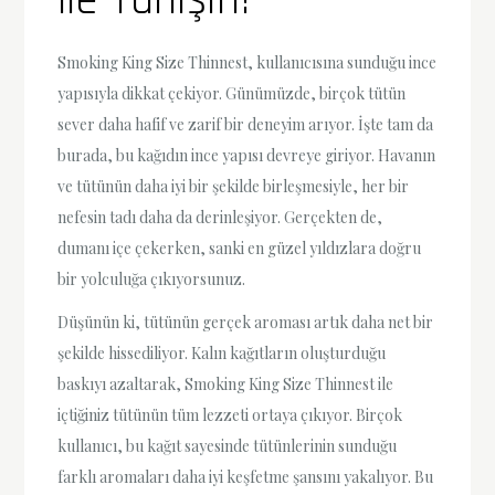
ile Tanışın!
Smoking King Size Thinnest, kullanıcısına sunduğu ince
yapısıyla dikkat çekiyor. Günümüzde, birçok tütün
sever daha hafif ve zarif bir deneyim arıyor. İşte tam da
burada, bu kağıdın ince yapısı devreye giriyor. Havanın
ve tütünün daha iyi bir şekilde birleşmesiyle, her bir
nefesin tadı daha da derinleşiyor. Gerçekten de,
dumanı içe çekerken, sanki en güzel yıldızlara doğru
bir yolculuğa çıkıyorsunuz.
Düşünün ki, tütünün gerçek aroması artık daha net bir
şekilde hissediliyor. Kalın kağıtların oluşturduğu
baskıyı azaltarak, Smoking King Size Thinnest ile
içtiğiniz tütünün tüm lezzeti ortaya çıkıyor. Birçok
kullanıcı, bu kağıt sayesinde tütünlerinin sunduğu
farklı aromaları daha iyi keşfetme şansını yakalıyor. Bu