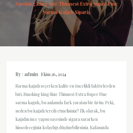
Smoking King Size Thinnest Extra Super Fine
Sarma Kağıdı Sipariş
By :
admin
Ekim 26, 2024
Sarma kağıdı seçerken kalite en öncelikli faktörlerden
biri. Smoking King Size Thinnest Extra Super Fine
sarma kağıdı, bu anlamda fark yaratan bir ürün. Peki,
neden bu kağıdı tercih etmelisiniz? İlk olarak, bu
kağıdın ince yapısı sayesinde sigara sararken
hissedeceğiniz kolaylığı düşünebilirsiniz. Kafanızda