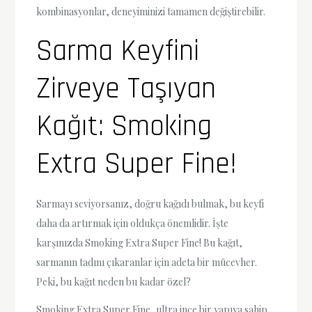
kombinasyonlar, deneyiminizi tamamen değiştirebilir.
Sarma Keyfini
Zirveye Taşıyan
Kağıt: Smoking
Extra Super Fine!
Sarmayı seviyorsanız, doğru kağıdı bulmak, bu keyfi
daha da artırmak için oldukça önemlidir. İşte
karşınızda Smoking Extra Super Fine! Bu kağıt,
sarmanın tadını çıkaranlar için adeta bir mücevher.
Peki, bu kağıt neden bu kadar özel?
Smoking Extra Super Fine, ultra ince bir yapıya sahip.