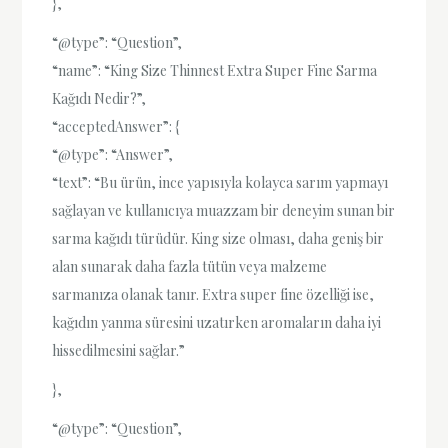
},
“@type”: “Question”,
“name”: “King Size Thinnest Extra Super Fine Sarma
Kağıdı Nedir?”,
“acceptedAnswer”: {
“@type”: “Answer”,
“text”: “Bu ürün, ince yapısıyla kolayca sarım yapmayı
sağlayan ve kullanıcıya muazzam bir deneyim sunan bir
sarma kağıdı türüdür. King size olması, daha geniş bir
alan sunarak daha fazla tütün veya malzeme
sarmanıza olanak tanır. Extra super fine özelliği ise,
kağıdın yanma süresini uzatırken aromaların daha iyi
hissedilmesini sağlar.”
},
“@type”: “Question”,