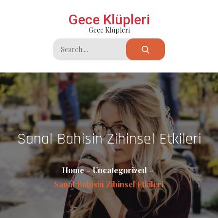
Skip
Gece Klüpleri
to
Gece Klüpleri
content
Search
for:
Sanal Bahisin Zihinsel Etkileri
Home
Uncategorized
Sanal Bahisin Zihinsel Etkileri