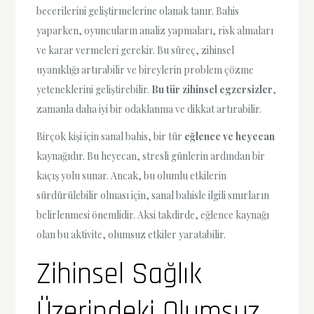
becerilerini geliştirmelerine olanak tanır. Bahis
yaparken, oyuncuların analiz yapmaları, risk almaları
ve karar vermeleri gerekir. Bu süreç, zihinsel
uyanıklığı artırabilir ve bireylerin problem çözme
yeteneklerini geliştirebilir.
Bu tür zihinsel egzersizler
,
zamanla daha iyi bir odaklanma ve dikkat artırabilir.
Birçok kişi için sanal bahis, bir tür
eğlence ve heyecan
kaynağıdır. Bu heyecan, stresli günlerin ardından bir
kaçış yolu sunar. Ancak, bu olumlu etkilerin
sürdürülebilir olması için, sanal bahisle ilgili sınırların
belirlenmesi önemlidir. Aksi takdirde, eğlence kaynağı
olan bu aktivite, olumsuz etkiler yaratabilir.
Zihinsel Sağlık
Üzerindeki Olumsuz