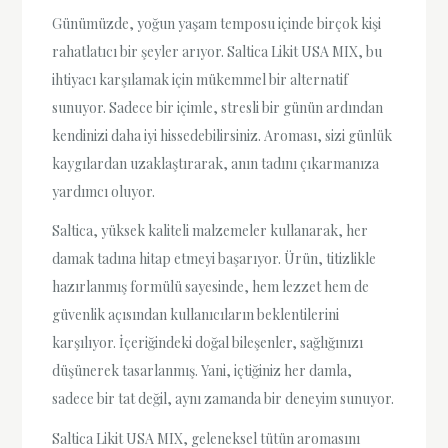
Günümüzde, yoğun yaşam temposu içinde birçok kişi
rahatlatıcı bir şeyler arıyor. Saltica Likit USA MIX, bu
ihtiyacı karşılamak için mükemmel bir alternatif
sunuyor. Sadece bir içimle, stresli bir günün ardından
kendinizi daha iyi hissedebilirsiniz. Aroması, sizi günlük
kaygılardan uzaklaştırarak, anın tadını çıkarmanıza
yardımcı oluyor.
Saltica, yüksek kaliteli malzemeler kullanarak, her
damak tadına hitap etmeyi başarıyor. Ürün, titizlikle
hazırlanmış formülü sayesinde, hem lezzet hem de
güvenlik açısından kullanıcıların beklentilerini
karşılıyor. İçeriğindeki doğal bileşenler, sağlığınızı
düşünerek tasarlanmış. Yani, içtiğiniz her damla,
sadece bir tat değil, aynı zamanda bir deneyim sunuyor.
Saltica Likit USA MIX, geleneksel tütün aromasını