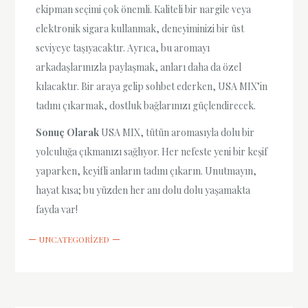
ekipman seçimi çok önemli. Kaliteli bir nargile veya
elektronik sigara kullanmak, deneyiminizi bir üst
seviyeye taşıyacaktır. Ayrıca, bu aromayı
arkadaşlarınızla paylaşmak, anları daha da özel
kılacaktır. Bir araya gelip sohbet ederken, USA MIX’in
tadını çıkarmak, dostluk bağlarınızı güçlendirecek.
Sonuç Olarak
USA MIX, tütün aromasıyla dolu bir
yolculuğa çıkmanızı sağlıyor. Her nefeste yeni bir keşif
yaparken, keyifli anların tadını çıkarın. Unutmayın,
hayat kısa; bu yüzden her anı dolu dolu yaşamakta
fayda var!
UNCATEGORIZED