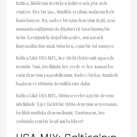
Saltica, likitlerini üretirken kaliteyi asla göz ardı
etmiyor. Her bir şişe, titizlikle seçilmiş malzemelerle
hazırlanıyor. Bu, sadece bir içim deneyimi değil, aynı
zamanda sağlığınızı da düşünerek tasarlanmış bir
ürün. İçeriğindeki doğal bileşenler, sizi zararlı
kimyasallardan uzak tutarken, eşsiz bir tat sunuyor.
Saltica Likit USA MIX, her türlü elektronik sigara ile
uyumlu. Yani, istediğiniz her yerde ve her zaman bu
eşsiz deneyimi yaşayabilirsiniz. Sadece birkaç damla ile
başlayın ve tütünün derinliklerine dalın.
Saltica Likit USA MIX, tütün severler için bir devrim
niteliğinde. Eğer farklı bir tütün deneyimi arıyorsanız,
bu likiti mutlaka denemelisiniz. Unutmayın, her
yudumda yeni bir keşif sizi bekliyor!