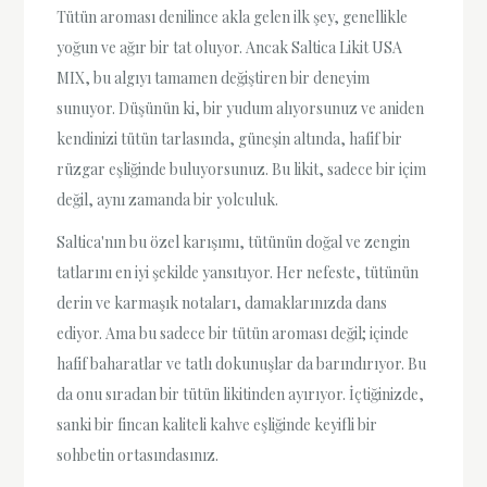
Tütün aroması denilince akla gelen ilk şey, genellikle
yoğun ve ağır bir tat oluyor. Ancak Saltica Likit USA
MIX, bu algıyı tamamen değiştiren bir deneyim
sunuyor. Düşünün ki, bir yudum alıyorsunuz ve aniden
kendinizi tütün tarlasında, güneşin altında, hafif bir
rüzgar eşliğinde buluyorsunuz. Bu likit, sadece bir içim
değil, aynı zamanda bir yolculuk.
Saltica'nın bu özel karışımı, tütünün doğal ve zengin
tatlarını en iyi şekilde yansıtıyor. Her nefeste, tütünün
derin ve karmaşık notaları, damaklarınızda dans
ediyor. Ama bu sadece bir tütün aroması değil; içinde
hafif baharatlar ve tatlı dokunuşlar da barındırıyor. Bu
da onu sıradan bir tütün likitinden ayırıyor. İçtiğinizde,
sanki bir fincan kaliteli kahve eşliğinde keyifli bir
sohbetin ortasındasınız.