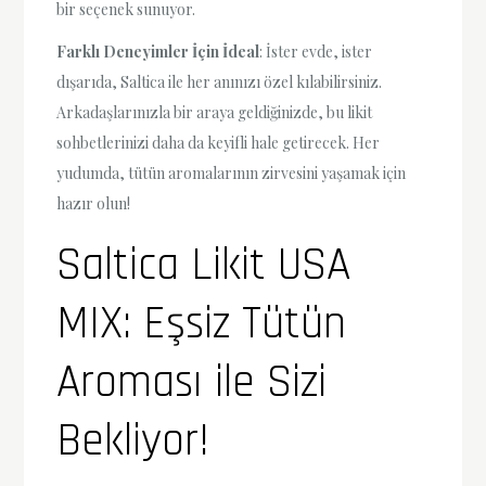
bir seçenek sunuyor.
Farklı Deneyimler İçin İdeal
: İster evde, ister
dışarıda, Saltica ile her anınızı özel kılabilirsiniz.
Arkadaşlarınızla bir araya geldiğinizde, bu likit
sohbetlerinizi daha da keyifli hale getirecek. Her
yudumda, tütün aromalarının zirvesini yaşamak için
hazır olun!
Saltica Likit USA
MIX: Eşsiz Tütün
Aroması ile Sizi
Bekliyor!