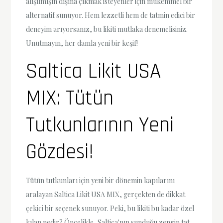
alışılmışın dışına çıkmak isteyenler için mükemmel bir
alternatif sunuyor. Hem lezzetli hem de tatmin edici bir
deneyim arıyorsanız, bu likiti mutlaka denemelisiniz.
Unutmayın, her damla yeni bir keşif!
Saltica Likit USA
MIX: Tütün
Tutkunlarının Yeni
Gözdesi!
Tütün tutkunları için yeni bir dönemin kapılarını
aralayan Saltica Likit USA MIX, gerçekten de dikkat
çekici bir seçenek sunuyor. Peki, bu likiti bu kadar özel
kılan nedir? Öncelikle, Saltica'nın sunduğu zengin tat