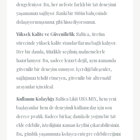
dengeleniyor. Bu, her nefeste farklı bir tat deneyimi
yaşamanızı sağlıyor. Sanki bir tütün bahçesinde
dolaşıyormuşsunuz gibi hissediyorsunuz.
Yüksek Kalite ve Güvenilirlik
: Saltica, üretim
sürecinde yüksek kalite standartlarına bağlı kalıyor.
Her bir damla, titizlikle seçilmiş malzemelerle
hazırlanıyor. Bu, sadece lezzet değil, aynı zamanda
güvenilir bir deneyim sunuyor. İçerdiği bileşenler,
sağlığınızı tehdit etmeyen, güvenilir bir alternatif
arayanlar için ideal.
Kullanım Kolaylığı
: Saltica Likit USA MIX, hem yeni
başlayanlar hem de deneyimli kullanıcılar için son
derece pratik. Sadece birkaç damla ile yoğun bir tat
elde edebilir, istediğiniz zaman keyfini çıkarabilirsiniz.
Bu, günlük yaşamınıza kolayca entegre edebileceğiniz