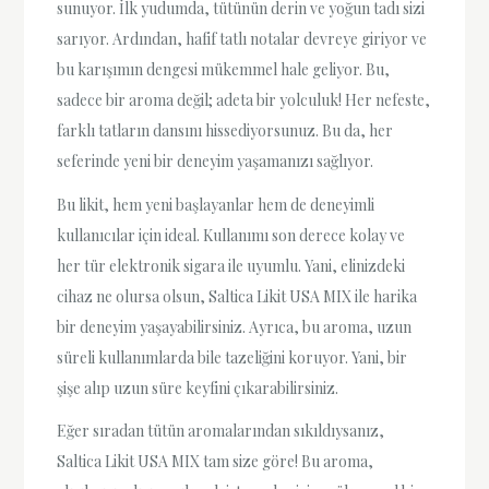
sunuyor. İlk yudumda, tütünün derin ve yoğun tadı sizi
sarıyor. Ardından, hafif tatlı notalar devreye giriyor ve
bu karışımın dengesi mükemmel hale geliyor. Bu,
sadece bir aroma değil; adeta bir yolculuk! Her nefeste,
farklı tatların dansını hissediyorsunuz. Bu da, her
seferinde yeni bir deneyim yaşamanızı sağlıyor.
Bu likit, hem yeni başlayanlar hem de deneyimli
kullanıcılar için ideal. Kullanımı son derece kolay ve
her tür elektronik sigara ile uyumlu. Yani, elinizdeki
cihaz ne olursa olsun, Saltica Likit USA MIX ile harika
bir deneyim yaşayabilirsiniz. Ayrıca, bu aroma, uzun
süreli kullanımlarda bile tazeliğini koruyor. Yani, bir
şişe alıp uzun süre keyfini çıkarabilirsiniz.
Eğer sıradan tütün aromalarından sıkıldıysanız,
Saltica Likit USA MIX tam size göre! Bu aroma,