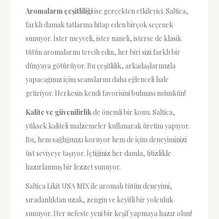
Aromaların çeşitliliği
ise gerçekten etkileyici. Saltica,
farklı damak tatlarına hitap eden birçok seçenek
sunuyor. İster meyveli, ister naneli, isterse de klasik
tütün aromalarını tercih edin, her biri sizi farklı bir
dünyaya götürüyor. Bu çeşitlilik, arkadaşlarınızla
yapacağınız içim seanslarını daha eğlenceli hale
getiriyor. Herkesin kendi favorisini bulması mümkün!
Kalite ve güvenilirlik
de önemli bir konu. Saltica,
yüksek kaliteli malzemeler kullanarak üretim yapıyor.
Bu, hem sağlığınızı koruyor hem de içim deneyiminizi
üst seviyeye taşıyor. İçtiğiniz her damla, titizlikle
hazırlanmış bir lezzet sunuyor.
Saltica Likit USA MIX ile aromalı tütün deneyimi,
sıradanlıktan uzak, zengin ve keyifli bir yolculuk
sunuyor. Her nefeste yeni bir keşif yapmaya hazır olun!