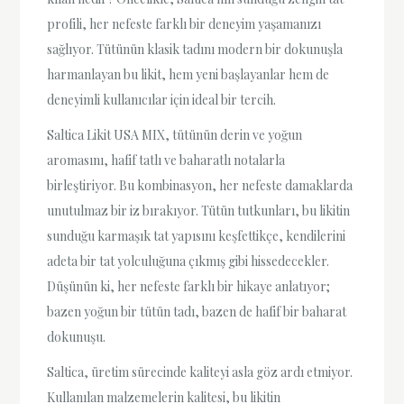
profili, her nefeste farklı bir deneyim yaşamanızı
sağlıyor. Tütünün klasik tadını modern bir dokunuşla
harmanlayan bu likit, hem yeni başlayanlar hem de
deneyimli kullanıcılar için ideal bir tercih.
Saltica Likit USA MIX, tütünün derin ve yoğun
aromasını, hafif tatlı ve baharatlı notalarla
birleştiriyor. Bu kombinasyon, her nefeste damaklarda
unutulmaz bir iz bırakıyor. Tütün tutkunları, bu likitin
sunduğu karmaşık tat yapısını keşfettikçe, kendilerini
adeta bir tat yolculuğuna çıkmış gibi hissedecekler.
Düşünün ki, her nefeste farklı bir hikaye anlatıyor;
bazen yoğun bir tütün tadı, bazen de hafif bir baharat
dokunuşu.
Saltica, üretim sürecinde kaliteyi asla göz ardı etmiyor.
Kullanılan malzemelerin kalitesi, bu likitin