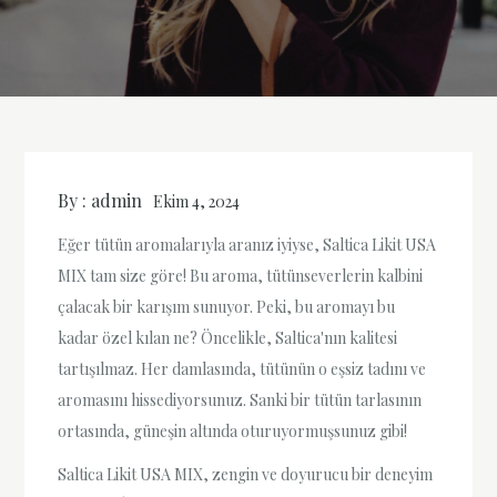
By :
admin
Ekim 4, 2024
Eğer tütün aromalarıyla aranız iyiyse, Saltica Likit USA
MIX tam size göre! Bu aroma, tütünseverlerin kalbini
çalacak bir karışım sunuyor. Peki, bu aromayı bu
kadar özel kılan ne? Öncelikle, Saltica'nın kalitesi
tartışılmaz. Her damlasında, tütünün o eşsiz tadını ve
aromasını hissediyorsunuz. Sanki bir tütün tarlasının
ortasında, güneşin altında oturuyormuşsunuz gibi!
Saltica Likit USA MIX, zengin ve doyurucu bir deneyim