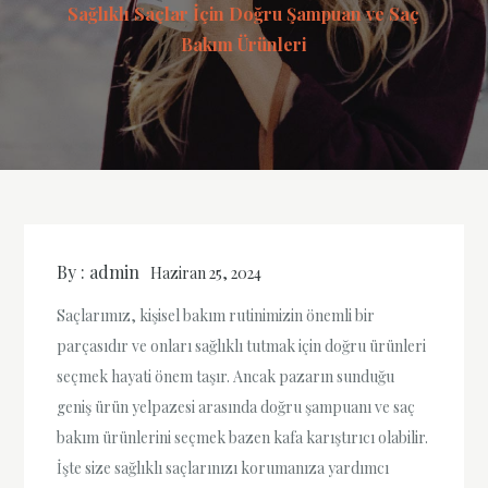
Sağlıklı Saçlar İçin Doğru Şampuan ve Saç
Bakım Ürünleri
By :
admin
Haziran 25, 2024
Saçlarımız, kişisel bakım rutinimizin önemli bir
parçasıdır ve onları sağlıklı tutmak için doğru ürünleri
seçmek hayati önem taşır. Ancak pazarın sunduğu
geniş ürün yelpazesi arasında doğru şampuanı ve saç
bakım ürünlerini seçmek bazen kafa karıştırıcı olabilir.
İşte size sağlıklı saçlarınızı korumanıza yardımcı