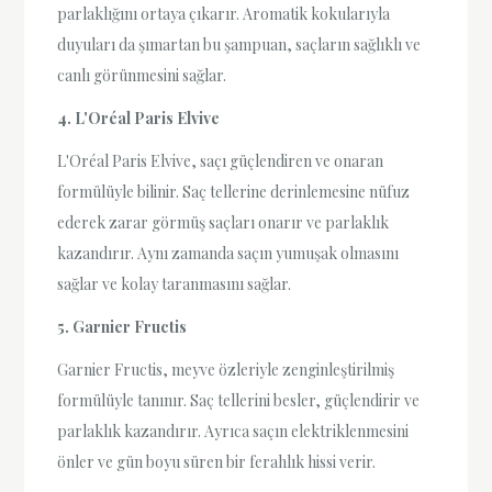
parlaklığını ortaya çıkarır. Aromatik kokularıyla
duyuları da şımartan bu şampuan, saçların sağlıklı ve
canlı görünmesini sağlar.
4. L'Oréal Paris Elvive
L'Oréal Paris Elvive, saçı güçlendiren ve onaran
formülüyle bilinir. Saç tellerine derinlemesine nüfuz
ederek zarar görmüş saçları onarır ve parlaklık
kazandırır. Aynı zamanda saçın yumuşak olmasını
sağlar ve kolay taranmasını sağlar.
5. Garnier Fructis
Garnier Fructis, meyve özleriyle zenginleştirilmiş
formülüyle tanınır. Saç tellerini besler, güçlendirir ve
parlaklık kazandırır. Ayrıca saçın elektriklenmesini
önler ve gün boyu süren bir ferahlık hissi verir.