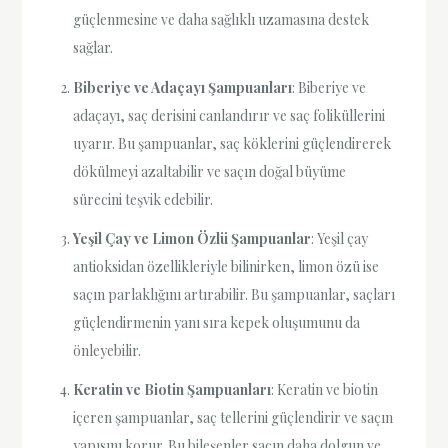
güçlenmesine ve daha sağlıklı uzamasına destek
sağlar.
Biberiye ve Adaçayı Şampuanları
: Biberiye ve
adaçayı, saç derisini canlandırır ve saç foliküllerini
uyarır. Bu şampuanlar, saç köklerini güçlendirerek
dökülmeyi azaltabilir ve saçın doğal büyüme
sürecini teşvik edebilir.
Yeşil Çay ve Limon Özlü Şampuanlar
: Yeşil çay
antioksidan özellikleriyle bilinirken, limon özü ise
saçın parlaklığını artırabilir. Bu şampuanlar, saçları
güçlendirmenin yanı sıra kepek oluşumunu da
önleyebilir.
Keratin ve Biotin Şampuanları
: Keratin ve biotin
içeren şampuanlar, saç tellerini güçlendirir ve saçın
yapısını korur. Bu bileşenler saçın daha dolgun ve