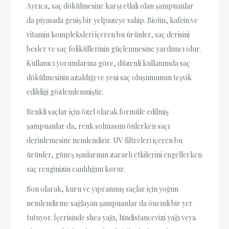
Ayrıca, saç dökülmesine karşı etkili olan şampuanlar
da piyasada geniş bir yelpazeye sahip. Biotin, kafein ve
vitamin kompleksleri içeren bu ürünler, saç derisini
besler ve saç foliküllerinin güçlenmesine yardımcı olur.
Kullanıcı yorumlarına göre, düzenli kullanımda saç
dökülmesinin azaldığı ve yeni saç oluşumunun teşvik
edildiği gözlemlenmiştir.
Renkli saçlar için özel olarak formüle edilmiş
şampuanlar da, renk solmasını önlerken saçı
derinlemesine nemlendirir. UV filtreleri içeren bu
ürünler, güneş ışınlarının zararlı etkilerini engellerken
saç renginizin canlılığını korur.
Son olarak, kuru ve yıpranmış saçlar için yoğun
nemlendirme sağlayan şampuanlar da önemli bir yer
tutuyor. İçerisinde shea yağı, hindistancevizi yağı veya