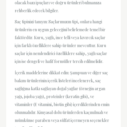
olacak bazı ipuçları ve doğru ürünleri bulmanıza
rehberlik edecek bilgiler.
Saç tipinizi tanıyın: Saçlarımızın tipi, onlara hangi
ürünlerin en uygun geleceğini belirlemede temel bir
faktördür. Kuru, yağlı, ince telli veya kıvırcık saçlar
için farklı özelliklere sahip ürünler mevcuttur. Kuru
saçlar için nemlendirici özelliklere sahip, yağlı saçlar
için ise dengeli ve hafif formüller tercih edilmelidir.
İçerik maddelerine dikkat edin: Şampuan ve diğer saç
bakım ürünlerinin içerik listeleri incelenerek, saç
sağlığına katkı sağlayan doğal yağlar (örneğin argan
yağı, jojoba yağı), proteinler (keratin gibi), ve
vitaminler (E vitamini, biotin gibi) içerdiklerinden emin
olunmalıdır. Kimyasal dolu ürünlerden kaçınılmalı ve
mümkünse paraben veya sülfat içermeyen seçenekler