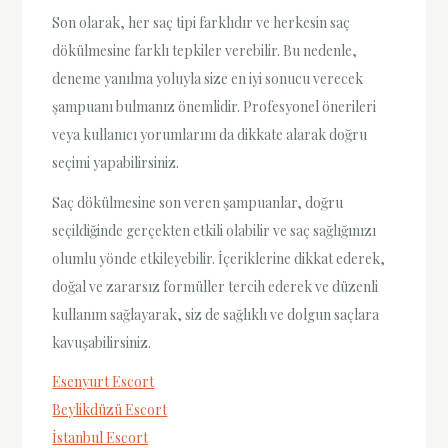
Son olarak, her saç tipi farklıdır ve herkesin saç
dökülmesine farklı tepkiler verebilir. Bu nedenle,
deneme yanılma yoluyla size en iyi sonucu verecek
şampuanı bulmanız önemlidir. Profesyonel önerileri
veya kullanıcı yorumlarını da dikkate alarak doğru
seçimi yapabilirsiniz.
Saç dökülmesine son veren şampuanlar, doğru
seçildiğinde gerçekten etkili olabilir ve saç sağlığınızı
olumlu yönde etkileyebilir. İçeriklerine dikkat ederek,
doğal ve zararsız formüller tercih ederek ve düzenli
kullanım sağlayarak, siz de sağlıklı ve dolgun saçlara
kavuşabilirsiniz.
Esenyurt Escort
Beylikdüzü Escort
İstanbul Escort