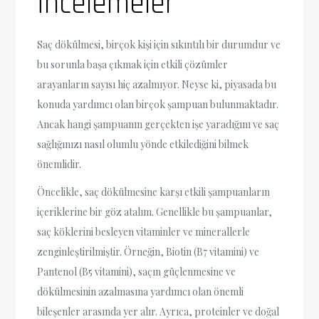
İncelemeler
Saç dökülmesi, birçok kişi için sıkıntılı bir durumdur ve
bu sorunla başa çıkmak için etkili çözümler
arayanların sayısı hiç azalmıyor. Neyse ki, piyasada bu
konuda yardımcı olan birçok şampuan bulunmaktadır.
Ancak hangi şampuanın gerçekten işe yaradığını ve saç
sağlığınızı nasıl olumlu yönde etkilediğini bilmek
önemlidir.
Öncelikle, saç dökülmesine karşı etkili şampuanların
içeriklerine bir göz atalım. Genellikle bu şampuanlar,
saç köklerini besleyen vitaminler ve minerallerle
zenginleştirilmiştir. Örneğin, Biotin (B7 vitamini) ve
Pantenol (B5 vitamini), saçın güçlenmesine ve
dökülmesinin azalmasına yardımcı olan önemli
bileşenler arasında yer alır. Ayrıca, proteinler ve doğal