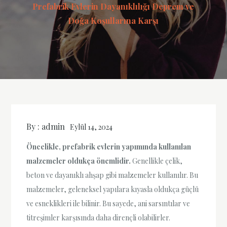
Prefabrik Evlerin Dayanıklılığı Deprem ve
Doğa Koşullarına Karşı
By :
admin
Eylül 14, 2024
Öncelikle, prefabrik evlerin yapımında kullanılan
malzemeler oldukça önemlidir.
Genellikle çelik,
beton ve dayanıklı ahşap gibi malzemeler kullanılır. Bu
malzemeler, geleneksel yapılara kıyasla oldukça güçlü
ve esneklikleri ile bilinir. Bu sayede, ani sarsıntılar ve
titreşimler karşısında daha dirençli olabilirler.