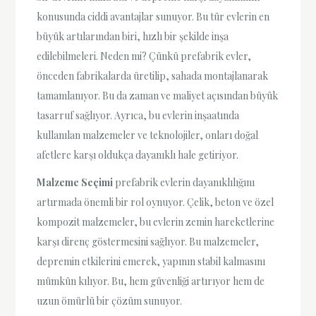
konusunda ciddi avantajlar sunuyor. Bu tür evlerin en
büyük artılarından biri, hızlı bir şekilde inşa
edilebilmeleri. Neden mi? Çünkü prefabrik evler,
önceden fabrikalarda üretilip, sahada montajlanarak
tamamlanıyor. Bu da zaman ve maliyet açısından büyük
tasarruf sağlıyor. Ayrıca, bu evlerin inşaatında
kullanılan malzemeler ve teknolojiler, onları doğal
afetlere karşı oldukça dayanıklı hale getiriyor.
Malzeme Seçimi
prefabrik evlerin dayanıklılığını
artırmada önemli bir rol oynuyor. Çelik, beton ve özel
kompozit malzemeler, bu evlerin zemin hareketlerine
karşı direnç göstermesini sağlıyor. Bu malzemeler,
depremin etkilerini emerek, yapının stabil kalmasını
mümkün kılıyor. Bu, hem güvenliği artırıyor hem de
uzun ömürlü bir çözüm sunuyor.