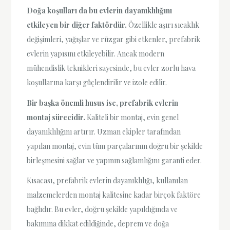
Doğa koşulları da bu evlerin dayanıklılığını
etkileyen bir diğer faktördür.
Özellikle aşırı sıcaklık
değişimleri, yağışlar ve rüzgar gibi etkenler, prefabrik
evlerin yapısını etkileyebilir. Ancak modern
mühendislik teknikleri sayesinde, bu evler zorlu hava
koşullarına karşı güçlendirilir ve izole edilir.
Bir başka önemli husus ise, prefabrik evlerin
montaj sürecidir.
Kaliteli bir montaj, evin genel
dayanıklılığını artırır. Uzman ekipler tarafından
yapılan montaj, evin tüm parçalarının doğru bir şekilde
birleşmesini sağlar ve yapının sağlamlığını garanti eder.
Kısacası, prefabrik evlerin dayanıklılığı, kullanılan
malzemelerden montaj kalitesine kadar birçok faktöre
bağlıdır. Bu evler, doğru şekilde yapıldığında ve
bakımına dikkat edildiğinde, deprem ve doğa