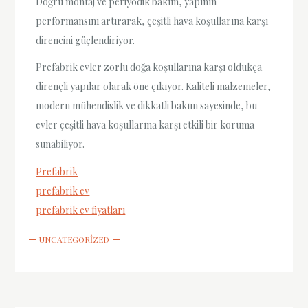
Doğru montaj ve periyodik bakım, yapının
performansını artırarak, çeşitli hava koşullarına karşı
direncini güçlendiriyor.
Prefabrik evler zorlu doğa koşullarına karşı oldukça
dirençli yapılar olarak öne çıkıyor. Kaliteli malzemeler,
modern mühendislik ve dikkatli bakım sayesinde, bu
evler çeşitli hava koşullarına karşı etkili bir koruma
sunabiliyor.
Prefabrik
prefabrik ev
prefabrik ev fiyatları
UNCATEGORIZED