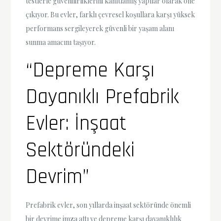
testlerle güvenilirliklerini kanıtlamış yapılar olarak öne
çıkıyor. Bu evler, farklı çevresel koşullara karşı yüksek
performans sergileyerek güvenli bir yaşam alanı
sunma amacını taşıyor.
“Depreme Karşı
Dayanıklı Prefabrik
Evler: İnşaat
Sektöründeki
Devrim”
Prefabrik evler, son yıllarda inşaat sektöründe önemli
bir devrime imza attı ve depreme karşı dayanıklılık