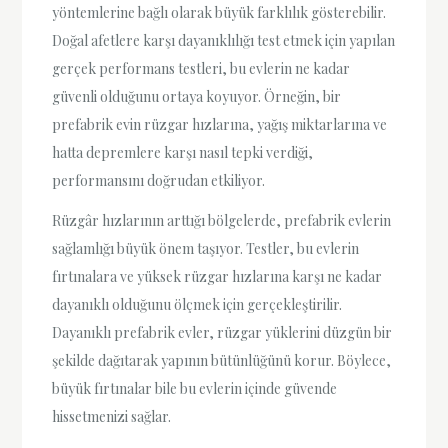
yöntemlerine bağlı olarak büyük farklılık gösterebilir.
Doğal afetlere karşı dayanıklılığı test etmek için yapılan
gerçek performans testleri, bu evlerin ne kadar
güvenli olduğunu ortaya koyuyor. Örneğin, bir
prefabrik evin rüzgar hızlarına, yağış miktarlarına ve
hatta depremlere karşı nasıl tepki verdiği,
performansını doğrudan etkiliyor.
Rüzgâr hızlarının arttığı bölgelerde, prefabrik evlerin
sağlamlığı büyük önem taşıyor. Testler, bu evlerin
fırtınalara ve yüksek rüzgar hızlarına karşı ne kadar
dayanıklı olduğunu ölçmek için gerçekleştirilir.
Dayanıklı prefabrik evler, rüzgar yüklerini düzgün bir
şekilde dağıtarak yapının bütünlüğünü korur. Böylece,
büyük fırtınalar bile bu evlerin içinde güvende
hissetmenizi sağlar.