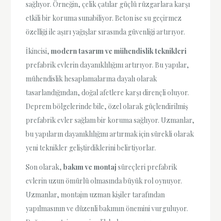
sağlıyor. Örneğin, çelik çatılar güçlü rüzgarlara karşı
etkili bir koruma sunabiliyor. Beton ise su geçirmez
özelliği ile aşırı yağışlar sırasında güvenliği artırıyor.
İkincisi,
modern tasarım ve mühendislik teknikleri
prefabrik evlerin dayanıklılığını artırıyor. Bu yapılar,
mühendislik hesaplamalarına dayalı olarak
tasarlandığından, doğal afetlere karşı dirençli oluyor.
Deprem bölgelerinde bile, özel olarak güçlendirilmiş
prefabrik evler sağlam bir koruma sağlıyor. Uzmanlar,
bu yapıların dayanıklılığını artırmak için sürekli olarak
yeni teknikler geliştirdiklerini belirtiyorlar.
Son olarak,
bakım ve montaj
süreçleri prefabrik
evlerin uzun ömürlü olmasında büyük rol oynuyor.
Uzmanlar, montajın uzman kişiler tarafından
yapılmasının ve düzenli bakımın önemini vurguluyor.