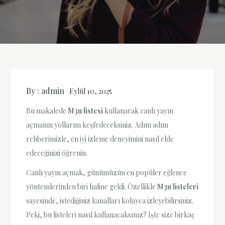
By :
admin
Eylül 10, 2025
Bu makalede
M3u listesi
kullanarak canlı yayın
açmanın yollarını keşfedeceksiniz. Adım adım
rehberimizle, en iyi izleme deneyimini nasıl elde
edeceğinizi öğrenin.
Canlı yayın açmak, günümüzün en popüler eğlence
yöntemlerinden biri haline geldi. Özellikle
M3u listeleri
sayesinde, istediğiniz kanalları kolayca izleyebilirsiniz.
Peki, bu listeleri nasıl kullanacaksınız? İşte size birkaç