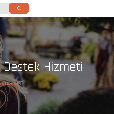
t Destek Hizmeti
ek Hizmeti