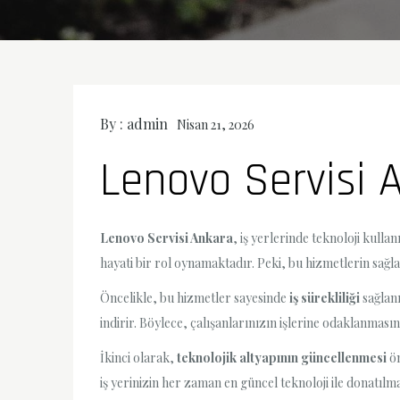
By :
admin
Nisan 21, 2026
Lenovo Servisi 
Lenovo Servisi Ankara
, iş yerlerinde teknoloji kull
hayati bir rol oynamaktadır. Peki, bu hizmetlerin sağla
Öncelikle, bu hizmetler sayesinde
iş sürekliliği
sağlanı
indirir. Böylece, çalışanlarınızın işlerine odaklanması
İkinci olarak,
teknolojik altyapının güncellenmesi
ön
iş yerinizin her zaman en güncel teknoloji ile donatılm