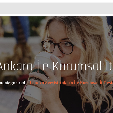
Ankara İle Kurumsal İ
ncategorized
Lenovo Servisi Ankara İle Kurumsal İt Dest