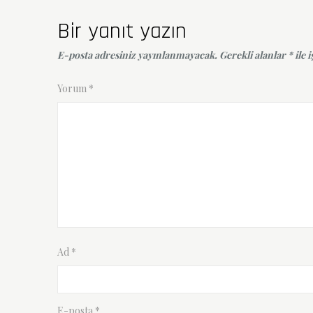
gezinmesi
Bir yanıt yazın
E-posta adresiniz yayınlanmayacak.
Gerekli alanlar
*
ile 
Yorum
*
Ad
*
E-posta
*