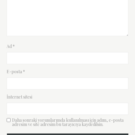
Ad
*
E-posta
*
İnternet sitesi
Daha sonraki yorumlarımda kullanılması için adım, e-posta
adresim ve site adresim bu tarayıcıya kaydedilsin.