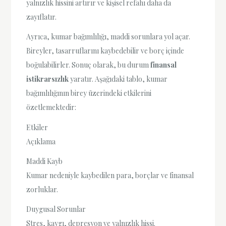
yalnızlık hissini artırır ve kişisel refahı daha da
zayıflatır.
Ayrıca, kumar bağımlılığı, maddi sorunlara yol açar.
Bireyler, tasarruflarını kaybedebilir ve borç içinde
boğulabilirler. Sonuç olarak, bu durum
finansal
istikrarsızlık
yaratır. Aşağıdaki tablo, kumar
bağımlılığının birey üzerindeki etkilerini
özetlemektedir:
Etkiler
Açıklama
Maddi Kayb
Kumar nedeniyle kaybedilen para, borçlar ve finansal
zorluklar.
Duygusal Sorunlar
Stres, kaygı, depresyon ve yalnızlık hissi.