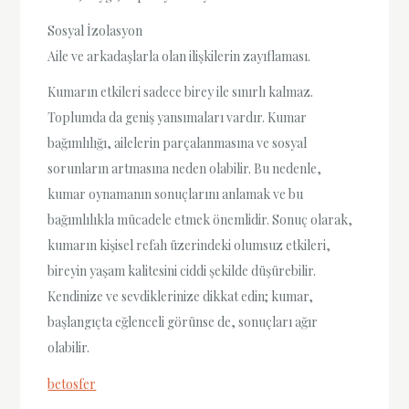
Sosyal İzolasyon
Aile ve arkadaşlarla olan ilişkilerin zayıflaması.
Kumarın etkileri sadece birey ile sınırlı kalmaz.
Toplumda da geniş yansımaları vardır. Kumar
bağımlılığı, ailelerin parçalanmasına ve sosyal
sorunların artmasına neden olabilir. Bu nedenle,
kumar oynamanın sonuçlarını anlamak ve bu
bağımlılıkla mücadele etmek önemlidir. Sonuç olarak,
kumarın kişisel refah üzerindeki olumsuz etkileri,
bireyin yaşam kalitesini ciddi şekilde düşürebilir.
Kendinize ve sevdiklerinize dikkat edin; kumar,
başlangıçta eğlenceli görünse de, sonuçları ağır
olabilir.
betosfer