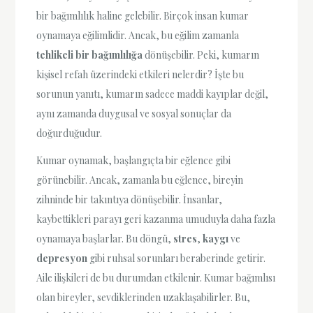
bir bağımlılık haline gelebilir. Birçok insan kumar
oynamaya eğilimlidir. Ancak, bu eğilim zamanla
tehlikeli bir bağımlılığa
dönüşebilir. Peki, kumarın
kişisel refah üzerindeki etkileri nelerdir? İşte bu
sorunun yanıtı, kumarın sadece maddi kayıplar değil,
aynı zamanda duygusal ve sosyal sonuçlar da
doğurduğudur.
Kumar oynamak, başlangıçta bir eğlence gibi
görünebilir. Ancak, zamanla bu eğlence, bireyin
zihninde bir takıntıya dönüşebilir. İnsanlar,
kaybettikleri parayı geri kazanma umuduyla daha fazla
oynamaya başlarlar. Bu döngü,
stres
,
kaygı
ve
depresyon
gibi ruhsal sorunları beraberinde getirir.
Aile ilişkileri de bu durumdan etkilenir. Kumar bağımlısı
olan bireyler, sevdiklerinden uzaklaşabilirler. Bu,