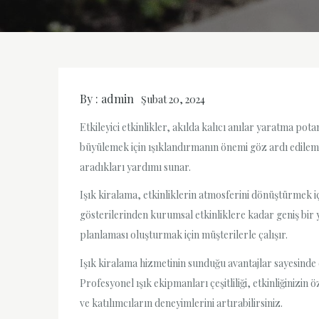
By :
admin
Şubat 20, 2024
Etkileyici etkinlikler, akılda kalıcı anılar yaratma pot
büyülemek için ışıklandırmanın önemi göz ardı edilem
aradıkları yardımı sunar.
Işık kiralama, etkinliklerin atmosferini dönüştürmek 
gösterilerinden kurumsal etkinliklere kadar geniş bir y
planlaması oluşturmak için müşterilerle çalışır.
Işık kiralama hizmetinin sunduğu avantajlar sayesinde 
Profesyonel ışık ekipmanları çeşitliliği, etkinliğinizin 
ve katılımcıların deneyimlerini artırabilirsiniz.