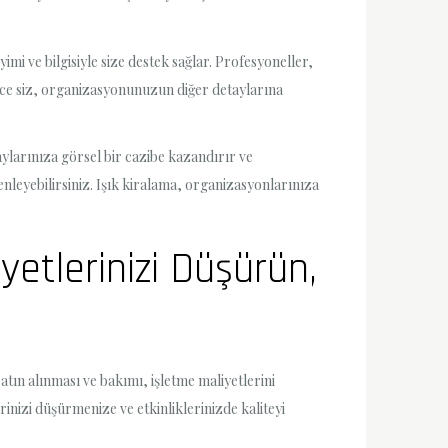
imi ve bilgisiyle size destek sağlar. Profesyoneller,
ylece siz, organizasyonunuzun diğer detaylarına
aylarınıza görsel bir cazibe kazandırır ve
zenleyebilirsiniz. Işık kiralama, organizasyonlarınıza
iyetlerinizi Düşürün,
atın alınması ve bakımı, işletme maliyetlerini
rinizi düşürmenize ve etkinliklerinizde kaliteyi