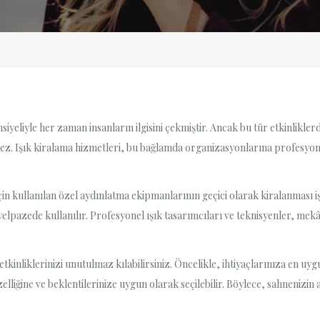
ansiyeliyle her zaman insanların ilgisini çekmiştir. Ancak bu tür etkinlikle
ez. Işık kiralama hizmetleri, bu bağlamda organizasyonlarına profesyon
için kullanılan özel aydınlatma ekipmanlarının geçici olarak kiralanması
elpazede kullanılır. Profesyonel ışık tasarımcıları ve teknisyenler, mekâ
etkinliklerinizi unutulmaz kılabilirsiniz. Öncelikle, ihtiyaçlarınıza en
özelliğine ve beklentilerinize uygun olarak seçilebilir. Böylece, sahnenizin 