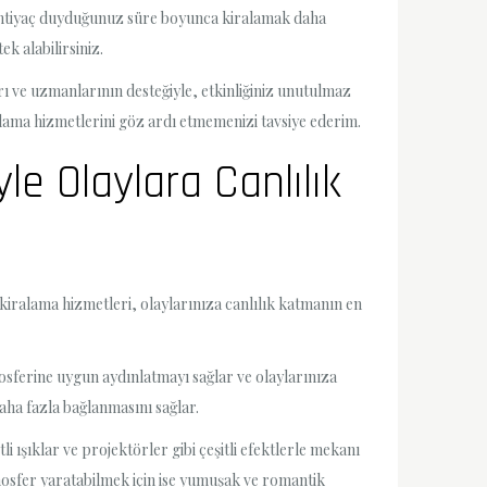
, ihtiyaç duyduğunuz süre boyunca kiralamak daha
ek alabilirsiniz.
rı ve uzmanlarının desteğiyle, etkinliğiniz unutulmaz
ralama hizmetlerini göz ardı etmemenizi tavsiye ederim.
yle Olaylara Canlılık
 kiralama hizmetleri, olaylarınıza canlılık katmanın en
mosferine uygun aydınlatmayı sağlar ve olaylarınıza
daha fazla bağlanmasını sağlar.
i ışıklar ve projektörler gibi çeşitli efektlerle mekanı
atmosfer yaratabilmek için ise yumuşak ve romantik