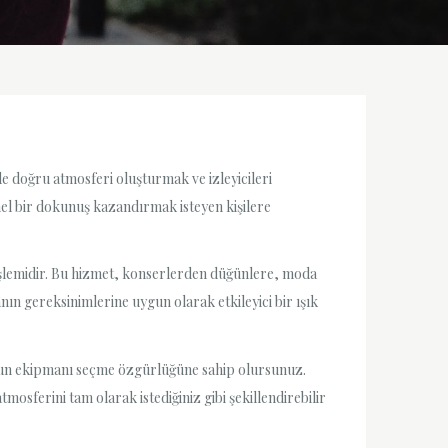
rde doğru atmosferi oluşturmak ve izleyicileri
el bir dokunuş kazandırmak isteyen kişilere
 işlemidir. Bu hizmet, konserlerden düğünlere, moda
nın gereksinimlerine uygun olarak etkileyici bir ışık
 uygun ekipmanı seçme özgürlüğüne sahip olursunuz.
atmosferini tam olarak istediğiniz gibi şekillendirebilir