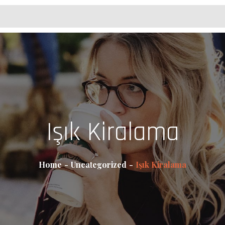
Işık Kiralama
Home
Uncategorized
Işık Kiralama