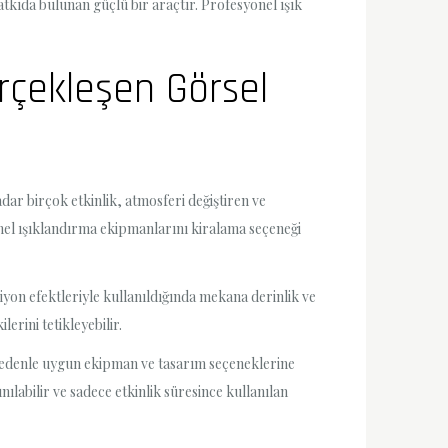
tkıda bulunan güçlü bir araçtır. Profesyonel ışık
rçekleşen Görsel
ar birçok etkinlik, atmosferi değiştiren ve
nel ışıklandırma ekipmanlarını kiralama seçeneği
eksiyon efektleriyle kullanıldığında mekana derinlik ve
erini tetikleyebilir.
bu nedenle uygun ekipman ve tasarım seçeneklerine
ılabilir ve sadece etkinlik süresince kullanılan