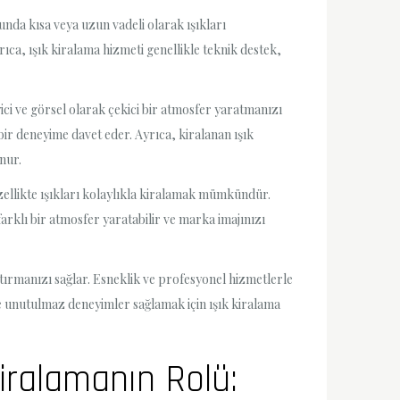
sunda kısa veya uzun vadeli olarak ışıkları
rıca, ışık kiralama hizmeti genellikle teknik destek,
yici ve görsel olarak çekici bir atmosfer yaratmanızı
bir deneyime davet eder. Ayrıca, kiralanan ışık
nur.
 özellikte ışıkları kolaylıkla kiralamak mümkündür.
 farklı bir atmosfer yaratabilir ve marka imajınızı
artırmanızı sağlar. Esneklik ve profesyonel hizmetlerle
 ve unutulmaz deneyimler sağlamak için ışık kiralama
iralamanın Rolü: