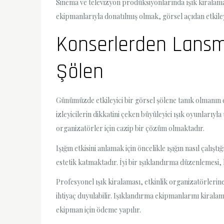
Sinema ve televizyon prodüksiyonlarında ışık kiralama
ekipmanlarıyla donatılmış olmak, görsel açıdan etkileyi
Konserlerden Lansma
Şölen
Günümüzde etkileyici bir görsel şölene tanık olmanın e
izleyicilerin dikkatini çeken büyüleyici ışık oyunlar
organizatörler için cazip bir çözüm olmaktadır.
Işığın etkisini anlamak için öncelikle ışığın nasıl çalış
estetik katmaktadır. İyi bir ışıklandırma düzenlemesi, h
Profesyonel ışık kiralaması, etkinlik organizatörlerin
ihtiyaç duyulabilir. Işıklandırma ekipmanlarını kiralam
ekipman için ödeme yapılır.