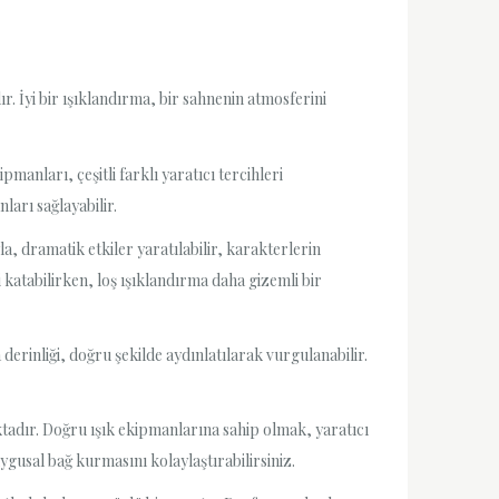
. İyi bir ışıklandırma, bir sahnenin atmosferini
manları, çeşitli farklı yaratıcı tercihleri
ları sağlayabilir.
, dramatik etkiler yaratılabilir, karakterlerin
i katabilirken, loş ışıklandırma daha gizemli bir
derinliği, doğru şekilde aydınlatılarak vurgulanabilir.
tadır. Doğru ışık ekipmanlarına sahip olmak, yaratıcı
gusal bağ kurmasını kolaylaştırabilirsiniz.