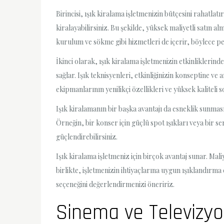
Birincisi, ışık kiralama işletmenizin bütçesini rahatlat
kiralayabilirsiniz. Bu şekilde, yüksek maliyetli satın 
kurulum ve sökme gibi hizmetleri de içerir, böylece per
İkinci olarak, ışık kiralama işletmenizin etkinliklerin
sağlar. Işık teknisyenleri, etkinliğinizin konseptine v
ekipmanlarının yenilikçi özellikleri ve yüksek kaliteli
Işık kiralamanın bir başka avantajı da esneklik sunması
Örneğin, bir konser için güçlü spot ışıkları veya bir ser
güçlendirebilirsiniz.
Işık kiralama işletmeniz için birçok avantaj sunar. Mal
birlikte, işletmenizin ihtiyaçlarına uygun ışıklandırma
seçeneğini değerlendirmenizi öneririz.
Sinema ve Televizyo