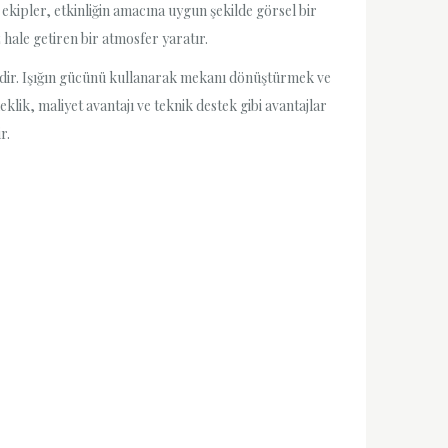
ekipler, etkinliğin amacına uygun şekilde görsel bir
z hale getiren bir atmosfer yaratır.
ridir. Işığın gücünü kullanarak mekanı dönüştürmek ve
ik, maliyet avantajı ve teknik destek gibi avantajlar
r.