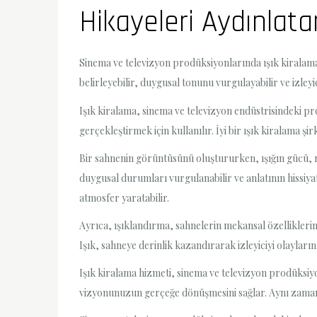
Hikayeleri Aydınlata
Sinema ve televizyon prodüksiyonlarında ışık kiralaman
belirleyebilir, duygusal tonunu vurgulayabilir ve izleyic
Işık kiralama, sinema ve televizyon endüstrisindeki prof
gerçekleştirmek için kullanılır. İyi bir ışık kiralama ş
Bir sahnenin görüntüsünü oluştururken, ışığın gücü, re
duygusal durumları vurgulanabilir ve anlatının hissiyatı
atmosfer yaratabilir.
Ayrıca, ışıklandırma, sahnelerin mekansal özelliklerini
Işık, sahneye derinlik kazandırarak izleyiciyi olayların 
Işık kiralama hizmeti, sinema ve televizyon prodüksiy
vizyonunuzun gerçeğe dönüşmesini sağlar. Aynı zamanda,