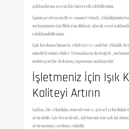
ışıklandırma seçeneklerini tercih edebilirsiniz.
İşinizi profesyonellere emanet etmek, etkinliğinizin baş
mekanınızın özelliklerini dikkate alarak en iyi ışıkla
odaklanabilirsiniz.
Işık kiralama hizmeti, etkileyici ve canlı bir etkinlik
misafirlerinizi etkiler. Uzmanların desteğiyle, mekanını
muhteşem bir dokunuş yapmanın anahtarıdır.
İşletmeniz İçin Işık 
Kaliteyi Artırın
Işıklar, bir etkinliğin atmosferini ve görsel çekiciliği
artırabilir. İşte bu nedenle, işletmeniz için ışık kira
artırmanıza yardımcı olabilir.