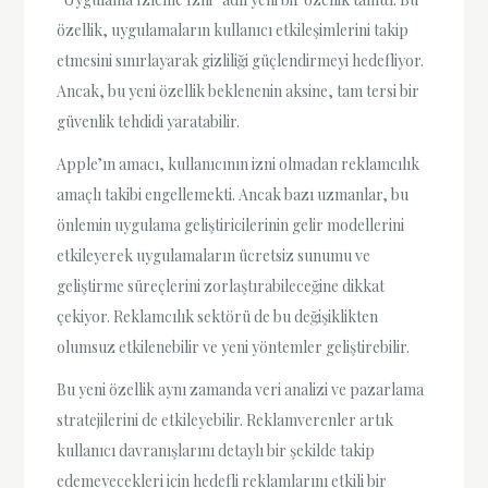
özellik, uygulamaların kullanıcı etkileşimlerini takip
etmesini sınırlayarak gizliliği güçlendirmeyi hedefliyor.
Ancak, bu yeni özellik beklenenin aksine, tam tersi bir
güvenlik tehdidi yaratabilir.
Apple’ın amacı, kullanıcının izni olmadan reklamcılık
amaçlı takibi engellemekti. Ancak bazı uzmanlar, bu
önlemin uygulama geliştiricilerinin gelir modellerini
etkileyerek uygulamaların ücretsiz sunumu ve
geliştirme süreçlerini zorlaştırabileceğine dikkat
çekiyor. Reklamcılık sektörü de bu değişiklikten
olumsuz etkilenebilir ve yeni yöntemler geliştirebilir.
Bu yeni özellik aynı zamanda veri analizi ve pazarlama
stratejilerini de etkileyebilir. Reklamverenler artık
kullanıcı davranışlarını detaylı bir şekilde takip
edemeyecekleri için hedefli reklamlarını etkili bir