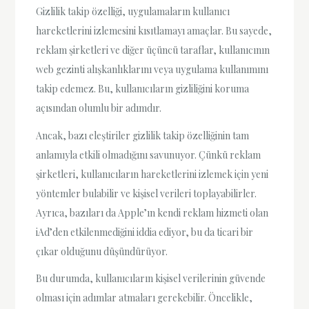
Gizlilik takip özelliği, uygulamaların kullanıcı
hareketlerini izlemesini kısıtlamayı amaçlar. Bu sayede,
reklam şirketleri ve diğer üçüncü taraflar, kullanıcının
web gezinti alışkanlıklarını veya uygulama kullanımını
takip edemez. Bu, kullanıcıların gizliliğini koruma
açısından olumlu bir adımdır.
Ancak, bazı eleştiriler gizlilik takip özelliğinin tam
anlamıyla etkili olmadığını savunuyor. Çünkü reklam
şirketleri, kullanıcıların hareketlerini izlemek için yeni
yöntemler bulabilir ve kişisel verileri toplayabilirler.
Ayrıca, bazıları da Apple’ın kendi reklam hizmeti olan
iAd’den etkilenmediğini iddia ediyor, bu da ticari bir
çıkar olduğunu düşündürüyor.
Bu durumda, kullanıcıların kişisel verilerinin güvende
olması için adımlar atmaları gerekebilir. Öncelikle,