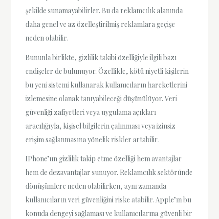
şekilde sunamayabilirler. Bu da reklamcılık alanında
daha genel ve az özelleştirilmiş reklamlara geçişe
neden olabilir.
Bununla birlikte, gizlilik takibi özelliğiyle ilgili bazı
endişeler de bulunuyor. Özellikle, kötü niyetli kişilerin
bu yeni sistemi kullanarak kullanıcıların hareketlerini
izlemesine olanak tanıyabileceği düşünülüyor. Veri
güvenliği zafiyetleri veya uygulama açıkları
aracılığıyla, kişisel bilgilerin çalınması veya izinsiz
erişim sağlanmasına yönelik riskler artabilir.
IPhone’un gizlilik takip etme özelliği hem avantajlar
hem de dezavantajlar sunuyor. Reklamcılık sektöründe
dönüşümlere neden olabilirken, aynı zamanda
kullanıcıların veri güvenliğini riske atabilir. Apple’ın bu
konuda dengeyi sağlaması ve kullanıcılarına güvenli bir