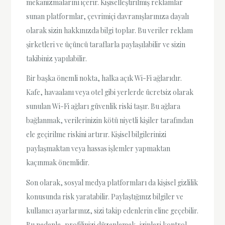
mekanizmalarını içerir. Kişiselleştirilmiş reklamlar
sunan platformlar, çevrimiçi davranışlarınıza dayalı
olarak sizin hakkınızda bilgi toplar. Bu veriler reklam
şirketleri ve üçüncü taraflarla paylaşılabilir ve sizin
takibiniz yapılabilir.
Bir başka önemli nokta, halka açık Wi-Fi ağlarıdır.
Kafe, havaalanı veya otel gibi yerlerde ücretsiz olarak
sunulan Wi-Fi ağları güvenlik riski taşır. Bu ağlara
bağlanmak, verilerinizin kötü niyetli kişiler tarafından
ele geçirilme riskini artırır. Kişisel bilgilerinizi
paylaşmaktan veya hassas işlemler yapmaktan
kaçınmak önemlidir.
Son olarak, sosyal medya platformları da kişisel gizlilik
konusunda risk yaratabilir. Paylaştığınız bilgiler ve
kullanıcı ayarlarınız, sizi takip edenlerin eline geçebilir.
Bu nedenle, profilinizi düzenlemek, izinleri kontrol