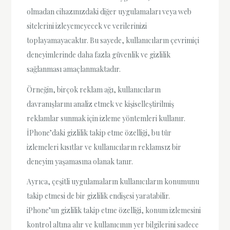
olmadan cihazınızdaki diğer uygulamaları veya web
sitelerini izleyemeyecek ve verilerinizi
toplayamayacaktır. Bu sayede, kullanıcıların çevrimiçi
deneyimlerinde daha fazla güvenlik ve gizlilik
sağlanması amaçlanmaktadır.
Örneğin, birçok reklam ağı, kullanıcıların
davranışlarını analiz etmek ve kişiselleştirilmiş
reklamlar sunmak için izleme yöntemleri kullanır.
İPhone’daki gizlilik takip etme özelliği, bu tür
izlemeleri kısıtlar ve kullanıcıların reklamsız bir
deneyim yaşamasına olanak tanır.
Ayrıca, çeşitli uygulamaların kullanıcıların konumunu
takip etmesi de bir gizlilik endişesi yaratabilir.
iPhone’un gizlilik takip etme özelliği, konum izlemesini
kontrol altına alır ve kullanıcının yer bilgilerini sadece