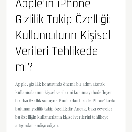
Apple’ın iPhone
Gizlilik Takip Özelliği:
Kullanıcıların Kişisel
Verileri Tehlikede
mi?
Apple, gizlilik konusunda önemli bir adım atarak
kullanıcılarının kişisel verilerini korumayı hedefleyen
bir dizi özellik sunuyor. Bunlardan biri de iPhone’larda
bulunan gizlilik takip özelliğidir. Ancak, bazı çevreler
bu özelliğin kullanıcıların kişisel verilerini tehlikeye
attığından endişe ediyor.