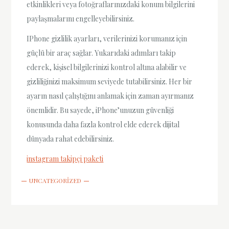
etkinlikleri veya fotoğraflarınızdaki konum bilgilerini
paylaşmalarını engelleyebilirsiniz.
IPhone gizlilik ayarları, verilerinizi korumanız için
güçlü bir araç sağlar. Yukarıdaki adımları takip
ederek, kişisel bilgilerinizi kontrol altına alabilir ve
gizliliğinizi maksimum seviyede tutabilirsiniz. Her bir
ayarın nasıl çalıştığını anlamak için zaman ayırmanız
önemlidir. Bu sayede, iPhone’unuzun güvenliği
konusunda daha fazla kontrol elde ederek dijital
dünyada rahat edebilirsiniz.
instagram takipçi paketi
UNCATEGORIZED