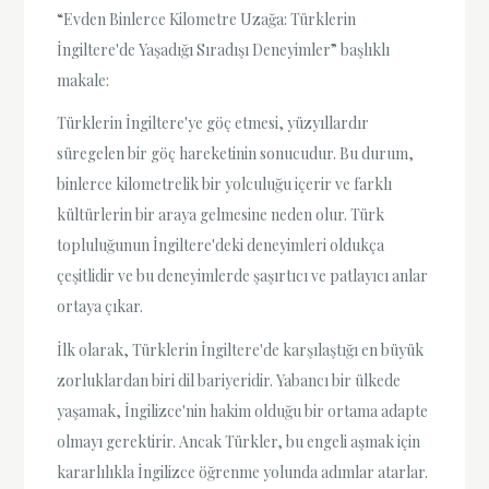
“Evden Binlerce Kilometre Uzağa: Türklerin
İngiltere'de Yaşadığı Sıradışı Deneyimler” başlıklı
makale:
Türklerin İngiltere'ye göç etmesi, yüzyıllardır
süregelen bir göç hareketinin sonucudur. Bu durum,
binlerce kilometrelik bir yolculuğu içerir ve farklı
kültürlerin bir araya gelmesine neden olur. Türk
topluluğunun İngiltere'deki deneyimleri oldukça
çeşitlidir ve bu deneyimlerde şaşırtıcı ve patlayıcı anlar
ortaya çıkar.
İlk olarak, Türklerin İngiltere'de karşılaştığı en büyük
zorluklardan biri dil bariyeridir. Yabancı bir ülkede
yaşamak, İngilizce'nin hakim olduğu bir ortama adapte
olmayı gerektirir. Ancak Türkler, bu engeli aşmak için
kararlılıkla İngilizce öğrenme yolunda adımlar atarlar.