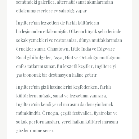
semtindeki galeriler, alternatif sanat akımlarından
etkilenmiş eserlere ev sahipliği yapar.
İngiltere'nin lezzetleri de farklı kültürlerin
birleşiminden etkilenmiştir. Ülkenin büyük şehirlerinde
sokak yemekleri ve restoranlar, dünya mutfaklarından
örnekler sunar. Chinatown, Little India ve Edgware
Road gibi bölgeler, Asya, Hint ve Ortadoğu mutfağının
enfes tatlarını sunar. Bu lezzetli keşifler, İngiltere'yi
gastronomik bir destinasyon haline getirir.
İngiltere'nin gizli hazinelerini keşfederken, farklı
kültürlerin müzik, sanat ve lezzetinin yanı sıra,
İngiltere'nin kendi yerel mirasını da deneyimlemek
mümkündür. Örneğin, çeşitli festivaller, tiyatrolar ve
sokak performansları, yerel halkın kültürel mirasını
gözler önüne serer.