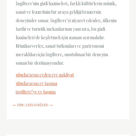
İngiltere'nin gizli hazineleri, farklı kültürlerin müzik,
sanat ve lezzetinin bir araya geldiği benzersiz
deneyimler sunar. İngiltere'yi ziyaret edenler, ülkenin
tarihi ve turistik mekanlarının yanı sıra, bu gizli
hazineleri de keşfetmek için zaman ayırmalıdır.
Müzikseverler, sanat tutkunları ve gastronomi
meraklıları için İngiltere, unutulmaz bir deneyim
sunan bir destinasyondur.
uluslararası evden eve nakliyat
uluslararası ev taşıma
ingiltere’ye ev taşıma
UNCATEGORIZED