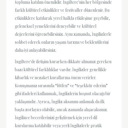
topluma katılım önemlidir. İngiltere'nin her bölgesinde
farklı kültürel etkinlikler ve festivaller düzenlenir. Bu
etkinliklere katılarak yerel halkla etkileşime geçebilir,
geleneksel yemeklerini deneyebilir ve kültürel
değerlerini öğrenebilirsiniz. Aynı zamanda, İngilizlerle
sohbet ederek onların yaşam tarzını ve beklentilerini
daha iyi anlayabilirsiniz.
İngiltere'de iletişim kurarken dikkate almanız gereken
bazı kültürel farklılıklar vardır. İngilizler genellikle
kibarlık ve nezaket kurallarına önem verirler.
Konuşmanız sırasında “lütfen” ve “teşekkür ederim”
gibi ifadeleri kullanmak, İngilizlerin hoşnut olacağı bir
yaklaşımdır. Ayrıca, İngiliz aksanını anlamak da ilk
başta zorlayıcı olabilir, ancak zamanla alışacaksınız.
İngilizce becerilerinizi geliştirmek için yerel dil
kurslarına katılabilir veya yerli İngilizlerle pratik