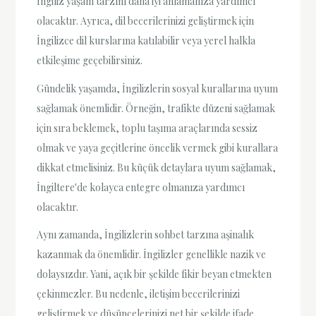
İngiliz yaşam tarzını daha iyi anlamanıza yardımcı
olacaktır. Ayrıca, dil becerilerinizi geliştirmek için
İngilizce dil kurslarına katılabilir veya yerel halkla
etkileşime geçebilirsiniz.
Gündelik yaşamda, İngilizlerin sosyal kurallarına uyum
sağlamak önemlidir. Örneğin, trafikte düzeni sağlamak
için sıra beklemek, toplu taşıma araçlarında sessiz
olmak ve yaya geçitlerine öncelik vermek gibi kurallara
dikkat etmelisiniz. Bu küçük detaylara uyum sağlamak,
İngiltere'de kolayca entegre olmanıza yardımcı
olacaktır.
Aynı zamanda, İngilizlerin sohbet tarzına aşinalık
kazanmak da önemlidir. İngilizler genellikle nazik ve
dolaysızdır. Yani, açık bir şekilde fikir beyan etmekten
çekinmezler. Bu nedenle, iletişim becerilerinizi
geliştirmek ve düşüncelerinizi net bir şekilde ifade