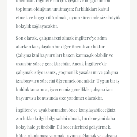
önemlidir. İngiltere'nin çok çeşitli ve hoşgörülü bir
toplumu olduğunu unutmayın; farklılıkları kabul
etmek ve hoşgörülü olmak, uyum sürecinde size büyük
kolaylık sağlayacaktır.
Son olarak, çalışma izni almak İngiltere'ye adım
atarken karşılaşılan bir diğer önemli zorluktur.
Çalışma izni başvuruları bazen karmaşık olabilir ve
uzun bir süreç gerektirebilir. Ancak İngiltere'de
çalışmak istiyorsanız, göçmenlik yasalarını ve çalışma
izni başvuru sürecini öğrenmek önemlidir. Uygun bir iş
bulduktan sonra, işvereniniz genellikle çalışma izni
başvurusu konusunda size yardımcı olacaktır.
İngiltere'ye ayak basmadan önce karşılaşabileceğiniz
zorluklarla ilgili bilgi sahibi olmak, bu deneyimi daha
kolay hale getirebilir. Dil becerilerinizi geliştirmek,
bütçe planlaması yapmak, uyum sağlamak ve çalışma