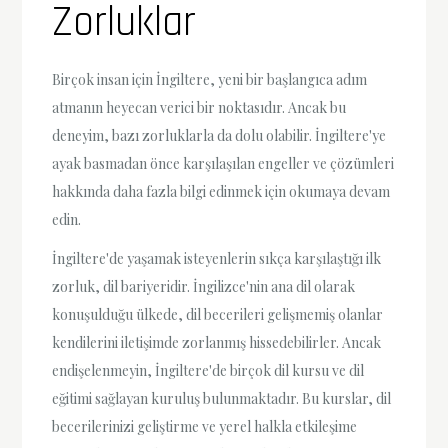
Zorluklar
Birçok insan için İngiltere, yeni bir başlangıca adım
atmanın heyecan verici bir noktasıdır. Ancak bu
deneyim, bazı zorluklarla da dolu olabilir. İngiltere'ye
ayak basmadan önce karşılaşılan engeller ve çözümleri
hakkında daha fazla bilgi edinmek için okumaya devam
edin.
İngiltere'de yaşamak isteyenlerin sıkça karşılaştığı ilk
zorluk, dil bariyeridir. İngilizce'nin ana dil olarak
konuşulduğu ülkede, dil becerileri gelişmemiş olanlar
kendilerini iletişimde zorlanmış hissedebilirler. Ancak
endişelenmeyin, İngiltere'de birçok dil kursu ve dil
eğitimi sağlayan kuruluş bulunmaktadır. Bu kurslar, dil
becerilerinizi geliştirme ve yerel halkla etkileşime