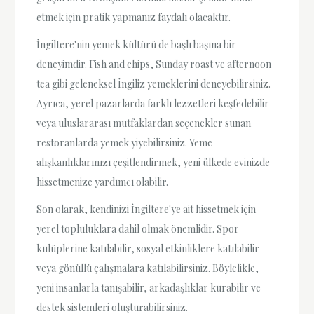
etmek için pratik yapmanız faydalı olacaktır.
İngiltere'nin yemek kültürü de başlı başına bir
deneyimdir. Fish and chips, Sunday roast ve afternoon
tea gibi geleneksel İngiliz yemeklerini deneyebilirsiniz.
Ayrıca, yerel pazarlarda farklı lezzetleri keşfedebilir
veya uluslararası mutfaklardan seçenekler sunan
restoranlarda yemek yiyebilirsiniz. Yeme
alışkanlıklarınızı çeşitlendirmek, yeni ülkede evinizde
hissetmenize yardımcı olabilir.
Son olarak, kendinizi İngiltere'ye ait hissetmek için
yerel topluluklara dahil olmak önemlidir. Spor
kulüplerine katılabilir, sosyal etkinliklere katılabilir
veya gönüllü çalışmalara katılabilirsiniz. Böylelikle,
yeni insanlarla tanışabilir, arkadaşlıklar kurabilir ve
destek sistemleri oluşturabilirsiniz.