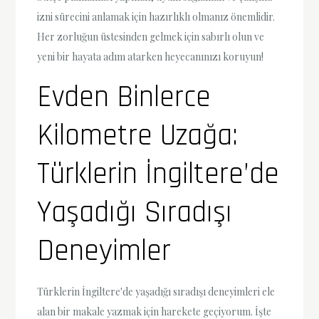
izni sürecini anlamak için hazırlıklı olmanız önemlidir.
Her zorluğun üstesinden gelmek için sabırlı olun ve
yeni bir hayata adım atarken heyecanınızı koruyun!
Evden Binlerce
Kilometre Uzağa:
Türklerin İngiltere’de
Yaşadığı Sıradışı
Deneyimler
Türklerin İngiltere'de yaşadığı sıradışı deneyimleri ele
alan bir makale yazmak için harekete geçiyorum. İşte