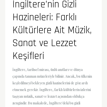
İngiltere’nin Gizli
Hazineleri: Farklı
Kültürlere Ait Müzik,
Sanat ve Lezzet
Keşifleri
İngiltere, tarihsel mirası, ünlü anıtları ve dünya
çapında tanınan müzeleriyle bilinir. Ancak, bu ülkenin
keşfedilmeyi bekleyen gizli hazinelerini de göz ardı
etmemek gerekir. İngiltere, farklı kültürlerin izlerini
taşıyan müzik, sanat ve lezzet açısından oldukça
zengindir. Bu makalede, İngiltere'deki bu gizli