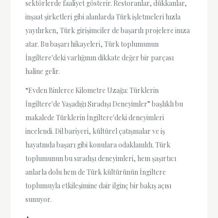
sektörlerde faaliyet gösterir. Restoranlar, dükkanlar,
inşaat şirketleri gibi alanlarda Türk işletmeleri hızla
yayılırken, Türk girişimciler de başarılı projelere imza
atar. Bu başarı hikayeleri, Türk toplumunun
İngiltere'deki varlığının dikkate değer bir parçası
haline gelir.
“Evden Binlerce Kilometre Uzağa: Türklerin
İngiltere'de Yaşadığı Sıradışı Deneyimler” başlıklı bu
makalede Türklerin İngiltere'deki deneyimleri
incelendi. Dil bariyeri, kültürel çatışmalar ve iş
hayatında başarı gibi konulara odaklanıldı. Türk
toplumunun bu sıradışı deneyimleri, hem şaşırtıcı
anlarla dolu hem de Türk kültürünün İngiltere
toplumuyla etkileşimine dair ilginç bir bakış açısı
sunuyor.