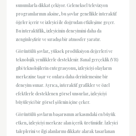
sunumlarla dikkat çekiyor. Geleneksel televizyon
programlarının aksine, bu şovlar genellikle interaktif
öğeler içerir ve izleyici ile doğrudan etkileşime geçer.
Bu interaktiflik, izleyicinin deneyimini daha da
zenginleştirir ve sıradışı bir atmosfer yaratır.
Görüntülü şovlar, yüksek prodüksiyon değerleri ve
teknolojik yeniliklerle desteklenir. Sanal gerçeklik (VR)
gibi teknolojilerin entegrasyonu, izleyiciyi olayların
merkezine taşır ve onlara daha derinlemesine bir
deneyim sunar. Ayrıca, interaktif grafikler ve özel
efektlerle desteklenen görsel unsurlar, izleyiciyi
büyüleyici bir görsel şölenin içine çeker.
Görüntülü şovların başarısının arkasındaki en büyük
etken, izleyiciyi merkeze alan içerik üretimidir. İzleyici
taleplerini ve ilgi alanlarını dikkate alarak tasarlanan