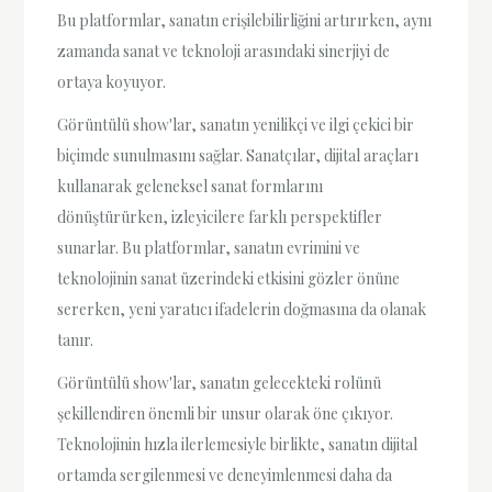
Bu platformlar, sanatın erişilebilirliğini artırırken, aynı
zamanda sanat ve teknoloji arasındaki sinerjiyi de
ortaya koyuyor.
Görüntülü show'lar, sanatın yenilikçi ve ilgi çekici bir
biçimde sunulmasını sağlar. Sanatçılar, dijital araçları
kullanarak geleneksel sanat formlarını
dönüştürürken, izleyicilere farklı perspektifler
sunarlar. Bu platformlar, sanatın evrimini ve
teknolojinin sanat üzerindeki etkisini gözler önüne
sererken, yeni yaratıcı ifadelerin doğmasına da olanak
tanır.
Görüntülü show'lar, sanatın gelecekteki rolünü
şekillendiren önemli bir unsur olarak öne çıkıyor.
Teknolojinin hızla ilerlemesiyle birlikte, sanatın dijital
ortamda sergilenmesi ve deneyimlenmesi daha da