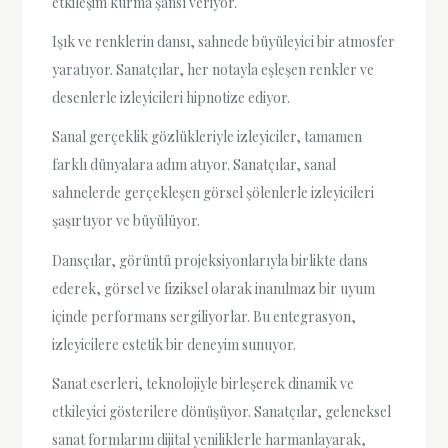
etkileşim kurma şansı veriyor.
Işık ve renklerin dansı, sahnede büyüleyici bir atmosfer
yaratıyor. Sanatçılar, her notayla eşleşen renkler ve
desenlerle izleyicileri hipnotize ediyor.
Sanal gerçeklik gözlükleriyle izleyiciler, tamamen
farklı dünyalara adım atıyor. Sanatçılar, sanal
sahnelerde gerçekleşen görsel şölenlerle izleyicileri
şaşırtıyor ve büyülüyor.
Dansçılar, görüntü projeksiyonlarıyla birlikte dans
ederek, görsel ve fiziksel olarak inanılmaz bir uyum
içinde performans sergiliyorlar. Bu entegrasyon,
izleyicilere estetik bir deneyim sunuyor.
Sanat eserleri, teknolojiyle birleşerek dinamik ve
etkileyici gösterilere dönüşüyor. Sanatçılar, geleneksel
sanat formlarını dijital yeniliklerle harmanlayarak,