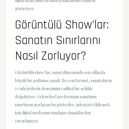
dijital deneyimlerin nasıl şekillenebileceğini de
gösteriyor.
Görüntülü Show’lar:
Sanatın Sınırlarını
Nasıl Zorluyor?
Görüntülü show'lar, sanat dünyasında son yıllarda
büyük bir patlama yaşadı. Bu yeni format, sanatçıların
ve izleyicilerin deneyimini radikal bir şekilde
değiştiriyor. Geleneksel performans sanatının
sınırlarını zorlayan bu gösteriler, izleyiciyi etkilemek
için dijital medyanın sunduğu olanaklardan
yararlanıyor.