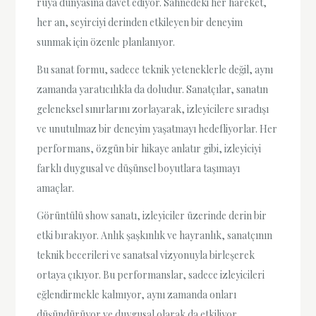
rüya dünyasına davet ediyor. Sahnedeki her hareket,
her an, seyirciyi derinden etkileyen bir deneyim
sunmak için özenle planlanıyor.
Bu sanat formu, sadece teknik yeteneklerle değil, aynı
zamanda yaratıcılıkla da doludur. Sanatçılar, sanatın
geleneksel sınırlarını zorlayarak, izleyicilere sıradışı
ve unutulmaz bir deneyim yaşatmayı hedefliyorlar. Her
performans, özgün bir hikaye anlatır gibi, izleyiciyi
farklı duygusal ve düşünsel boyutlara taşımayı
amaçlar.
Görüntülü show sanatı, izleyiciler üzerinde derin bir
etki bırakıyor. Anlık şaşkınlık ve hayranlık, sanatçının
teknik becerileri ve sanatsal vizyonuyla birleşerek
ortaya çıkıyor. Bu performanslar, sadece izleyicileri
eğlendirmekle kalmıyor, aynı zamanda onları
düşündürüyor ve duygusal olarak da etkiliyor.