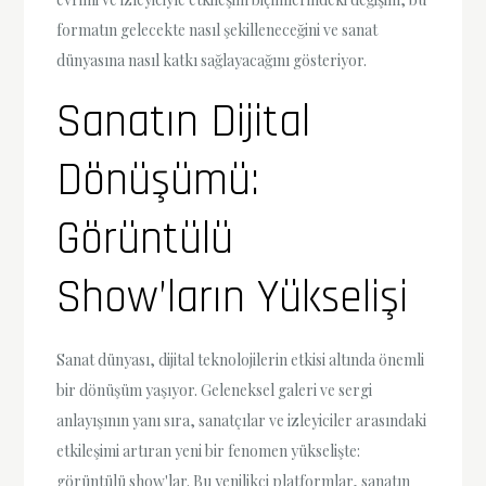
formatın gelecekte nasıl şekilleneceğini ve sanat
dünyasına nasıl katkı sağlayacağını gösteriyor.
Sanatın Dijital
Dönüşümü:
Görüntülü
Show’ların Yükselişi
Sanat dünyası, dijital teknolojilerin etkisi altında önemli
bir dönüşüm yaşıyor. Geleneksel galeri ve sergi
anlayışının yanı sıra, sanatçılar ve izleyiciler arasındaki
etkileşimi artıran yeni bir fenomen yükselişte:
görüntülü show'lar. Bu yenilikçi platformlar, sanatın