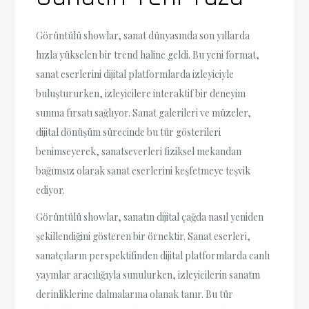
Görüntülü showlar, sanat dünyasında son yıllarda
hızla yükselen bir trend haline geldi. Bu yeni format,
sanat eserlerini dijital platformlarda izleyiciyle
buluştururken, izleyicilere interaktif bir deneyim
sunma fırsatı sağlıyor. Sanat galerileri ve müzeler,
dijital dönüşüm sürecinde bu tür gösterileri
benimseyerek, sanatseverleri fiziksel mekandan
bağımsız olarak sanat eserlerini keşfetmeye teşvik
ediyor.
Görüntülü showlar, sanatın dijital çağda nasıl yeniden
şekillendiğini gösteren bir örnektir. Sanat eserleri,
sanatçıların perspektifinden dijital platformlarda canlı
yayınlar aracılığıyla sunulurken, izleyicilerin sanatın
derinliklerine dalmalarına olanak tanır. Bu tür