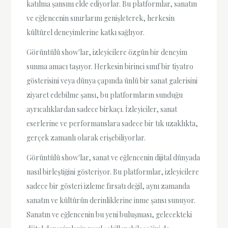
katılma şansını elde ediyorlar. Bu platformlar, sanatın
ve eğlencenin sınırlarını genişleterek, herkesin
kültürel deneyimlerine katkı sağlıyor.
Görüntülü show'lar, izleyicilere özgün bir deneyim
sunma amacı taşıyor. Herkesin birinci sınıf bir tiyatro
gösterisini veya dünya çapında ünlü bir sanat galerisini
ziyaret edebilme şansı, bu platformların sunduğu
ayrıcalıklardan sadece birkaçı. İzleyiciler, sanat
eserlerine ve performanslara sadece bir tık uzaklıkta,
gerçek zamanlı olarak erişebiliyorlar.
Görüntülü show'lar, sanat ve eğlencenin dijital dünyada
nasıl birleştiğini gösteriyor. Bu platformlar, izleyicilere
sadece bir gösteri izleme fırsatı değil, aynı zamanda
sanatın ve kültürün derinliklerine inme şansı sunuyor.
Sanatın ve eğlencenin bu yeni buluşması, gelecekteki