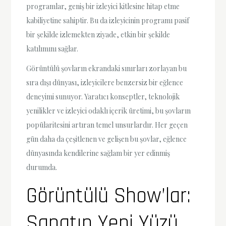
programlar, geniş bir izleyici kitlesine hitap etme
kabiliyetine sahiptir. Bu da izleyicinin programı pasif
bir şekilde izlemekten ziyade, etkin bir şekilde
katılımını sağlar.
Görüntülü şovların ekrandaki sınırları zorlayan bu
sıra dışı dünyası, izleyicilere benzersiz bir eğlence
deneyimi sunuyor. Yaratıcı konseptler, teknolojik
yenilikler ve izleyici odaklı içerik üretimi, bu şovların
popülaritesini artıran temel unsurlardır. Her geçen
gün daha da çeşitlenen ve gelişen bu şovlar, eğlence
dünyasında kendilerine sağlam bir yer edinmiş
durumda.
Görüntülü Show’lar:
Sanatın Yeni Yüzü