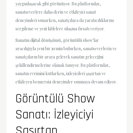
yaygınlaşacak gibi görünüyor. Bu platformlar,
sanatseverlere daha derin ve etkileyici sanat
deneyimleri sunarken, sanatçılara da yaratıcılıklarını
sergileme ve yeni kitlelere ulaşma fırsatı veriyor.
Sanatın dijital dönüşümü, görüntülü show'lar
aracılığıyla yeni bir zemin bulurken, sanatseverlerin ve
sanatçıların bir araya gelerek sanatın geleceğini
şekillendirmelerine olanak tanıyor. Bu platformlar,
sanatın evrimini kutlarken, izleyicileri şaşırtan ve
etkileyen benzersiz deneyimler sunmaya devam ediyor.
Görüntülü Show
Sanatı: İzleyiciyi
Şaşırtan