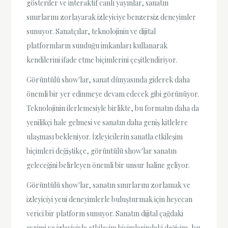
gösteriler ve interaktif canlı yayınlar, sanatın
sınırlarını zorlayarak izleyiciye benzersiz deneyimler
sunuyor. Sanatçılar, teknolojinin ve dijital
platformların sunduğu imkanları kullanarak
kendilerini ifade etme biçimlerini çeşitlendiriyor.
Görüntülü show'lar, sanat dünyasında giderek daha
önemli bir yer edinmeye devam edecek gibi görünüyor.
Teknolojinin ilerlemesiyle birlikte, bu formatın daha da
yenilikçi hale gelmesi ve sanatın daha geniş kitlelere
ulaşması bekleniyor. İzleyicilerin sanatla etkileşim
biçimleri değiştikçe, görüntülü show'lar sanatın
geleceğini belirleyen önemli bir unsur haline geliyor.
Görüntülü show'lar, sanatın sınırlarını zorlamak ve
izleyiciyi yeni deneyimlerle buluşturmak için heyecan
verici bir platform sunuyor. Sanatın dijital çağdaki
evrimi ve izleyiciyle etkileşim biçimlerindeki değişim, bu