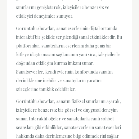
sınırlarını genişleterek, izleyicilere benzersiz ve
etkileyici deneyimler sunuyor.
Görüntülü show'lar, sanat eserlerinin dijital ortamda
interaktif bir şekilde sergilendiği sanal etkinliklerdir. Bu
platformlar, sanatçıların eserlerini daha geniş bir
kitleye ulaştırmasını sağlamanın yanı sıra, izleyicilerle
doğrudan etkileşim kurma imkanı sunar.
Sanatseverler, kendi evlerinin konforunda sanatın
derinliklerine inebilir ve sanatçıların yaratıcı
süreçlerine tanıklık edebilirler.
Görüntülü show'lar, sanatın fiziksel sınırlarını aşarak,
izleyicilere benzersiz bir görsel ve duygusal deneyim
sunar. Interaktif öğeler ve sanatçılarla canlı sohbet
seansları gibi etkinlikler, sanatseverlerin sanat eserleri
hakkında daha derinlemesine bilgi edinmelerini sağlar.