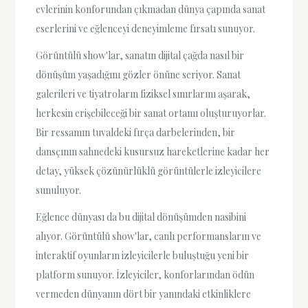
evlerinin konforundan çıkmadan dünya çapında sanat
eserlerini ve eğlenceyi deneyimleme fırsatı sunuyor.
Görüntülü show'lar, sanatın dijital çağda nasıl bir
dönüşüm yaşadığını gözler önüne seriyor. Sanat
galerileri ve tiyatroların fiziksel sınırlarını aşarak,
herkesin erişebileceği bir sanat ortamı oluşturuyorlar.
Bir ressamın tuvaldeki fırça darbelerinden, bir
dansçının sahnedeki kusursuz hareketlerine kadar her
detay, yüksek çözünürlüklü görüntülerle izleyicilere
sunuluyor.
Eğlence dünyası da bu dijital dönüşümden nasibini
alıyor. Görüntülü show'lar, canlı performansların ve
interaktif oyunların izleyicilerle buluştuğu yeni bir
platform sunuyor. İzleyiciler, konforlarından ödün
vermeden dünyanın dört bir yanındaki etkinliklere