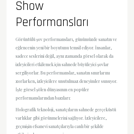
Show
Performansları
Görüntülü şov performansları, günümüzde sanatın ve
eğlencenin yeni bir boyutunu temsil ediyor. İnsanlar,
sadece seslerini değil, aynı zamanda görsel olarak da
izleyicileri etkilemek için sahnede büyüleyici şovlar
sergiliyorlar. Bu performanslar, sanatın sınırlarını
zorlarken, izleyicilere unutulmaz deneyimler sunuyor.
İşte görsel şölen dünyasının en popüler
performanslarından bazıları:
Holografik teknoloji, sanatçıların sahnede gerçeküstü
varlıklar gibi görünmelerini sağlıyor. İzleyicilere,
geçmişin efsanevi sanatçılarıyla canlı bir şekilde