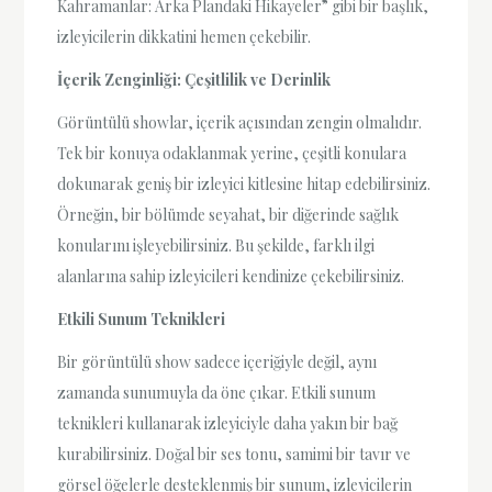
Kahramanlar: Arka Plandaki Hikayeler” gibi bir başlık,
izleyicilerin dikkatini hemen çekebilir.
İçerik Zenginliği: Çeşitlilik ve Derinlik
Görüntülü showlar, içerik açısından zengin olmalıdır.
Tek bir konuya odaklanmak yerine, çeşitli konulara
dokunarak geniş bir izleyici kitlesine hitap edebilirsiniz.
Örneğin, bir bölümde seyahat, bir diğerinde sağlık
konularını işleyebilirsiniz. Bu şekilde, farklı ilgi
alanlarına sahip izleyicileri kendinize çekebilirsiniz.
Etkili Sunum Teknikleri
Bir görüntülü show sadece içeriğiyle değil, aynı
zamanda sunumuyla da öne çıkar. Etkili sunum
teknikleri kullanarak izleyiciyle daha yakın bir bağ
kurabilirsiniz. Doğal bir ses tonu, samimi bir tavır ve
görsel öğelerle desteklenmiş bir sunum, izleyicilerin