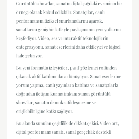
Görüntülü show'lar, sanatın dijital çağdaki evriminin bir
örneği olarak kabul edilebilir. Sanatçılar, canlı
performansın fiziksel sınırlamalarını aşarak,
sanatlarını geniş bir kitleyle paylaşmanın yeni yollarını
keşfediyor. Video, ses ve interaktif teknolojilerin
entegrasyonu, sanat eserlerini daha etkileyici ve kişisel
hale getiriyor.
Bu yeni formatta izleyiciler, pasif gözlemci rolünden
çıkarak aktif katılımcılara dönüşüyor. Sanat eserlerine
yorum yapma, canlı yayınlara katılma ve sanatçılarla
doğrudan iletişim kurma imkanı sunan görüntülü
show'lar, sanatın demokratikleşmesine ve
erişilebilirliğine katkı sağlıyor.
Bu alanda sunulan çeşitlilik de dikkat çekici. Video art,
dijital performans sanatı, sanal gerçeklik destekli