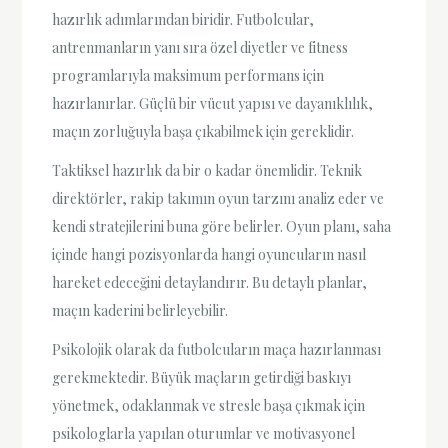
hazırlık adımlarından biridir. Futbolcular,
antrenmanların yanı sıra özel diyetler ve fitness
programlarıyla maksimum performans için
hazırlanırlar. Güçlü bir vücut yapısı ve dayanıklılık,
maçın zorluğuyla başa çıkabilmek için gereklidir.
Taktiksel hazırlık da bir o kadar önemlidir. Teknik
direktörler, rakip takımın oyun tarzını analiz eder ve
kendi stratejilerini buna göre belirler. Oyun planı, saha
içinde hangi pozisyonlarda hangi oyuncuların nasıl
hareket edeceğini detaylandırır. Bu detaylı planlar,
maçın kaderini belirleyebilir.
Psikolojik olarak da futbolcuların maça hazırlanması
gerekmektedir. Büyük maçların getirdiği baskıyı
yönetmek, odaklanmak ve stresle başa çıkmak için
psikologlarla yapılan oturumlar ve motivasyonel