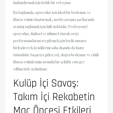
hızlandırmak için kritik bir rol oynar.
Bu bağlamda, sporcular için ideal bir beslenme ve
fitness rutini oluşturmak, zorlu yarışma şartlarında
avantaj sağlamak için kilit noktadır. Profesyonel
sporcular, fiziksel ve zihinsel olarak en iyi
performanslarını sergilemek için bu iki unsuru
birleştirerek kendilerini saha dışında da hazır
tutmalıdır. başarıya giden yol, doğru beslenme ve etkili
fitness rutinlerinin uyumlu bir şekilde entegre
edilmesiyle aydınlanır.
Kulüp İçi Savaş:
Takım İçi Rekabetin
Maç Öncesi Etkileri