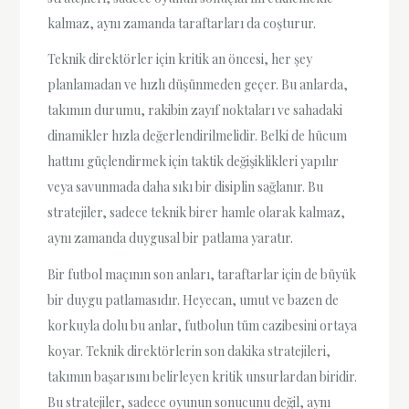
kalmaz, aynı zamanda taraftarları da coşturur.
Teknik direktörler için kritik an öncesi, her şey
planlamadan ve hızlı düşünmeden geçer. Bu anlarda,
takımın durumu, rakibin zayıf noktaları ve sahadaki
dinamikler hızla değerlendirilmelidir. Belki de hücum
hattını güçlendirmek için taktik değişiklikleri yapılır
veya savunmada daha sıkı bir disiplin sağlanır. Bu
stratejiler, sadece teknik birer hamle olarak kalmaz,
aynı zamanda duygusal bir patlama yaratır.
Bir futbol maçının son anları, taraftarlar için de büyük
bir duygu patlamasıdır. Heyecan, umut ve bazen de
korkuyla dolu bu anlar, futbolun tüm cazibesini ortaya
koyar. Teknik direktörlerin son dakika stratejileri,
takımın başarısını belirleyen kritik unsurlardan biridir.
Bu stratejiler, sadece oyunun sonucunu değil, aynı