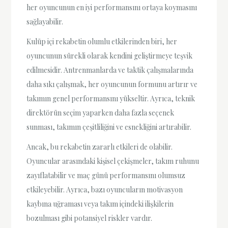
her oyuncunun en iyi performansını ortaya koymasını
sağlayabilir.
Kulüp içi rekabetin olumlu etkilerinden biri, her
oyuncunun sürekli olarak kendini geliştirmeye teşvik
edilmesidir. Antrenmanlarda ve taktik çalışmalarında
daha sıkı çalışmak, her oyuncunun formunu artırır ve
takımın genel performansını yükseltir. Ayrıca, teknik
direktörün seçim yaparken daha fazla seçenek
sunması, takımın çeşitliliğini ve esnekliğini artırabilir.
Ancak, bu rekabetin zararlı etkileri de olabilir.
Oyuncular arasındaki kişisel çekişmeler, takım ruhunu
zayıflatabilir ve maç günü performansını olumsuz
etkileyebilir. Ayrıca, bazı oyuncuların motivasyon
kaybına uğraması veya takım içindeki ilişkilerin
bozulması gibi potansiyel riskler vardır.