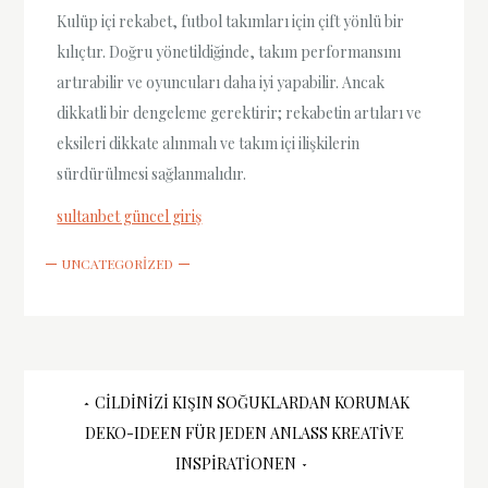
Kulüp içi rekabet, futbol takımları için çift yönlü bir
kılıçtır. Doğru yönetildiğinde, takım performansını
artırabilir ve oyuncuları daha iyi yapabilir. Ancak
dikkatli bir dengeleme gerektirir; rekabetin artıları ve
eksileri dikkate alınmalı ve takım içi ilişkilerin
sürdürülmesi sağlanmalıdır.
sultanbet güncel giriş
UNCATEGORIZED
Yazı
CILDINIZI KIŞIN SOĞUKLARDAN KORUMAK
DEKO-IDEEN FÜR JEDEN ANLASS KREATIVE
gezinmesi
INSPIRATIONEN