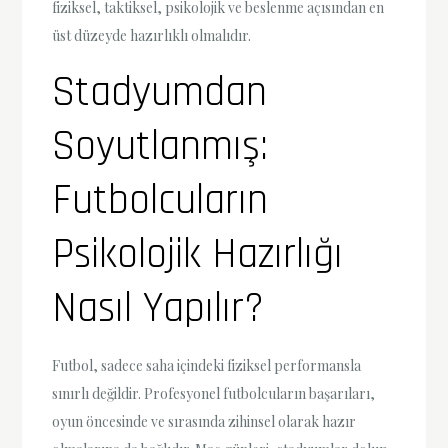
fiziksel, taktiksel, psikolojik ve beslenme açısından en
üst düzeyde hazırlıklı olmalıdır.
Stadyumdan
Soyutlanmış:
Futbolcuların
Psikolojik Hazırlığı
Nasıl Yapılır?
Futbol, sadece saha içindeki fiziksel performansla
sınırlı değildir. Profesyonel futbolcuların başarıları,
oyun öncesinde ve sırasında zihinsel olarak hazır