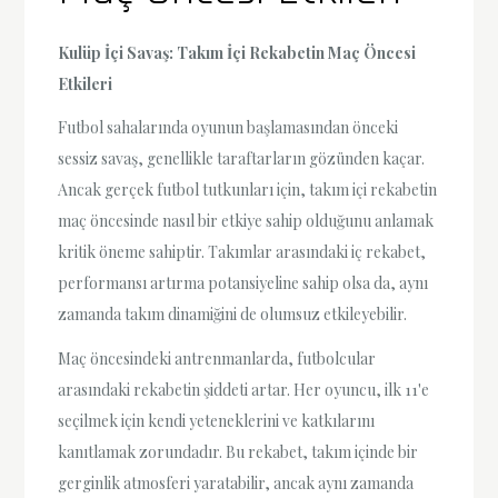
Kulüp İçi Savaş: Takım İçi Rekabetin Maç Öncesi
Etkileri
Futbol sahalarında oyunun başlamasından önceki
sessiz savaş, genellikle taraftarların gözünden kaçar.
Ancak gerçek futbol tutkunları için, takım içi rekabetin
maç öncesinde nasıl bir etkiye sahip olduğunu anlamak
kritik öneme sahiptir. Takımlar arasındaki iç rekabet,
performansı artırma potansiyeline sahip olsa da, aynı
zamanda takım dinamiğini de olumsuz etkileyebilir.
Maç öncesindeki antrenmanlarda, futbolcular
arasındaki rekabetin şiddeti artar. Her oyuncu, ilk 11'e
seçilmek için kendi yeteneklerini ve katkılarını
kanıtlamak zorundadır. Bu rekabet, takım içinde bir
gerginlik atmosferi yaratabilir, ancak aynı zamanda