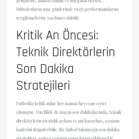
geliştirme, fiziksel sağlık ve duygusal destek,
futbolcuların maç günlerinde en iyi performanslarını
sergilemelerine yardımcı olabilir.
Kritik An Öncesi:
Teknik Direktörlerin
Son Dakika
Stratejileri
Futbolda kritik anlar her zaman heyecan verici
olmuştur. Özellikle de maçın son dakikalarında, teknik
direktörlerin stratejik zekası ve ani kararları, oyunun
kaderini değiştirebilir. Bir futbol takımı için son dakika
stratejileri, sadece oyunun sonuçlarını etkilemekle