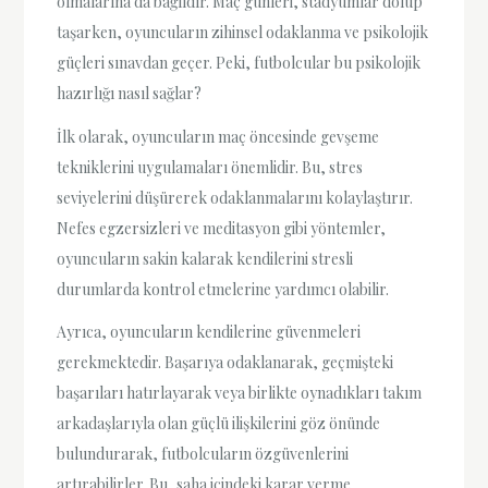
olmalarına da bağlıdır. Maç günleri, stadyumlar dolup
taşarken, oyuncuların zihinsel odaklanma ve psikolojik
güçleri sınavdan geçer. Peki, futbolcular bu psikolojik
hazırlığı nasıl sağlar?
İlk olarak, oyuncuların maç öncesinde gevşeme
tekniklerini uygulamaları önemlidir. Bu, stres
seviyelerini düşürerek odaklanmalarını kolaylaştırır.
Nefes egzersizleri ve meditasyon gibi yöntemler,
oyuncuların sakin kalarak kendilerini stresli
durumlarda kontrol etmelerine yardımcı olabilir.
Ayrıca, oyuncuların kendilerine güvenmeleri
gerekmektedir. Başarıya odaklanarak, geçmişteki
başarıları hatırlayarak veya birlikte oynadıkları takım
arkadaşlarıyla olan güçlü ilişkilerini göz önünde
bulundurarak, futbolcuların özgüvenlerini
artırabilirler. Bu, saha içindeki karar verme