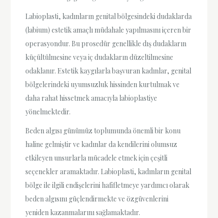
Labioplasti, kadınların genital bölgesindeki dudaklarda
(labium) estetik amaçlı müdahale yapılmasını içeren bir
operasyondur. Bu prosedür genellikle dış dudakların
küçültülmesine veya iç dudakların düzeltilmesine
odaklanır. Estetik kaygılarla başvuran kadınlar, genital
bölgelerindeki uyumsuzluk hissinden kurtulmak ve
daha rahat hissetmek amacıyla labioplastiye
yönelmektedir.
Beden algısı günümüz toplumunda önemli bir konu
haline gelmiştir ve kadınlar da kendilerini olumsuz
etkileyen unsurlarla mücadele etmek için çeşitli
seçenekler aramaktadır. Labioplasti, kadınların genital
bölge ile ilgili endişelerini hafifletmeye yardımcı olarak
beden algısını güçlendirmekte ve özgüvenlerini
yeniden kazanmalarını sağlamaktadır.