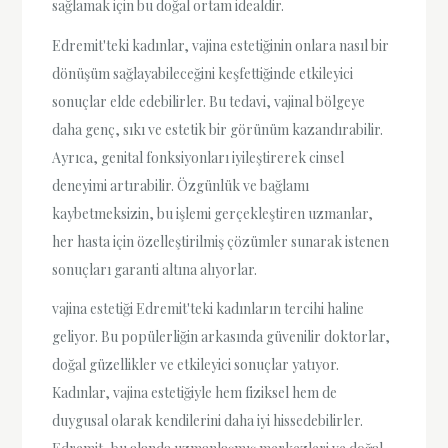
sağlamak için bu doğal ortam idealdir.
Edremit'teki kadınlar, vajina estetiğinin onlara nasıl bir
dönüşüm sağlayabileceğini keşfettiğinde etkileyici
sonuçlar elde edebilirler. Bu tedavi, vajinal bölgeye
daha genç, sıkı ve estetik bir görünüm kazandırabilir.
Ayrıca, genital fonksiyonları iyileştirerek cinsel
deneyimi artırabilir. Özgünlük ve bağlamı
kaybetmeksizin, bu işlemi gerçekleştiren uzmanlar,
her hasta için özelleştirilmiş çözümler sunarak istenen
sonuçları garanti altına alıyorlar.
vajina estetiği Edremit'teki kadınların tercihi haline
geliyor. Bu popülerliğin arkasında güvenilir doktorlar,
doğal güzellikler ve etkileyici sonuçlar yatıyor.
Kadınlar, vajina estetiğiyle hem fiziksel hem de
duygusal olarak kendilerini daha iyi hissedebilirler.