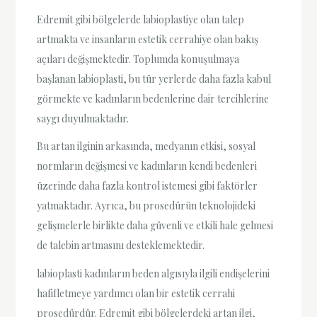
Edremit gibi bölgelerde labioplastiye olan talep
artmakta ve insanların estetik cerrahiye olan bakış
açıları değişmektedir. Toplumda konuşulmaya
başlanan labioplasti, bu tür yerlerde daha fazla kabul
görmekte ve kadınların bedenlerine dair tercihlerine
saygı duyulmaktadır.
Bu artan ilginin arkasında, medyanın etkisi, sosyal
normların değişmesi ve kadınların kendi bedenleri
üzerinde daha fazla kontrol istemesi gibi faktörler
yatmaktadır. Ayrıca, bu prosedürün teknolojideki
gelişmelerle birlikte daha güvenli ve etkili hale gelmesi
de talebin artmasını desteklemektedir.
labioplasti kadınların beden algısıyla ilgili endişelerini
hafifletmeye yardımcı olan bir estetik cerrahi
prosedürdür. Edremit gibi bölgelerdeki artan ilgi,