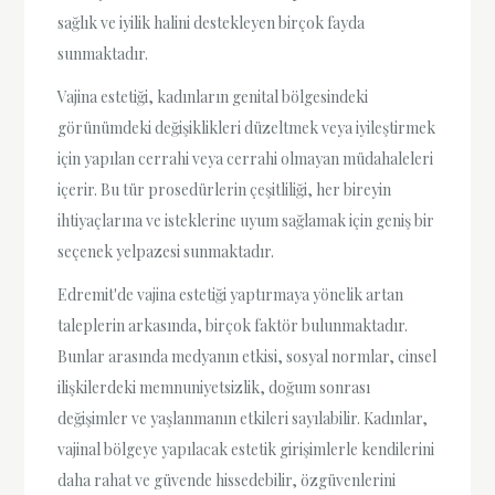
sağlık ve iyilik halini destekleyen birçok fayda
sunmaktadır.
Vajina estetiği, kadınların genital bölgesindeki
görünümdeki değişiklikleri düzeltmek veya iyileştirmek
için yapılan cerrahi veya cerrahi olmayan müdahaleleri
içerir. Bu tür prosedürlerin çeşitliliği, her bireyin
ihtiyaçlarına ve isteklerine uyum sağlamak için geniş bir
seçenek yelpazesi sunmaktadır.
Edremit'de vajina estetiği yaptırmaya yönelik artan
taleplerin arkasında, birçok faktör bulunmaktadır.
Bunlar arasında medyanın etkisi, sosyal normlar, cinsel
ilişkilerdeki memnuniyetsizlik, doğum sonrası
değişimler ve yaşlanmanın etkileri sayılabilir. Kadınlar,
vajinal bölgeye yapılacak estetik girişimlerle kendilerini
daha rahat ve güvende hissedebilir, özgüvenlerini