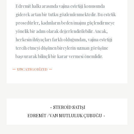
Edremit halkı arasında vajina estetiği konusunda
giderek artan bir tutku gözlemlenmektedir. Bu estetik
prosedürler, kadınların beden imajını güçlendirmeye
yönelik bir adım olarak değerlendirilebilir. Ancak,
herkesin ihtiyaçları farklı olduğundan, vajina estetiği
tercih etmeyi düşünen bireylerin uzman görüşüne
başvurarak bilinçli bir karar vermesi önemlidir.
UNCATEGORIZED
Yazı
STEROID SATIŞI
EDREMIT / VAN MUTLULUK ÇUBUĞU
gezinmesi