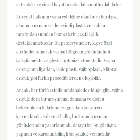
artırabilir ve cinsel hayatlarında daha mutlu olabilirler.
Edremit halkının vajina estetiğine olan bu artan ilgisi,
alanında uzman ve deneyimli plastik cerrahlar
tarafından sunulan hizmetlerin çeşitliliği ile
desteklenmektedir. Bu profesyoneller, kişiye özel
çözümler sunarak vajinal bölgenin görünümünü
iyileştirmekte ve işlevini optimize etmektedir. Vajina
estetiği ameliyatları, labioplasti, vajinoplasti, klitoral
estetik gibi farklı prosedürlerden oluşabilir.
Ancak, her türlü estetik müdahalede olduğu gibi, vajina
estetiği de iyi bir araştırma, danışma ve doğru
beklentilerin belirlenmesi gereken bir süreci
içermektedir. Edremit halkı, bu konuda uzman
görüşlerinden yararlanmalı, detaylı bir ön görüşme
yapmalı ve kararını bilinçli bir şekilde vermelidir.