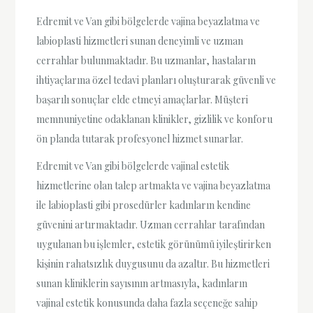
Edremit ve Van gibi bölgelerde vajina beyazlatma ve
labioplasti hizmetleri sunan deneyimli ve uzman
cerrahlar bulunmaktadır. Bu uzmanlar, hastaların
ihtiyaçlarına özel tedavi planları oluşturarak güvenli ve
başarılı sonuçlar elde etmeyi amaçlarlar. Müşteri
memnuniyetine odaklanan klinikler, gizlilik ve konforu
ön planda tutarak profesyonel hizmet sunarlar.
Edremit ve Van gibi bölgelerde vajinal estetik
hizmetlerine olan talep artmakta ve vajina beyazlatma
ile labioplasti gibi prosedürler kadınların kendine
güvenini artırmaktadır. Uzman cerrahlar tarafından
uygulanan bu işlemler, estetik görünümü iyileştirirken
kişinin rahatsızlık duygusunu da azaltır. Bu hizmetleri
sunan kliniklerin sayısının artmasıyla, kadınların
vajinal estetik konusunda daha fazla seçeneğe sahip