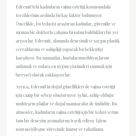
Edremit'teki kadınların vajina estetiği konusundaki
tercihlerinin ardında birkaç faktör bulunuyor.
Öncelikle, bu tedaviyi araştıran kadınlar, güvenilir ve
uzman bir doktorla çalışma fırsatını buldukları bir yer
arıyorlar. Edremit, alanında deneyimli ve saygın plastik
cerrahlarına ev sahipliği yaparak bu beklentiyi
karşılıyor. Bu uzmanlar, hastalarının ihtiyaçlarını
anlamak ve onlara en uygun çözümleri sunmak için
bireysel olarak yaklaşıyorlar.
Ayrıca, Edremit'in doğal güzellikleri de vajina estetiği
için cazip bir sebep oluşturuyor. Şehir, sahip olduğu
muhteşem plajlar ve doğal manzaralar ile ünlüdür. Bu
atmosfer, kadınların vajina estetiği için bir tedavi yerine
tam bir deneyim aramalarını teşvik ediyor. İşlem
sonrası iyileşme sürecinde huzur ve rahatlama