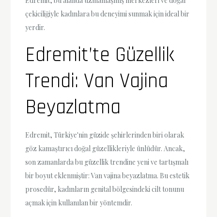
Edremit, bu alanda uzmanlaşmış merkezleri ve doğal
çekiciliğiyle kadınlara bu deneyimi sunmak için ideal bir
yerdir.
Edremit’te Güzellik
Trendi: Van Vajina
Beyazlatma
Edremit, Türkiye'nin güzide şehirlerinden biri olarak
göz kamaştırıcı doğal güzellikleriyle ünlüdür. Ancak,
son zamanlarda bu güzellik trendine yeni ve tartışmalı
bir boyut eklenmiştir: Van vajina beyazlatma. Bu estetik
prosedür, kadınların genital bölgesindeki cilt tonunu
açmak için kullanılan bir yöntemdir.