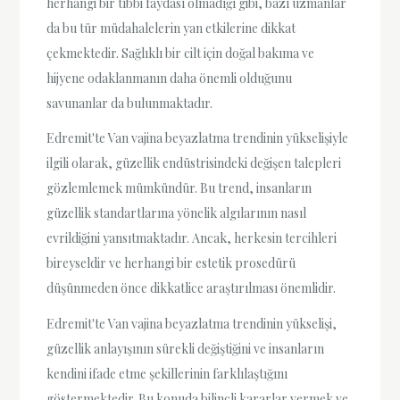
herhangi bir tıbbi faydası olmadığı gibi, bazı uzmanlar
da bu tür müdahalelerin yan etkilerine dikkat
çekmektedir. Sağlıklı bir cilt için doğal bakıma ve
hijyene odaklanmanın daha önemli olduğunu
savunanlar da bulunmaktadır.
Edremit'te Van vajina beyazlatma trendinin yükselişiyle
ilgili olarak, güzellik endüstrisindeki değişen talepleri
gözlemlemek mümkündür. Bu trend, insanların
güzellik standartlarına yönelik algılarının nasıl
evrildiğini yansıtmaktadır. Ancak, herkesin tercihleri
bireyseldir ve herhangi bir estetik prosedürü
düşünmeden önce dikkatlice araştırılması önemlidir.
Edremit'te Van vajina beyazlatma trendinin yükselişi,
güzellik anlayışının sürekli değiştiğini ve insanların
kendini ifade etme şekillerinin farklılaştığını
göstermektedir. Bu konuda bilinçli kararlar vermek ve