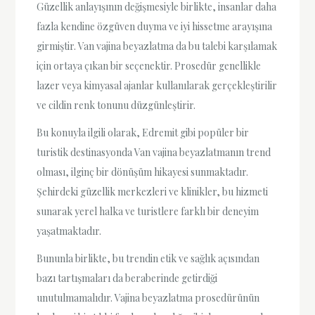
Güzellik anlayışının değişmesiyle birlikte, insanlar daha
fazla kendine özgüven duyma ve iyi hissetme arayışına
girmiştir. Van vajina beyazlatma da bu talebi karşılamak
için ortaya çıkan bir seçenektir. Prosedür genellikle
lazer veya kimyasal ajanlar kullanılarak gerçekleştirilir
ve cildin renk tonunu düzgünleştirir.
Bu konuyla ilgili olarak, Edremit gibi popüler bir
turistik destinasyonda Van vajina beyazlatmanın trend
olması, ilginç bir dönüşüm hikayesi sunmaktadır.
Şehirdeki güzellik merkezleri ve klinikler, bu hizmeti
sunarak yerel halka ve turistlere farklı bir deneyim
yaşatmaktadır.
Bununla birlikte, bu trendin etik ve sağlık açısından
bazı tartışmaları da beraberinde getirdiği
unutulmamalıdır. Vajina beyazlatma prosedürünün