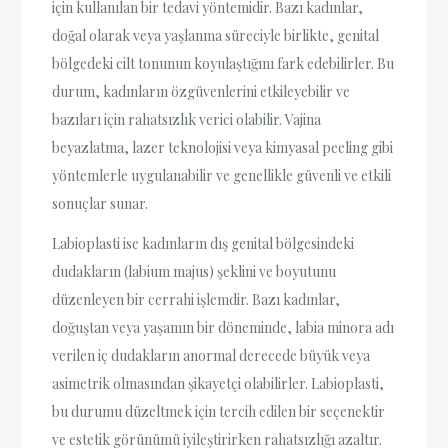
için kullanılan bir tedavi yöntemidir. Bazı kadınlar,
doğal olarak veya yaşlanma süreciyle birlikte, genital
bölgedeki cilt tonunun koyulaştığını fark edebilirler. Bu
durum, kadınların özgüvenlerini etkileyebilir ve
bazıları için rahatsızlık verici olabilir. Vajina
beyazlatma, lazer teknolojisi veya kimyasal peeling gibi
yöntemlerle uygulanabilir ve genellikle güvenli ve etkili
sonuçlar sunar.
Labioplasti ise kadınların dış genital bölgesindeki
dudakların (labium majus) şeklini ve boyutunu
düzenleyen bir cerrahi işlemdir. Bazı kadınlar,
doğuştan veya yaşamın bir döneminde, labia minora adı
verilen iç dudakların anormal derecede büyük veya
asimetrik olmasından şikayetçi olabilirler. Labioplasti,
bu durumu düzeltmek için tercih edilen bir seçenektir
ve estetik görünümü iyileştirirken rahatsızlığı azaltır.