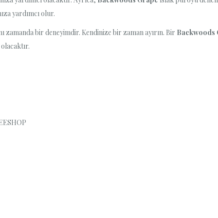
nıza yardımcı olur.
nı zamanda bir deneyimdir. Kendinize bir zaman ayırın. Bir
Backwoods 
olacaktır.
FREESHOP