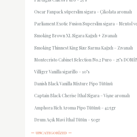
Oscar Fanpack süperslim sigara – Çikolata aromalı
Parliament Exotic Fusion Superslim sigara – Mentol v
Smoking Brown XL Sigara Kağıdı + Zıvanalı
Smoking Thinnest King Size Sarma Kağıdı – Zıvanalı
Montecristo Cabinet Selection No.2 Puro – 25’s DOM
Villiger Vanilla sigarillo – 10’s
Danish Black Vanilla Mixture Pipo Tütünü
Captain Black Cherise İthal Sigara – Vişne aromalı
Amphora Rich Aroma Pipo Tütünü – 42.5gr
Drum Açık Mavi İthal Tütün – 50gr
UNCATEGORIZED