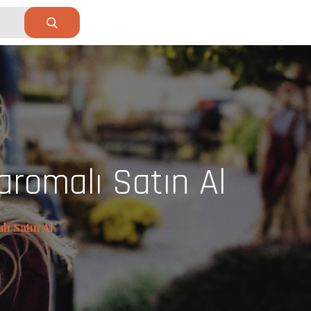
romalı Satın Al
ı Satın Al