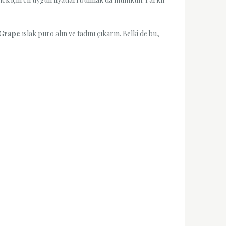
Grape
ıslak puro alın ve tadını çıkarın. Belki de bu,