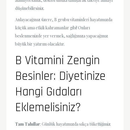
alamıyorsanız, doktorunuza danışarak takviye almayı
düşünebilirsiniz.
Anlayacağınız üzere, B grubu vitaminleri hayatımızda
küçük ama etkili kahramanlar gibi! Onları
beslenmenizde yer vermek, sağlığınıza yapacağınız
büyük bir yatırım olacaktır.
B Vitamini Zengin
Besinler: Diyetinize
Hangi Gıdaları
Eklemelisiniz?
Tam Tahıllar
: Günlük hayatımızda sıkça tükettiğimiz