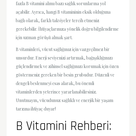
fazla B vitamini alımı bazı sağlık sorunlarına yol
açabilir. Ayrıca, hangi B vitamininin eksik olduğuna
bağlı olarak, farklı takviyeler tercih etmeniz
gerekebilir. İhtiyaçlarınıza yönelik doğru bilgilendirme
için uzman görüşü almak şart.
B vitaminleri, vücut sağlığınız için vazgeçilmez bir
unsurdur. Enerji seviyenizi artırmak, bağışıklığınızı
güçlendirmek ve zihinsel sağlığınızı korumak için özen
göstermeniz gereken bir besin grubudur. Düzenli ve
dengeli beslenmeyi esas alarak, bu önemli
vitaminlerden yeterince yararlanabilirsiniz.
Unutmayın, vücudunuz sağlıklı ve enerjik bir yaşam
tarzına ihtiyaç duyar!
B Vitamini Rehberi: