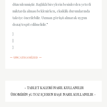
düzenlenmiştir. Sağlıklı bireylerin besinlerden yeterli
miktarda alması beklenirken, eksiklik durumlarında
takviye önerilebilir. Uzman görüşü alınarak uygun
dozaj tespit edilmelidir.”
}
]
}
UNCATEGORIZED
Yazı
TABLET KALEMI NASIL KULLANILIR
ÜROMISIN 3G TOZ IÇEREN SAŞE NASIL KULLANILIR
gezinmesi