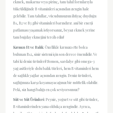
ekmek, makarna veya pirinç, tam tahıl formlarıyla
tüketildiğinde B vitaminleri açısından zengin hale
gelebilir. Tam tahıllar, vücudumuzun ihtiyaç duyduğu
B1, B2 ve B3 gibi vitaminleri barındırır. ani bir enerji
patlaması yaşamak istiyorsanız, beyaz ekmek yerine
tam buğday ekmeğini tercih edin!
Kırmızı Et ve Balık
: Özellikle kırmızı ette bolca
bulunan B12, sinir sistemi için son derece önemlidir. Ve
tabi ki deniz ürünleri! Somon, sardalye gibi omega-3
yağ asitleriyle dolu balık türleri, hem B vitaminleri hem
de sağlıklı yağlar açısından zengin. Deniz ürünleri,
sağlığınıza karşı koyamayacağınız bir müttefik olabilir.
Peki, siz hangi balığı en çok seviyorsunuz?
Süt ve Süt Ürünleri
: Peynir, yoğurt ve süt gibi ürünler,
B vitaminlerinden yana oldukça zengindir. Ayrıca,