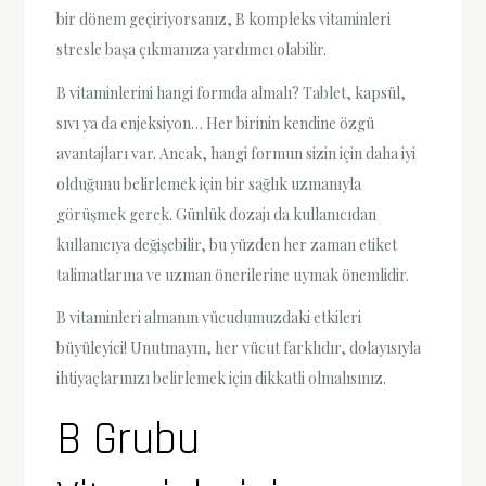
bir dönem geçiriyorsanız, B kompleks vitaminleri
stresle başa çıkmanıza yardımcı olabilir.
B vitaminlerini hangi formda almalı? Tablet, kapsül,
sıvı ya da enjeksiyon… Her birinin kendine özgü
avantajları var. Ancak, hangi formun sizin için daha iyi
olduğunu belirlemek için bir sağlık uzmanıyla
görüşmek gerek. Günlük dozajı da kullanıcıdan
kullanıcıya değişebilir, bu yüzden her zaman etiket
talimatlarına ve uzman önerilerine uymak önemlidir.
B vitaminleri almanın vücudumuzdaki etkileri
büyüleyici! Unutmayın, her vücut farklıdır, dolayısıyla
ihtiyaçlarınızı belirlemek için dikkatli olmalısınız.
B Grubu