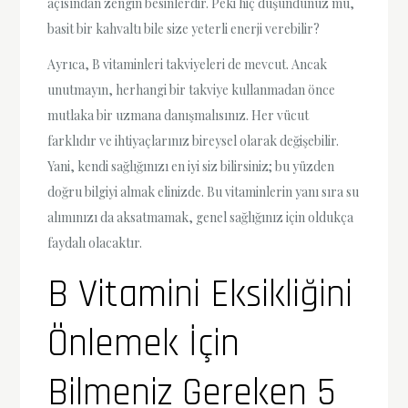
açısından zengin besinlerdir. Peki hiç düşündünüz mü,
basit bir kahvaltı bile size yeterli enerji verebilir?
Ayrıca, B vitaminleri takviyeleri de mevcut. Ancak
unutmayın, herhangi bir takviye kullanmadan önce
mutlaka bir uzmana danışmalısınız. Her vücut
farklıdır ve ihtiyaçlarınız bireysel olarak değişebilir.
Yani, kendi sağlığınızı en iyi siz bilirsiniz; bu yüzden
doğru bilgiyi almak elinizde. Bu vitaminlerin yanı sıra su
alımınızı da aksatmamak, genel sağlığınız için oldukça
faydalı olacaktır.
B Vitamini Eksikliğini
Önlemek İçin
Bilmeniz Gereken 5