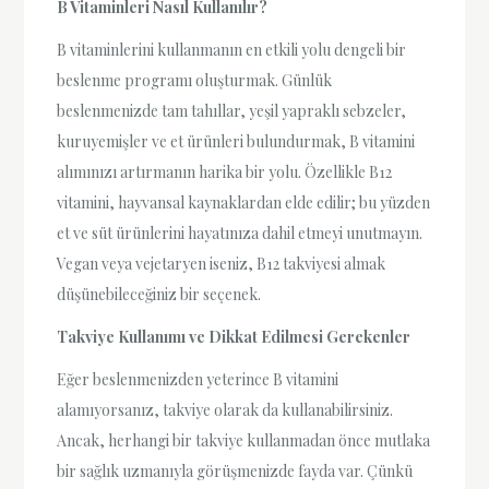
B Vitaminleri Nasıl Kullanılır?
B vitaminlerini kullanmanın en etkili yolu dengeli bir
beslenme programı oluşturmak. Günlük
beslenmenizde tam tahıllar, yeşil yapraklı sebzeler,
kuruyemişler ve et ürünleri bulundurmak, B vitamini
alımınızı artırmanın harika bir yolu. Özellikle B12
vitamini, hayvansal kaynaklardan elde edilir; bu yüzden
et ve süt ürünlerini hayatınıza dahil etmeyi unutmayın.
Vegan veya vejetaryen iseniz, B12 takviyesi almak
düşünebileceğiniz bir seçenek.
Takviye Kullanımı ve Dikkat Edilmesi Gerekenler
Eğer beslenmenizden yeterince B vitamini
alamıyorsanız, takviye olarak da kullanabilirsiniz.
Ancak, herhangi bir takviye kullanmadan önce mutlaka
bir sağlık uzmanıyla görüşmenizde fayda var. Çünkü