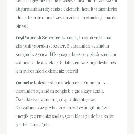
kemik sağlığınız için de fazlasıyla faydalıdır. Bu lezzetli
atıştırmalıkları diyetinize eklemek, hem B vitaminlerini
almak hem de damak zevkinizi tatmin etmek için harika
bir yol.
Yeşil Yapraklı Sebzeler
: Ispanak, brokoli ve lahana
gibi yeşil yapraklı sebzeler, B vitaminleri açısından
zengindir. Ayrıca, lif kaynağı olması sayesinde sindirim
sisteminizi de destekler. Salatalarınızı zenginleştirmek
için bu besinleri eklemeniz yeterli!
Yumurta
: Kolesterolden korkmayın! Yumurta, B
vitaminleri açısından zengin bir gıda kaynağıdır.
Özellikle B12 vitamini içeriği ile dikkat çeker.
Kahvaltının vazgeçilmezi olan bu besin, gününüzü
enerjik geçirmenizi sağlar. Çocuklar için de harika bir
protein kaynağıdır.