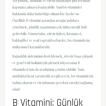
Yorgunluk, halsizlik ve enerji düşüklüğü gibi sorunlar
kapınızı çalmaya başlayabilir. Yani bu vitaminler
hakkında daha fazla bilgi edinmekte fayda var.
Özellikle B vitamini açısından zengin gıdalara
yönelmek, günlük yaşamınızı çok daha enerjik hale
getirebilir. Yumurtalar, süt ürünleri, kırmızı et,
baklagiller ve yeşil yapraklı sebzeler, bu vitaminlerin
mükemmel kaynaklarıdır.
Bağışıklık sisteminizi desteklemek, stresle başa çıkmak
ve genel ruh halinizi iyileştirmek istiyorsanız B
vitaminleri tam da aradığınız çözüm olabilir. Yani,
mutfakta biraz yaratıcılık sergileyerek, bu vitaminlerin
tadını çıkarın ve vücudunuza gereken enerjiyi sağlamış
olun!
B Vitamini: Günlük