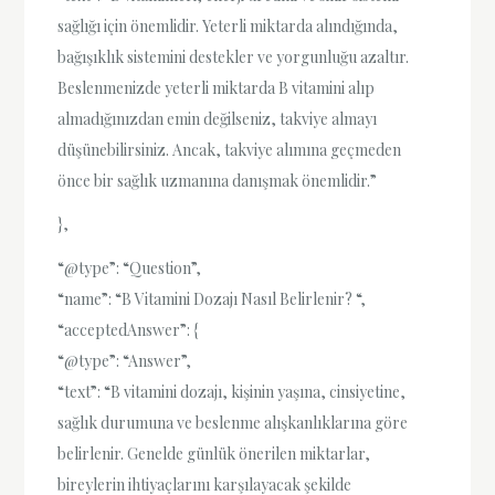
sağlığı için önemlidir. Yeterli miktarda alındığında,
bağışıklık sistemini destekler ve yorgunluğu azaltır.
Beslenmenizde yeterli miktarda B vitamini alıp
almadığınızdan emin değilseniz, takviye almayı
düşünebilirsiniz. Ancak, takviye alımına geçmeden
önce bir sağlık uzmanına danışmak önemlidir.”
},
“@type”: “Question”,
“name”: “B Vitamini Dozajı Nasıl Belirlenir? “,
“acceptedAnswer”: {
“@type”: “Answer”,
“text”: “B vitamini dozajı, kişinin yaşına, cinsiyetine,
sağlık durumuna ve beslenme alışkanlıklarına göre
belirlenir. Genelde günlük önerilen miktarlar,
bireylerin ihtiyaçlarını karşılayacak şekilde