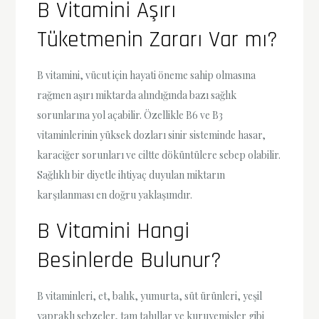
B Vitamini Aşırı
Tüketmenin Zararı Var mı?
B vitamini, vücut için hayati öneme sahip olmasına
rağmen aşırı miktarda alındığında bazı sağlık
sorunlarına yol açabilir. Özellikle B6 ve B3
vitaminlerinin yüksek dozları sinir sisteminde hasar,
karaciğer sorunları ve ciltte döküntülere sebep olabilir.
Sağlıklı bir diyetle ihtiyaç duyulan miktarın
karşılanması en doğru yaklaşımdır.
B Vitamini Hangi
Besinlerde Bulunur?
B vitaminleri, et, balık, yumurta, süt ürünleri, yeşil
yapraklı sebzeler, tam tahıllar ve kuruyemişler gibi