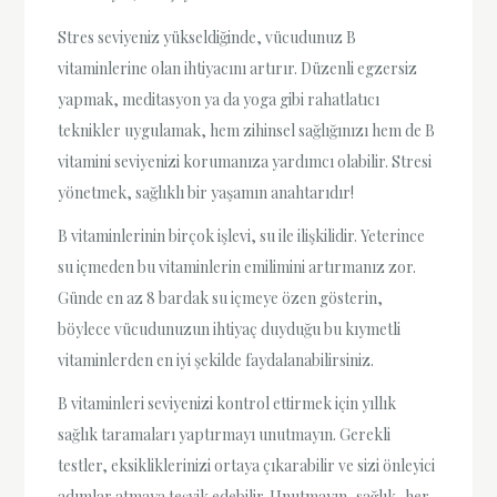
Stres seviyeniz yükseldiğinde, vücudunuz B
vitaminlerine olan ihtiyacını artırır. Düzenli egzersiz
yapmak, meditasyon ya da yoga gibi rahatlatıcı
teknikler uygulamak, hem zihinsel sağlığınızı hem de B
vitamini seviyenizi korumanıza yardımcı olabilir. Stresi
yönetmek, sağlıklı bir yaşamın anahtarıdır!
B vitaminlerinin birçok işlevi, su ile ilişkilidir. Yeterince
su içmeden bu vitaminlerin emilimini artırmanız zor.
Günde en az 8 bardak su içmeye özen gösterin,
böylece vücudunuzun ihtiyaç duyduğu bu kıymetli
vitaminlerden en iyi şekilde faydalanabilirsiniz.
B vitaminleri seviyenizi kontrol ettirmek için yıllık
sağlık taramaları yaptırmayı unutmayın. Gerekli
testler, eksikliklerinizi ortaya çıkarabilir ve sizi önleyici
adımlar atmaya teşvik edebilir. Unutmayın, sağlık, her