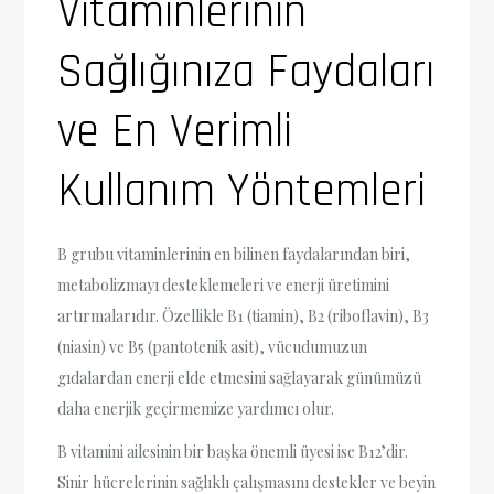
Vitaminlerinin
Sağlığınıza Faydaları
ve En Verimli
Kullanım Yöntemleri
B grubu vitaminlerinin en bilinen faydalarından biri,
metabolizmayı desteklemeleri ve enerji üretimini
artırmalarıdır. Özellikle B1 (tiamin), B2 (riboflavin), B3
(niasin) ve B5 (pantotenik asit), vücudumuzun
gıdalardan enerji elde etmesini sağlayarak günümüzü
daha enerjik geçirmemize yardımcı olur.
B vitamini ailesinin bir başka önemli üyesi ise B12’dir.
Sinir hücrelerinin sağlıklı çalışmasını destekler ve beyin