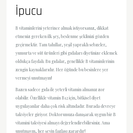
İpucu
B vitaminlerini yeterince almak istiyorsanız, dikkat
etmeniz gereken ilk şey, beslenme şeklinizi gözden
geçirmektir. Tam tahıllar, yeşil yapraklı sebzeler,
yumurta ve süt ürünleri gibi gıdaları diyetinize eklemek
oldukça faydalı. Bu gıdalar, genellikle B vitaminlerinin
zengin kaynaklarıdır. Her öğünde bu besinlere yer
vermeyi unutmayın!
Bazen sadece gıda ile yeterli vitamin almanız zor
olabilir. Özellikle vitamin B12 için, bitkisel diyet
uygulayanlar daha çok risk altındadır. Burada devreye
takviyeler giriyor. Doktorunuza danışarak uygun bir B
vitamini takviyesi almayı değerlendirebilirsiniz. Ama
unutmayın, her şeyin fazlası zarardır!