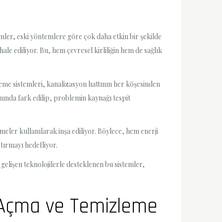
temler, eski yöntemlere göre çok daha etkin bir şekilde
hale ediliyor. Bu, hem çevresel kirliliğin hem de sağlık
zleme sistemleri, kanalizasyon hattının her köşesinden
nında fark edilip, problemin kaynağı tespit
emeler kullanılarak inşa ediliyor. Böylece, hem enerji
tırmayı hedefliyor.
 gelişen teknolojilerle desteklenen bu sistemler,
n Açma ve Temizleme