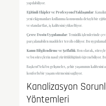
yapılabiliyor.
Eğitimli Ekipler ve Profesyonel Yaklaşımlar
: Kanali
yeni ekipmanları kullanma konusunda detaylı bir eğitim 
ve standartlar, iş kalitesini yükseltiyor.
Çevre Dostu Uygulamalar
: Temizlik işlemlerinde çe
parçalanabilen maddeler tercih ediliyor. Bu uygulamal
Kamu Bilgilendirme ve Şeffaflık
: Son olarak, süreçle
ve bu süreçlerin nasıl yürütüldüğünü öğrenebiliyor. Bu 
Başkent’teki bu gelişmeler, şehir yaşamının kalitesini 
konforlu bir yaşam sürmesini sağlıyor.
Kanalizasyon Sorunl
Yöntemleri