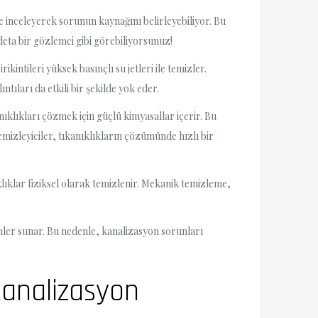
e inceleyerek sorunun kaynağını belirleyebiliyor. Bu
adeta bir gözlemci gibi görebiliyorsunuz!
ikintileri yüksek basınçlı su jetleri ile temizler.
tıları da etkili bir şekilde yok eder.
nıklıkları çözmek için güçlü kimyasallar içerir. Bu
izleyiciler, tıkanıklıkların çözümünde hızlı bir
klıklar fiziksel olarak temizlenir. Mekanik temizleme,
mler sunar. Bu nedenle, kanalizasyon sorunları
Kanalizasyon