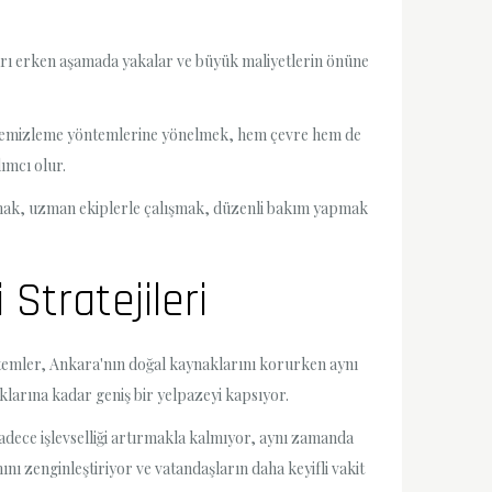
ları erken aşamada yakalar ve büyük maliyetlerin önüne
ğal temizleme yöntemlerine yönelmek, hem çevre hem de
ımcı olur.
lanmak, uzman ekiplerle çalışmak, düzenli bakım yapmak
Stratejileri
istemler, Ankara'nın doğal kaynaklarını korurken aynı
klarına kadar geniş bir yelpazeyi kapsıyor.
adece işlevselliği artırmakla kalmıyor, aynı zamanda
nı zenginleştiriyor ve vatandaşların daha keyifli vakit