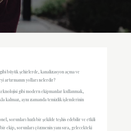
ra gibi büyük şehirlerde, kanalizasyon açma ve
eyi artırmanın yolları nelerdir?
ot teknolojisi gibi modern ekipmanlar kullanmak,
akla kalmaz, aynı zamanda temizlik işlemlerinin
, sorunları hızlı bir şekilde teşhis edebilir ve etkili
i bir ekip, sorunları çözmenin yanı sıra, gelecekteki