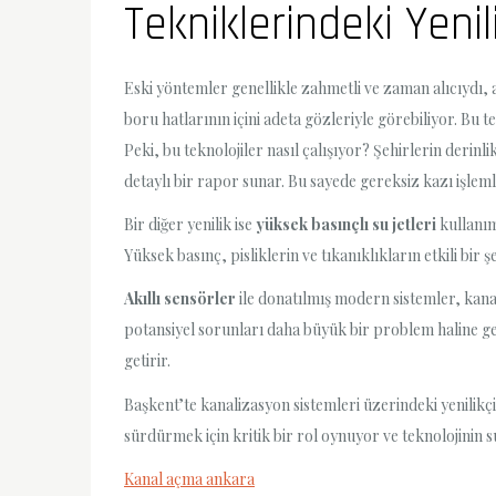
Tekniklerindeki Yenil
Eski yöntemler genellikle zahmetli ve zaman alıcıydı,
boru hatlarının içini adeta gözleriyle görebiliyor. Bu t
Peki, bu teknolojiler nasıl çalışıyor? Şehirlerin derinl
detaylı bir rapor sunar. Bu sayede gereksiz kazı işlemle
Bir diğer yenilik ise
yüksek basınçlı su jetleri
kullanım
Yüksek basınç, pisliklerin ve tıkanıklıkların etkili bir
Akıllı sensörler
ile donatılmış modern sistemler, kanal
potansiyel sorunları daha büyük bir problem haline ge
getirir.
Başkent’te kanalizasyon sistemleri üzerindeki yenilikçi
sürdürmek için kritik bir rol oynuyor ve teknolojinin 
Kanal açma ankara