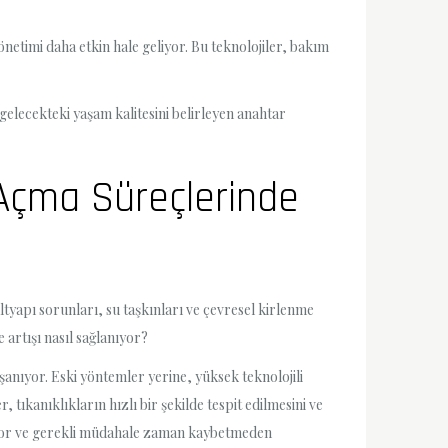
netimi daha etkin hale geliyor. Bu teknolojiler, bakım
gelecekteki yaşam kalitesini belirleyen anahtar
 Açma Süreçlerinde
ltyapı sorunları, su taşkınları ve çevresel kirlenme
 artışı nasıl sağlanıyor?
şanıyor. Eski yöntemler yerine, yüksek teknolojili
tıkanıklıkların hızlı bir şekilde tespit edilmesini ve
liyor ve gerekli müdahale zaman kaybetmeden