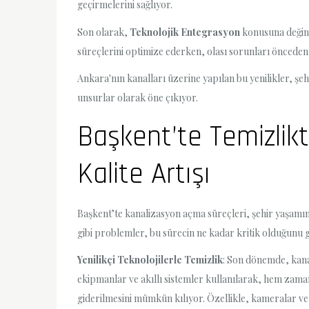
geçirmelerini sağlıyor.
Son olarak,
Teknolojik Entegrasyon
konusuna değinme
süreçlerini optimize ederken, olası sorunları önceden
Ankara'nın kanalları üzerine yapılan bu yenilikler, şe
unsurlar olarak öne çıkıyor.
Başkent’te Temizlik
Kalite Artışı
Başkent’te kanalizasyon açma süreçleri, şehir yaşamının
gibi problemler, bu sürecin ne kadar kritik olduğunu g
Yenilikçi Teknolojilerle Temizlik
: Son dönemde, kanal
ekipmanlar ve akıllı sistemler kullanılarak, hem zaman 
giderilmesini mümkün kılıyor. Özellikle, kameralar v