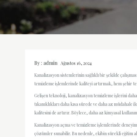
By :
admin
Ağustos 16, 2024
Kanalizasyon sistemlerinin sağlıklı bir şekilde çalışmas
temizleme işlemlerinde kaliteyi artırmak, hem şehir tem
Gelişen teknoloji, kanalizasyon temizleme işlerini daha
tıkanıklıkları daha kısa sürede ve daha az müdahale i
kalitesini de artırır. Böylece, daha az kimyasal kullanım
Kanalizasyon açma ve temizleme işlemlerinde deneyimli ve
çözümler sunabilir. Bu nedenle, ekibin sürekli eğitim a