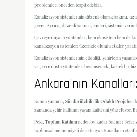
problemleri önceden tespit edebilir.
Kanalizasyon sistemlerinin düzenli olarak bakımı, uzu
geçer. Ayrıca, düzenli bakım işlemleri, sistemin veriml
Çevreye duyarlı yöntemler, hem ekosistem hem de kulla
kanalizasyon sistemleri üzerinde olumlu etkiler yarat
Kanalizasyon sistemlerinin etkinliği, şehirlerin yaşan
ve çevre dostu yöntemleri benimsemek, kaliteli bir hi
Ankara’nın Kanalları:
Bunun yanında,
Sürdürülebilirlik Odaklı Projeler
de
zamanda şehir halkının yaşam kalitesini yükseltiyor. B
Peki,
Toplum Katılımı
neden bu kadar önemli? Şehir sa
toplumsal memnuniyeti de artırıyor. Kanalların etrafın