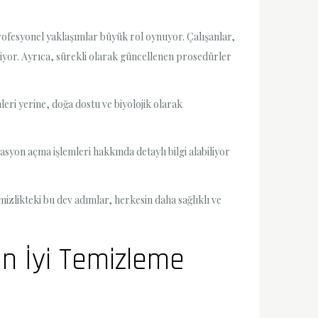
profesyonel yaklaşımlar büyük rol oynuyor. Çalışanlar,
iliyor. Ayrıca, sürekli olarak güncellenen prosedürler
eri yerine, doğa dostu ve biyolojik olarak
asyon açma işlemleri hakkında detaylı bilgi alabiliyor
mizlikteki bu dev adımlar, herkesin daha sağlıklı ve
n İyi Temizleme