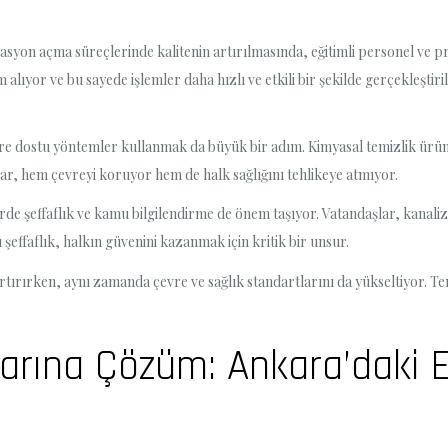
zasyon açma süreçlerinde kalitenin artırılmasında, eğitimli personel ve 
alıyor ve bu sayede işlemler daha hızlı ve etkili bir şekilde gerçekleştir
vre dostu yöntemler kullanmak da büyük bir adım. Kimyasal temizlik ürünl
ar, hem çevreyi koruyor hem de halk sağlığını tehlikeye atmıyor.
rde şeffaflık ve kamu bilgilendirme de önem taşıyor. Vatandaşlar, kanaliz
şeffaflık, halkın güvenini kazanmak için kritik bir unsur.
artırırken, aynı zamanda çevre ve sağlık standartlarını da yükseltiyor. Te
arına Çözüm: Ankara’daki E