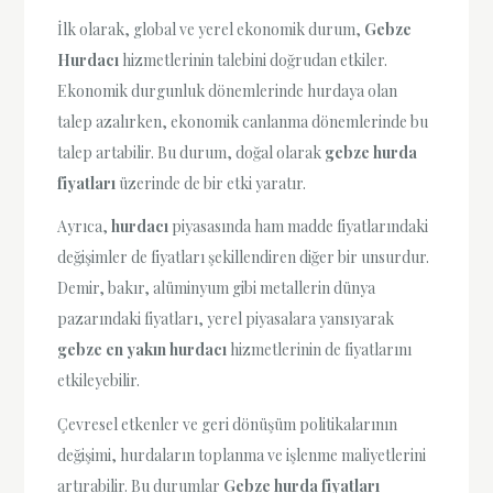
İlk olarak, global ve yerel ekonomik durum,
Gebze
Hurdacı
hizmetlerinin talebini doğrudan etkiler.
Ekonomik durgunluk dönemlerinde hurdaya olan
talep azalırken, ekonomik canlanma dönemlerinde bu
talep artabilir. Bu durum, doğal olarak
gebze hurda
fiyatları
üzerinde de bir etki yaratır.
Ayrıca,
hurdacı
piyasasında ham madde fiyatlarındaki
değişimler de fiyatları şekillendiren diğer bir unsurdur.
Demir, bakır, alüminyum gibi metallerin dünya
pazarındaki fiyatları, yerel piyasalara yansıyarak
gebze en yakın hurdacı
hizmetlerinin de fiyatlarını
etkileyebilir.
Çevresel etkenler ve geri dönüşüm politikalarının
değişimi, hurdaların toplanma ve işlenme maliyetlerini
artırabilir. Bu durumlar
Gebze hurda fiyatları