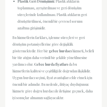
Plastik Geri Dönüşümü:
Plastik atıkların
toplanması, ayrıştırılması ve geri dönüşüm
süreçlerinde kullanılması. Plastik atıkların geri
dönüştürülmesi, önemli bir çevresel sorunu
azaltma girişimidir.
Bu hizmetlerin farkları, işlenme süreçleri ve geri
dönüşüm potansiyellerine göre değişiklik
göstermektedir. Her bir
gebze hurdacı
hizmeti, belirli
bir tür atığın daha verimli bir şekilde yönetilmesine
yardımcı olur.
Gebze hurda fiyatları
da bu
hizmetlerin kalitesi ve çeşitliliği ile doğrudan ilişkilidir.
Uygun hurdacı seçimi, fiyat avantajları elde etmek için
önemli bir adımdır. Bu nedenle, ihtiyaç duyduğunuz
hizmete göre doğru hurdacı ile iletişime geçmek, daha
iyi sonuçlar almanızı sağlayacaktır.