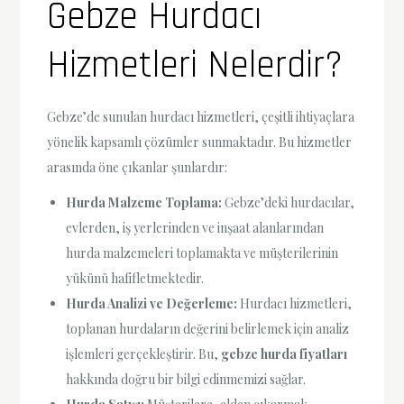
Gebze Hurdacı
Hizmetleri Nelerdir?
Gebze’de sunulan hurdacı hizmetleri, çeşitli ihtiyaçlara
yönelik kapsamlı çözümler sunmaktadır. Bu hizmetler
arasında öne çıkanlar şunlardır:
Hurda Malzeme Toplama:
Gebze’deki hurdacılar,
evlerden, iş yerlerinden ve inşaat alanlarından
hurda malzemeleri toplamakta ve müşterilerinin
yükünü hafifletmektedir.
Hurda Analizi ve Değerleme:
Hurdacı hizmetleri,
toplanan hurdaların değerini belirlemek için analiz
işlemleri gerçekleştirir. Bu,
gebze hurda fiyatları
hakkında doğru bir bilgi edinmemizi sağlar.