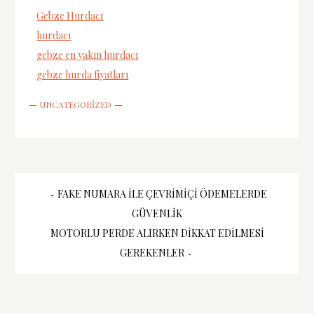
Gebze Hurdacı
hurdacı
gebze en yakın hurdacı
gebze hurda fiyatları
UNCATEGORIZED
Yazı
FAKE NUMARA İLE ÇEVRIMIÇI ÖDEMELERDE
GÜVENLIK
gezinmesi
MOTORLU PERDE ALIRKEN DIKKAT EDILMESI
GEREKENLER